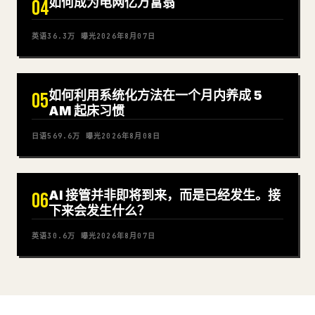
如何成为电网亿万富翁
04
英语
36.3万
曝光
2026年8月07日
如何利用系统化方法在一个月内养成 5
05
AM 起床习惯
日语
569.6万
曝光
2026年8月08日
AI 接管并非即将到来，而是已经发生。接
06
下来会发生什么？
英语
30.6万
曝光
2026年8月07日