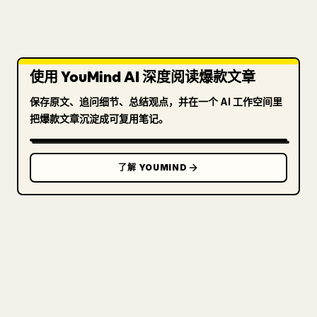
使用 YouMind AI 深度阅读爆款文章
保存原文、追问细节、总结观点，并在一个 AI 工作空间里
把爆款文章沉淀成可复用笔记。
了解 YOUMIND
写给创作者