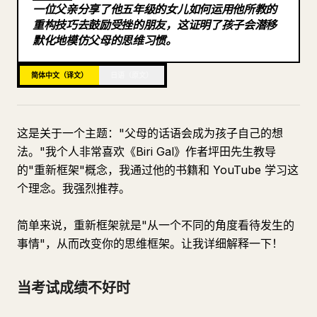
一位父亲分享了他五年级的女儿如何运用他所教的
博客
重构技巧去鼓励受挫的朋友，这证明了孩子会潜移
默化地模仿父母的思维习惯。
更新
简体中文（译文）
日语（原文）
这是关于一个主题："父母的话语会成为孩子自己的想
法。"我个人非常喜欢《Biri Gal》作者坪田先生教导
的"重新框架"概念，我通过他的书籍和 YouTube 学习这
个理念。我强烈推荐。
简单来说，重新框架就是"从一个不同的角度看待发生的
事情"，从而改变你的思维框架。让我详细解释一下！
当考试成绩不好时