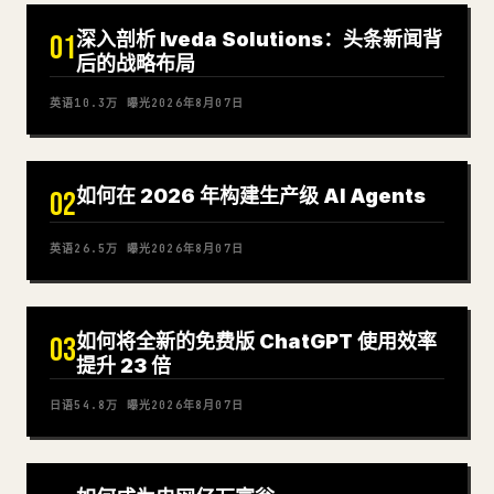
深入剖析 Iveda Solutions：头条新闻背
01
后的战略布局
英语
10.3万
曝光
2026年8月07日
如何在 2026 年构建生产级 AI Agents
02
英语
26.5万
曝光
2026年8月07日
如何将全新的免费版 ChatGPT 使用效率
03
提升 23 倍
日语
54.8万
曝光
2026年8月07日