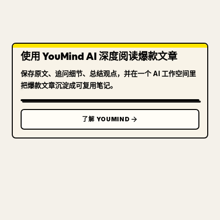
使用 YouMind AI 深度阅读爆款文章
保存原文、追问细节、总结观点，并在一个 AI 工作空间里
把爆款文章沉淀成可复用笔记。
了解 YOUMIND
写给创作者