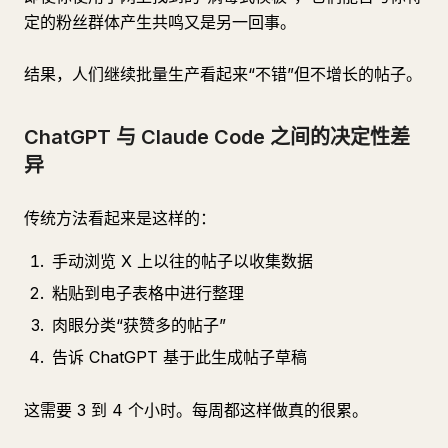
定的粉丝群体产生共鸣又是另一回事。
结果，人们继续批量生产看起来“不错”但不增长的帖子。
ChatGPT 与 Claude Code 之间的决定性差
异
传统方法看起来是这样的：
手动浏览 X 上以往的帖子以收集数据
粘贴到电子表格中进行整理
肉眼分类“获赞多的帖子”
告诉 ChatGPT 基于此生成帖子草稿
这需要 3 到 4 个小时。每周都这样做真的很累。