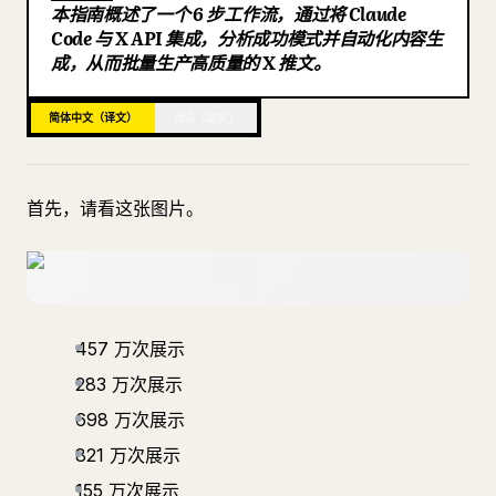
本指南概述了一个 6 步工作流，通过将 Claude
博客
Code 与 X API 集成，分析成功模式并自动化内容生
成，从而批量生产高质量的 X 推文。
更新
简体中文（译文）
日语（原文）
首先，请看这张图片。
457 万次展示
283 万次展示
698 万次展示
821 万次展示
155 万次展示