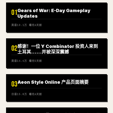
Gears of War: E-Day Gameplay
01
Updates
英语
10.1万
曝光
6天前
感谢！一位 Y Combinator 投资人来到
02
土耳其……并被深深震撼
英语
14.4万
曝光
5天前
Aeon Style Online 产品页面摘要
03
日语
15.8万
曝光
6天前