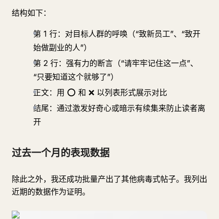
结构如下：
第 1 行：对目标人群的呼唤（“致新员工”、“致开
始做副业的人”）
第 2 行：强有力的断言（“请牢牢记住这一点”、
“只要知道这个就够了”）
正文：用 ⭕️ 和 ❌ 以列表形式展示对比
结尾：通过激发好奇心或暗示有续集来防止读者离
开
过去一个月的表现数据
除此之外，我还成功批量产出了其他病毒式帖子。我列出
近期的数据作为证明。