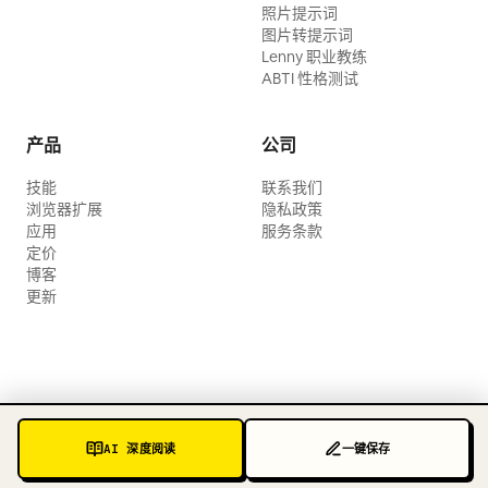
照片提示词
图片转提示词
Lenny 职业教练
ABTI 性格测试
产品
公司
技能
联系我们
浏览器扩展
隐私政策
应用
服务条款
定价
博客
更新
AI 深度阅读
一键保存