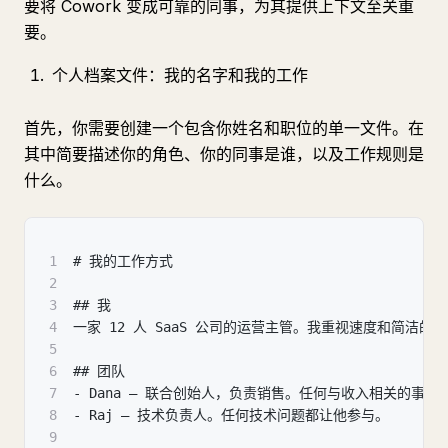
要将 Cowork 变成可靠的同事，为其提供上下文至关重
要。
个人档案文件：我的名字和我的工作
首先，你需要创建一个包含你姓名和职位的单一文件。在
其中简要描述你的角色、你的同事是谁，以及工作规则是
什么。
1
# 我的工作方式
2
3
## 我
4
一家 12 人 SaaS 公司的运营主管。我重视速度和简洁的
5
6
## 团队
7
- Dana — 联合创始人，负责销售。任何与收入相关的事情
8
- Raj — 技术负责人。任何技术问题都让他参与。
9