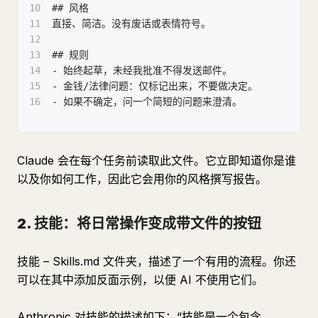
10
## 风格
11
直接、简洁。没有废话或表情符号。
12
13
## 规则
14
- 始终起草，未经我批准不得发送邮件。
15
- 金钱/法律问题：仅标记出来，不要做决定。
16
- 如果不确定，问一个简短的问题来澄清。
Claude 会在每个任务前读取此文件。它立即知道你是谁
以及你如何工作，因此它会用你的风格撰写报告。
2. 技能：将日常操作变成带文件的按钮
技能 – Skills.md 文件夹，描述了一个有用的流程。你还
可以在其中添加反面示例，以便 AI 不使用它们。
Anthropic 对技能的描述如下：“技能是一个包含