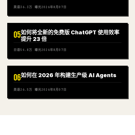
英语
36.3万
曝光
2026年8月07日
如何将全新的免费版 ChatGPT 使用效率
05
提升 23 倍
日语
54.8万
曝光
2026年8月07日
如何在 2026 年构建生产级 AI Agents
06
英语
26.5万
曝光
2026年8月07日