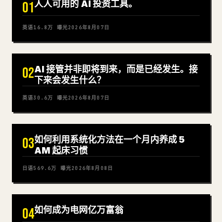
人人可用的 AI 投资工具。
01
英语
16.8万
曝光
2026年8月07日
AI 接管并非即将到来，而是已经发生。接
02
下来会发生什么？
英语
30.6万
曝光
2026年8月07日
如何利用系统化方法在一个月内养成 5
03
AM 起床习惯
日语
569.6万
曝光
2026年8月08日
如何成为电网亿万富翁
04