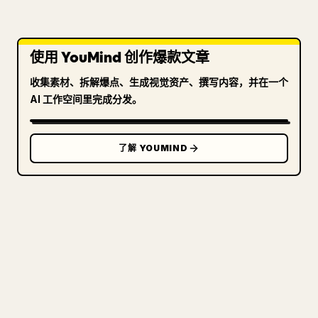
使用 YouMind 创作爆款文章
收集素材、拆解爆点、生成视觉资产、撰写内容，并在一个
AI 工作空间里完成分发。
了解 YOUMIND
写给创作者
把你的 MARKDOWN 变成干净