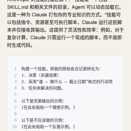
SKILL.md 和相关文件的目录，Agent 可以动态加载它。
这是一种为 Claude 打包你的专业知识的方式。”技能可
以包括指令、资源甚至可执行脚本，Claude 运行这些脚
本并仅接收其输出。这提供了灵活性和效率：例如，对于
复杂计算，Claude 只需运行一个现成的脚本，而不是即
时生成代码。
1
构建一个技能，将我的原始会议记录转化为：
2
1. 决策（关键成果）
3
2. 采用“谁 — 做什么 — 截止日期”格式的行动项
4
3. 任何未解决的问题。
5
6
以下是完美输出的示例：
7
[在此处粘贴一个理想示例。]
8
9
以下是不应该做的示例：
10
[在此处粘贴一个反面示例。]