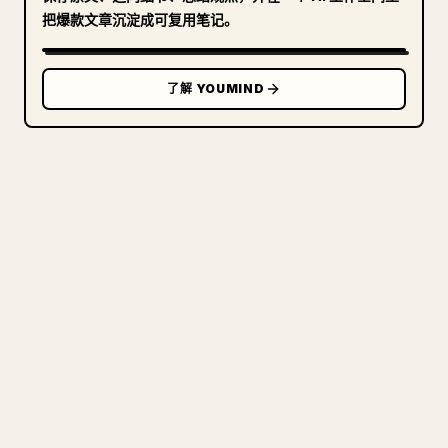
把爆款文章沉淀成可复用笔记。
了解 YOUMIND
写给创作者
把你的 MARKDOWN 变成干净
的 𝕏 文章
图片上传、表格、代码块，往 𝕏 上手动重排太痛
苦。YouMind 把整篇 Markdown 一键转成干净、可
直接发布的 𝕏 文章草稿。