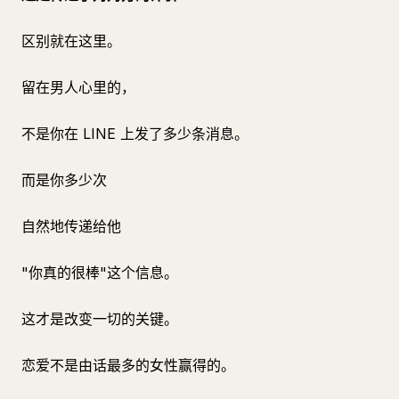
区别就在这里。
留在男人心里的，
不是你在 LINE 上发了多少条消息。
而是你多少次
自然地传递给他
"你真的很棒"这个信息。
这才是改变一切的关键。
恋爱不是由话最多的女性赢得的。