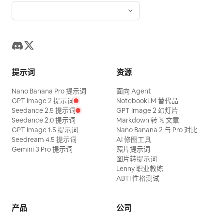
提示词
资源
Nano Banana Pro 提示词
面向 Agent
GPT Image 2 提示词
NotebookLM 替代品
Seedance 2.5 提示词
GPT Image 2 幻灯片
Seedance 2.0 提示词
Markdown 转 𝕏 文章
GPT Image 1.5 提示词
Nano Banana 2 与 Pro 对比
Seedream 4.5 提示词
AI 修图工具
Gemini 3 Pro 提示词
照片提示词
图片转提示词
Lenny 职业教练
ABTI 性格测试
产品
公司