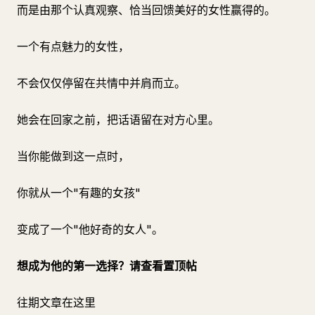
而是由那个认真观察、恰当回馈美好的女性赢得的。
一个有点魅力的女性，
不会仅仅停留在共情中并肩而立。
她会在回家之前，把话语留在对方心里。
当你能做到这一点时，
你就从一个"有趣的女孩"
变成了一个"他好奇的女人"。
想成为他的第一选择？请查看置顶帖
往期文章在这里