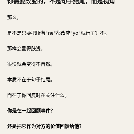
你需要改变的，不是句子结尾，而是视角
那么，
是不是只要把所有"ne"都改成"yo"就行了？不。
那样会显得肤浅。
很快就会变得不自然。
本质不在于句子结尾。
而在于你回复时在关注什么。
你是在一起回顾事件？
还是把它作为对方的价值回馈给他？