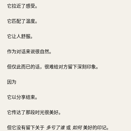
它拉近了感受。
它匹配了温度。
它让人舒服。
作为对话来说很自然。
但仅此而已的话，很难给对方留下深刻印象。
因为
它以分享结束。
它传达了那段时光很美好。
但它没有留下关于
多亏了谁
或
如何
美好的印记。