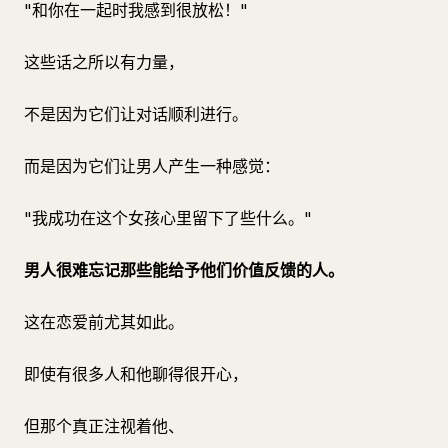
"和你在一起时我感到很放松！"
这些话之所以有力量，
不是因为它们让对话顺利进行。
而是因为它们让男人产生一种感觉：
"我成功在这个女孩心里留下了些什么。"
男人很难忘记那些能给予他们价值反馈的人。
这在恋爱前尤其如此。
即使有很多人和他聊得很开心，
但那个真正注视着他、