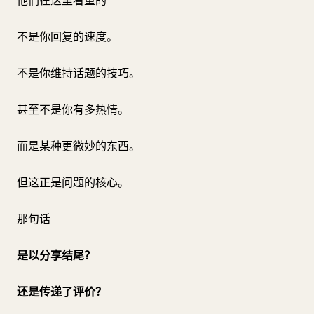
他们在这里看重的
不是你回复的速度。
不是你维持话题的技巧。
甚至不是你有多热情。
而是某种更微妙的东西。
但这正是问题的核心。
那句话
是以分享结尾？
还是传递了评价？