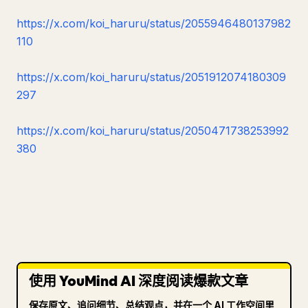
https://x.com/koi_haruru/status/2055946480137982
110
https://x.com/koi_haruru/status/2051912074180309
297
https://x.com/koi_haruru/status/2050471738253992
380
使用 YouMind AI 深度阅读爆款文章
保存原文、追问细节、总结观点，并在一个 AI 工作空间里