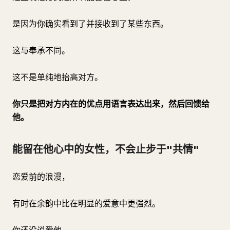
是因为你确实看到了并接收到了某些东西。
这与奉承不同。
这不是单纯地抬高对方。
你只是把对方内在的优点用语言表达出来，然后回馈给
他。
能留在他心中的女性，不会止步于"共情"
恋爱前的浪漫，
有时在余韵中比在明显的爱意中更强烈。