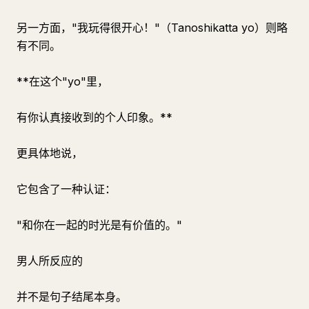
另一方面，"我玩得很开心！"（Tanoshikatta yo）则略
有不同。
**在这个"yo"里，
有你认真接收到的个人印象。**
更具体地说，
它包含了一种认证：
"和你在一起的时光是有价值的。"
男人所反应的
并不是句子结尾本身。