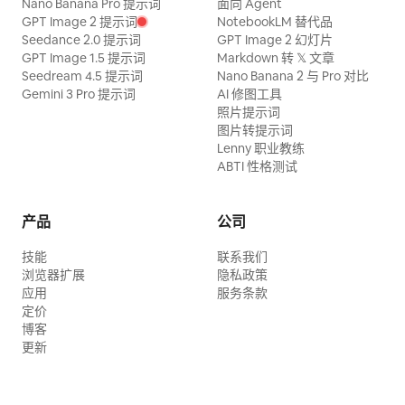
Nano Banana Pro 提示词
面向 Agent
GPT Image 2 提示词
NotebookLM 替代品
Seedance 2.0 提示词
GPT Image 2 幻灯片
GPT Image 1.5 提示词
Markdown 转 𝕏 文章
Seedream 4.5 提示词
Nano Banana 2 与 Pro 对比
Gemini 3 Pro 提示词
AI 修图工具
照片提示词
图片转提示词
Lenny 职业教练
ABTI 性格测试
产品
公司
技能
联系我们
浏览器扩展
隐私政策
应用
服务条款
定价
博客
更新