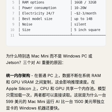
5
│ RAM options             │ 16GB / 32GB      │
6
│ Power consumption       │ 10-20W           │
7
│ Electricity 24/7        │ ~$2-3/month      │
8
│ Best model size         │ up to 14B        │
9
│ Noise                   │ silent           │
10
│ Size                    │ 5 inch square    │
11
└─────────────────────────┴──────────────────┴
为什么特别选 Mac Mini 而不是 Windows PC 或
Jetson？三个对 AI 重要的原因：
统一内存架构
- 在普通 PC 上，数据不断在系统 RAM
和 GPU VRAM 之间复制，这会影响推理速度。在
Apple Silicon 上，CPU 和 GPU 共享一个内存池。模型
只需加载一次，两者都可以直接读取。这就是为什么一台
599 美元的 Mac Mini 运行 AI 比一台 1500 美元带独立
显卡的 Windows 机器还要快。