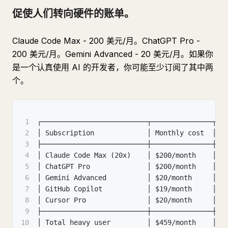
促使人们转向硬件的账单。
Claude Code Max - 200 美元/月。ChatGPT Pro -
200 美元/月。Gemini Advanced - 20 美元/月。如果你
是一个认真使用 AI 的开发者，你可能至少订阅了其中两
个。
1
┌──────────────────────────┬───────────────┬──
2
│ Subscription             │ Monthly cost  │ A
3
├──────────────────────────┼───────────────┼──
4
│ Claude Code Max (20x)    │ $200/month    │ $
5
│ ChatGPT Pro              │ $200/month    │ $
6
│ Gemini Advanced          │ $20/month     │ $
7
│ GitHub Copilot           │ $19/month     │ $
8
│ Cursor Pro               │ $20/month     │ $
9
├──────────────────────────┼───────────────┼──
10
│ Total heavy user         │ $459/month    │ $