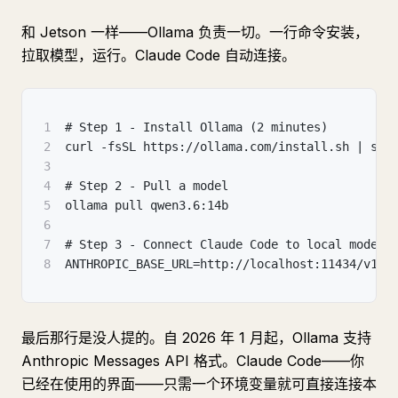
和 Jetson 一样——Ollama 负责一切。一行命令安装，
拉取模型，运行。Claude Code 自动连接。
1
# Step 1 - Install Ollama (2 minutes)
2
curl -fsSL https://ollama.com/install.sh | sh
3
4
# Step 2 - Pull a model
5
ollama pull qwen3.6:14b
6
7
# Step 3 - Connect Claude Code to local model
8
ANTHROPIC_BASE_URL=http://localhost:11434/v1 c
最后那行是没人提的。自 2026 年 1 月起，Ollama 支持
Anthropic Messages API 格式。Claude Code——你
已经在使用的界面——只需一个环境变量就可直接连接本