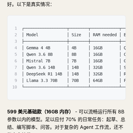
好。以下是真实情况：
1
┌──────────────────┬────────┬────────────┬────
2
│ Model            │ Size   │ RAM needed │ Bes
3
├──────────────────┼────────┼────────────┼────
4
│ Gemma 4 4B       │ 4B     │ 16GB       │ Qui
5
│ Qwen 3.6 8B      │ 8B     │ 16GB       │ Cod
6
│ Mistral 7B       │ 7B     │ 16GB       │ Gen
7
│ Qwen 3.6 14B     │ 14B    │ 32GB       │ Ser
8
│ DeepSeek R1 14B  │ 14B    │ 32GB       │ Rea
9
│ Llama 3.3 70B    │ 70B    │ 64GB       │ Fro
10
└──────────────────┴────────┴────────────┴────
599 美元基础款（16GB 内存）
- 可以流畅运行所有 8B
参数以内的模型。足以应付 70% 的日常任务：起草、总
结、编写脚本、问答。对于复杂的 Agent 工作流，还不