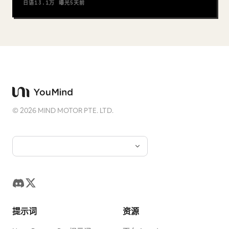
日语
13.1万
曝光
5天前
©
2026
MIND MOTOR PTE. LTD.
提示词
资源