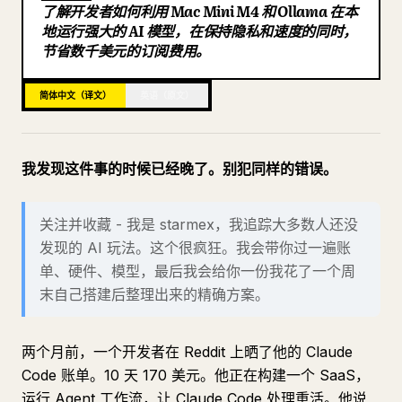
了解开发者如何利用 Mac Mini M4 和 Ollama 在本
博客
地运行强大的 AI 模型，在保持隐私和速度的同时，
节省数千美元的订阅费用。
更新
简体中文（译文）
英语（原文）
我发现这件事的时候已经晚了。别犯同样的错误。
关注并收藏 - 我是 starmex，我追踪大多数人还没
发现的 AI 玩法。这个很疯狂。我会带你过一遍账
单、硬件、模型，最后我会给你一份我花了一个周
末自己搭建后整理出来的精确方案。
两个月前，一个开发者在 Reddit 上晒了他的 Claude
Code 账单。10 天 170 美元。他正在构建一个 SaaS，
运行 Agent 工作流，让 Claude Code 处理重活。他说