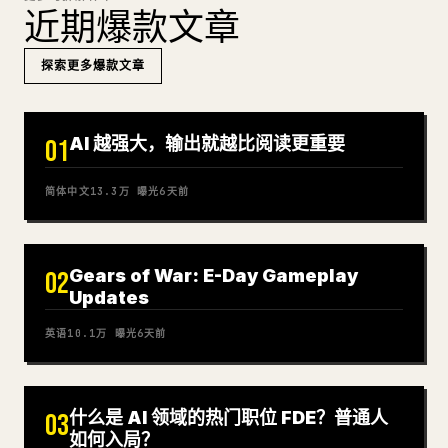
近期爆款文章
探索更多爆款文章
AI 越强大，输出就越比阅读更重要
01
简体中文
13.3万
曝光
6天前
Gears of War: E-Day Gameplay
02
Updates
英语
10.1万
曝光
6天前
什么是 AI 领域的热门职位 FDE？普通人
03
如何入局？