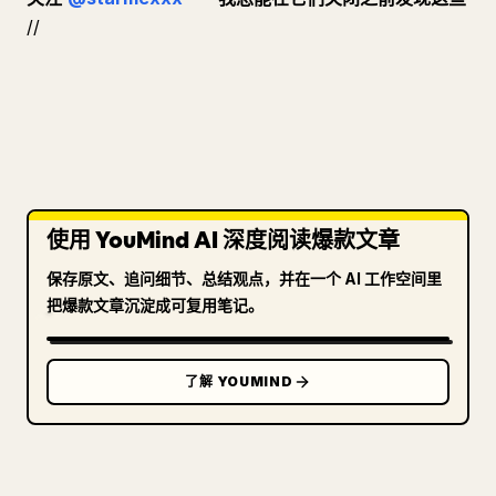
//
使用 YouMind AI 深度阅读爆款文章
保存原文、追问细节、总结观点，并在一个 AI 工作空间里
把爆款文章沉淀成可复用笔记。
了解 YOUMIND