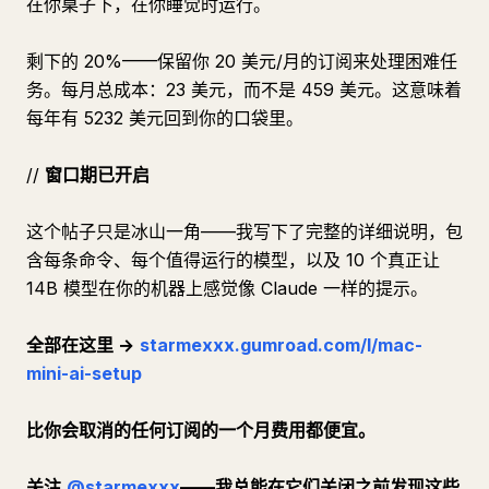
在你桌子下，在你睡觉时运行。
剩下的 20%——保留你 20 美元/月的订阅来处理困难任
务。每月总成本：23 美元，而不是 459 美元。这意味着
每年有 5232 美元回到你的口袋里。
//
窗口期已开启
这个帖子只是冰山一角——我写下了完整的详细说明，包
含每条命令、每个值得运行的模型，以及 10 个真正让
14B 模型在你的机器上感觉像 Claude 一样的提示。
全部在这里 →
starmexxx.gumroad.com/l/mac-
mini-ai-setup
比你会取消的任何订阅的一个月费用都便宜。
关注
@starmexxx
——我总能在它们关闭之前发现这些