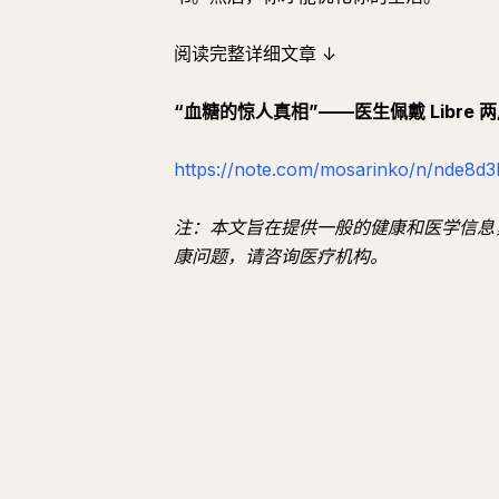
阅读完整详细文章 ↓
“血糖的惊人真相”——医生佩戴 Libre 
https://note.com/mosarinko/n/nde8d
注：本文旨在提供一般的健康和医学信息
康问题，请咨询医疗机构。