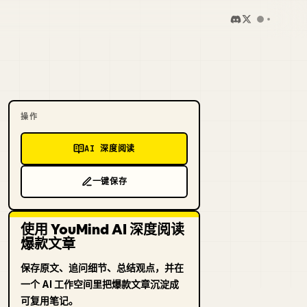
操作
AI 深度阅读
一键保存
使用 YouMind AI 深度阅读
爆款文章
保存原文、追问细节、总结观点，并在
一个 AI 工作空间里把爆款文章沉淀成
可复用笔记。