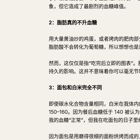
象，但它造成了最剧烈的血糖峰值。
2：脂肪真的不升血糖
用大量黄油炒的鸡蛋，或者烤肉的肥肉部
脂肪酸不会转化为葡萄糖，所以想想也是
然而，这仅仅是指“吃完后立即的图表”
持久的影响。这并不意味着你可以毫无节
3：面包和白米完全不同
即使碳水化合物含量相同，白米在我体内的
150–160。因为餐后血糖低于 140 
我的血糖“正常”，但我在吃面包的日子里
因为面包是用磨得很细的面粉烘烤而成的