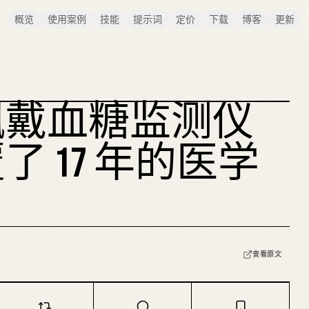
概览
使用案例
技能
提示词
定价
下载
博客
更新
佩戴血糖监测仪
 17 年的医学
查看原文