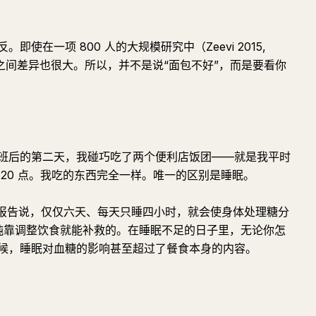
使在一项 800 人的大规模研究中（Zeevi 2015,
体之间差异也很大。所以，并不是说“面包不好”，而是要看你
班后的第二天，我碰巧吃了两个便利店饭团——就是我平时
20 点。我吃的东西完全一样。唯一的区别是睡眠。
ncet）也报告说，仅仅六天、每天只睡四小时，就会使身体处理糖分
是单纯靠调整饮食就能补救的。在睡眠不足的日子里，无论你怎
候，睡眠对血糖的影响甚至超过了餐食本身的内容。