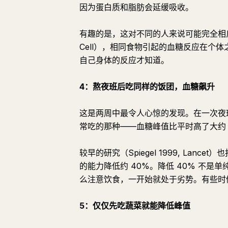
因为蛋白质和脂肪会延缓吸收。
有趣的是，这对不同的人来说可能完全相反。即
Cell），相同食物引起的血糖反应在个
自己身体的反应才知道。
4：熬夜班后吃同样的饭团，血糖飙升
这是两周中最令人心惊的发现。在一次夜
常吃的那种——血糖峰值比平时高了大约 
较早的研究（Spiegel 1999, La
的能力降低约 40%。降低 40% 不
么注意饮食，一开始就处于劣势。有些时
5：仅仅先吃蔬菜就能降低峰值