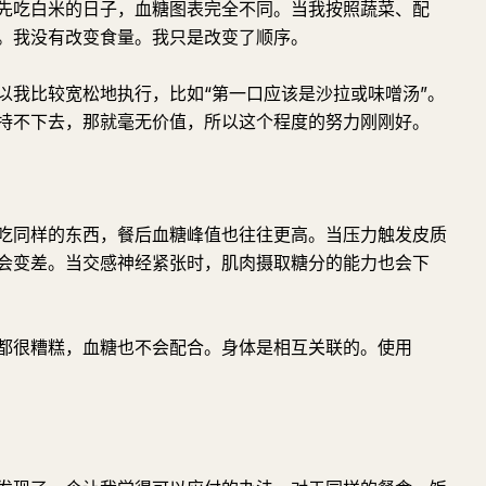
先吃白米的日子，血糖图表完全不同。当我按照蔬菜、配
。我没有改变食量。我只是改变了顺序。
以我比较宽松地执行，比如“第一口应该是沙拉或味噌汤”。
持不下去，那就毫无价值，所以这个程度的努力刚刚好。
吃同样的东西，餐后血糖峰值也往往更高。当压力触发皮质
会变差。当交感神经紧张时，肌肉摄取糖分的能力也会下
都很糟糕，血糖也不会配合。身体是相互关联的。使用
。