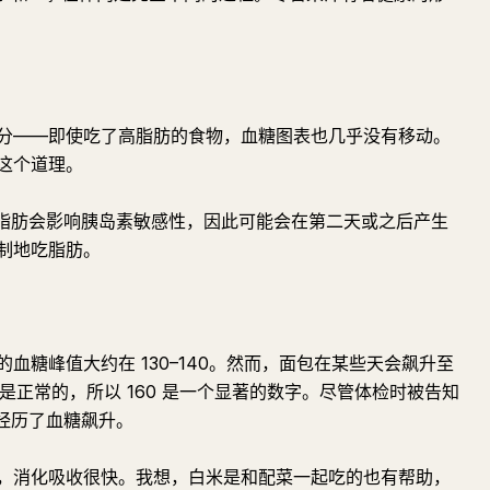
分——即使吃了高脂肪的食物，血糖图表也几乎没有移动。
这个道理。
。脂肪会影响胰岛素敏感性，因此可能会在第二天或之后产生
制地吃脂肪。
血糖峰值大约在 130–140。然而，面包在某些天会飙升至
被认为是正常的，所以 160 是一个显著的数字。尽管体检时被告知
经历了血糖飙升。
，消化吸收很快。我想，白米是和配菜一起吃的也有帮助，