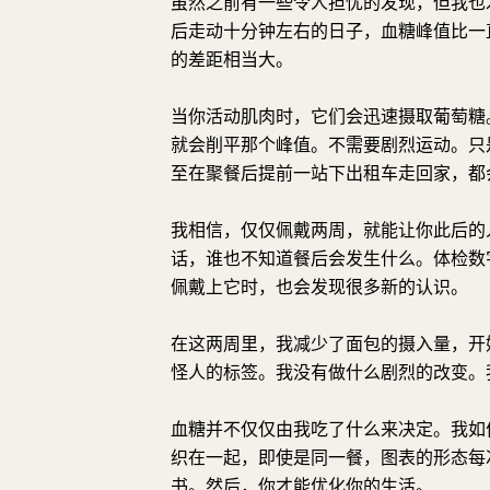
虽然之前有一些令人担忧的发现，但我也
后走动十分钟左右的日子，血糖峰值比一直坐
的差距相当大。
当你活动肌肉时，它们会迅速摄取葡萄糖
就会削平那个峰值。不需要剧烈运动。只
至在聚餐后提前一站下出租车走回家，都
我相信，仅仅佩戴两周，就能让你此后的
话，谁也不知道餐后会发生什么。体检数
佩戴上它时，也会发现很多新的认识。
在这两周里，我减少了面包的摄入量，开
怪人的标签。我没有做什么剧烈的改变。
血糖并不仅仅由我吃了什么来决定。我如
织在一起，即使是同一餐，图表的形态每
书。然后，你才能优化你的生活。