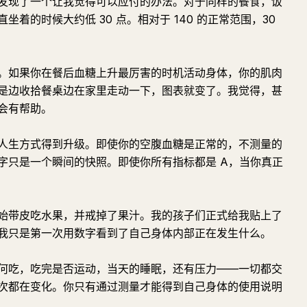
发现了一个让我觉得可以应付的办法。对于同样的餐食，饭
着的时候大约低 30 点。相对于 140 的正常范围，30
。如果你在餐后血糖上升最厉害的时机活动身体，你的肌肉
是边收拾餐桌边在家里走动一下，图表就变了。我觉得，甚
会有帮助。
人生方式得到升级。即使你的空腹血糖是正常的，不测量的
字只是一个瞬间的快照。即使你所有指标都是 A，当你真正
始带皮吃水果，并戒掉了果汁。我的孩子们正式给我贴上了
我只是第一次用数字看到了自己身体内部正在发生什么。
何吃，吃完是否运动，当天的睡眠，还有压力——一切都交
次都在变化。你只有通过测量才能得到自己身体的使用说明