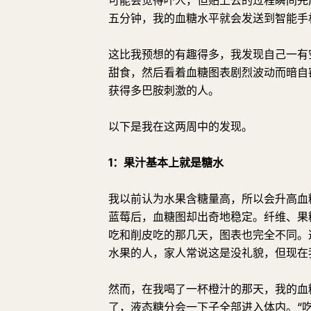
可能会觉得吓人，但贴上去的过程瞬间完
五分钟，我的血糖水平就会发送到智能手
这比我预想的有趣得多，我发现自己一有
甜食，然后看着血糖图表剧烈波动而暗自
获得多巴胺刺激的人。
以下是我在这两周中的发现。
1：果汁基本上就是糖水
我以前认为水果含糖量高，所以会升高血
蓝莓后，血糖图却出奇地稳定。纤维、果
吃和削皮吃的那几天，图表也完全不同。
水果的人，家人常说这是没礼貌，但现在
然而，在我喝了一杯橙汁的那天，我的血
了，液态糖分会一下子全部进入体内。“吃