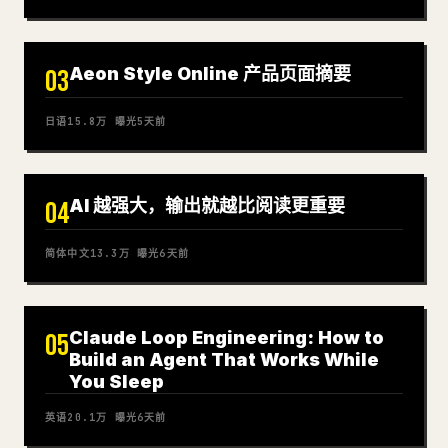
Aeon Style Online 产品页面摘要
03
日语
15.8万
曝光
5天前
AI 越强大，输出就越比阅读更重要
04
简体中文
13.3万
曝光
6天前
Claude Loop Engineering: How to
05
Build an Agent That Works While
You Sleep
英语
20.1万
曝光
6天前