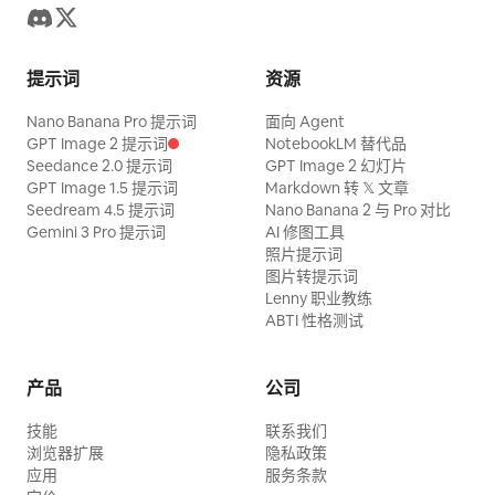
提示词
资源
Nano Banana Pro 提示词
面向 Agent
GPT Image 2 提示词
NotebookLM 替代品
Seedance 2.0 提示词
GPT Image 2 幻灯片
GPT Image 1.5 提示词
Markdown 转 𝕏 文章
Seedream 4.5 提示词
Nano Banana 2 与 Pro 对比
Gemini 3 Pro 提示词
AI 修图工具
照片提示词
图片转提示词
Lenny 职业教练
ABTI 性格测试
产品
公司
技能
联系我们
浏览器扩展
隐私政策
应用
服务条款