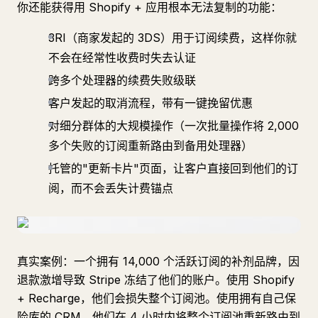
你还能获得用 Shopify + 应用根本无法复制的功能：
3RI（商家发起的 3DS）用于订阅续费，这样你就
不会在经常性收费时失去认证
跨多个处理器的续费失败级联
客户发起的取消流程，带有一键挽留优惠
对细分群体的大规模操作（一次批量操作将 2,000
多个失败的订阅重新路由到备用处理器）
托管的"更新卡片"页面，让客户直接回到他们的订
阅，而不会丢失计费锚点
真实案例：一个拥有 14,000 个活跃订阅的补剂品牌，因
退款激增导致 Stripe 冻结了他们的账户。使用 Shopify
+ Recharge，他们会损失整个订阅池。使用拥有自己保
险库的 CRM，他们在 4 小时内将整个订阅池重新路由到