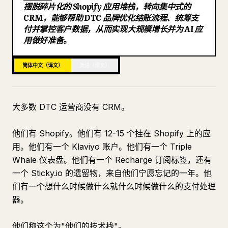
摆脱碎片化的 Shopify 应用堆栈，转向集中式的
博客
CRM，能够帮助 DTC 品牌优化结账流程、统筹支
付并掌控客户数据，从而实现大规模增长并为 AI 应
用做好准备。
更新
简体中文（译文）
英语（原文）
大多数 DTC 运营商没有 CRM。
他们有 Shopify。他们有 12-15 个挂在 Shopify 上的应
用。他们有一个 Klaviyo 账户。他们有一个 Triple
Whale 仪表盘。他们有一个 Recharge 订阅标签，还有
一个 Sticky.io 的遗留物，来自他们宁愿忘记的一年。他
们有一个想什么时候做什么就什么时候做什么的支付处理
器。
他们称这个为"他们的技术栈"。