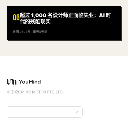
超过 1,000 名设计师正面临失业：AI 时
06
代的残酷现实
日语
10.4万
曝光
6天前
©
2026
MIND MOTOR PTE. LTD.