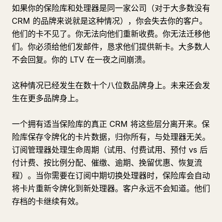
如果你的保险库和处理器是同一家公司（对于大多数没有
CRM 的品牌来说就是这种情况），你会失去你的客户。
他们的卡不见了。你无法向他们重新收费。你无法迁移他
们。你必须给他们发邮件，恳求他们提供新卡。大多数人
不会回复。你的 LTV 在一夜之间崩溃。
这种情况已经发生在数十个八位数品牌身上。未来还会发
生在更多品牌身上。
一个拥有适当保险库的真正 CRM 将这些层分离开来。保
险库保存令牌化的卡片数据，归你所有，与处理器无关。
订阅管理器处理生命周期（试用、付费试用、预付 vs 后
付计费、按比例分配、催缴、逾期、挽留优惠、恢复流
程）。当你需要在订阅中期切换处理器时，保险库会自动
将卡片重新令牌化到新处理器。客户永远不会知道。他们
存档的卡继续有效。