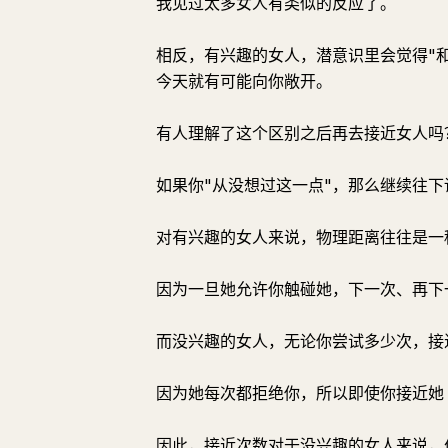
我见过太多女人有类似的反应了。
相反，有兴趣的女人，潜意识里会觉得"
今天就有可能向你敞开。
有人理解了这个区别之后再去接近女人吗
如果你"从没想过这一点"，那么继续往
对有兴趣的女人来说，物理距离往往是一种
因为一旦她允许你触碰她，下一次、再下
而没兴趣的女人，无论你尝试多少次，接
因为她每次都拒绝你，所以即使你接近她 
因此，接近次数对于没兴趣的女人来说，