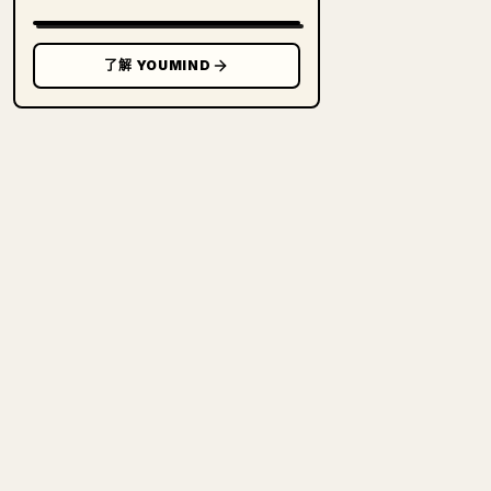
了解 YOUMIND