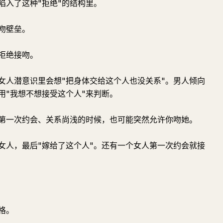
陷入了这种"拒绝"的结构里。
吻壁垒。
拒绝接吻。
女人潜意识里会想"把身体交给这个人也没关系"。男人倾向
用"我想不想接受这个人"来判断。
第一次约会、关系尚浅的时候，也可能突然允许你吻她。
女人，最后"嫁给了这个人"。还有一个女人第一次约会就接
格。