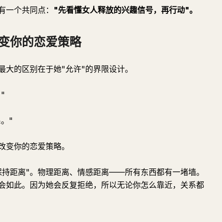
有一个共同点：
"先看懂女人释放的兴趣信号，再行动"。
变你的恋爱策略
最大的区别在于她"允许"的界限设计。
"
。"
改变你的恋爱策略。
保持距离"。物理距离、情感距离——所有东西都有一堵墙。
会如此。因为她会反复拒绝，所以无论你怎么靠近，关系都