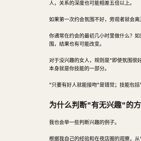
人，关系的深度也可能相差五倍以上。
如果第一次约会氛围不好，旁观者就会离
你通常在约会的最初几小时里做什么？如
围，结果也有可能改变。
对于没兴趣的女人，规则是"即使氛围很
本身就是你技能的一部分。
"只要有好人就能接吻"是错觉；技能包括
为什么判断"有无兴趣"的方
我也会举一些判断兴趣的例子。
根据我自己的经验和在夜店圈的观察，从