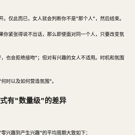
开。仅此而已，女人就会判断你不是"那个人"，然后结束。
果你紧张得说不出话，那么即使面对同一个人，只要改变氛
好，也会拒绝接吻"；但对有兴趣的女人不适用。时机和氛围
"何时以及如何营造氛围"。
式有"数量级"的差异
"零兴趣到产生兴趣"的平均周期大致如下：