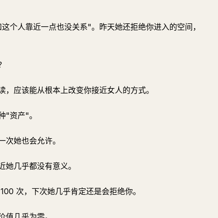
和这个人靠近一点也没关系"。昨天她还拒绝你进入的空间，
？
下读，应该能从根本上改变你接近女人的方式。
"资产"。
一次她也会允许。
近她几乎都没有意义。
100 次，下次她几乎肯定还是会拒绝你。
价值几乎为零。