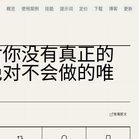
概览
使用案例
技能
提示词
定价
下载
博客
更新
对你没有真正的
绝对不会做的唯
查看原文