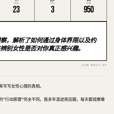
转发
评论
收藏
23
3
950
洞察，解析了如何通过身体界限以及约
来辨别女性是否对你真正感兴趣。
正在看 简体中文 译文
来写写女性心理的真相。
的"行动原理"完全不同。我多年混迹夜店圈，每天都观察着