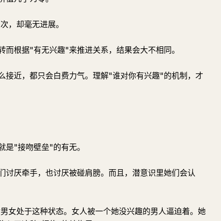
0 次，却毫无进展。
转而根据"有无兴趣"来推进关系，结果会大不相同。
么接近，都只会白费力气。理解"谁对你有兴趣"的机制，才
就是"接吻壁垒"的有无。
们讨厌牵手，也讨厌被碰肩膀。而且，潜意识里她们会认
 对男女处于这种状态。女人被一个她没兴趣的男人逼迫着。她