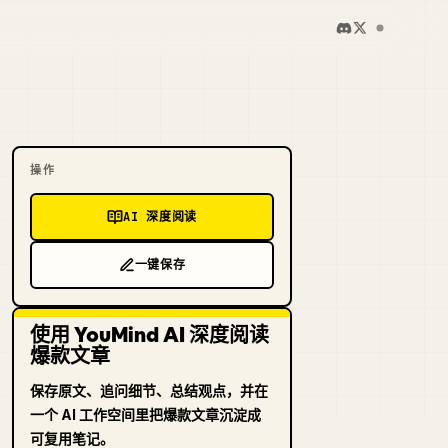
操作
AI 深度阅读
一键保存
使用 YouMind AI 深度阅读
爆款文章
保存原文、追问细节、总结观点，并在
一个 AI 工作空间里把爆款文章沉淀成
可复用笔记。