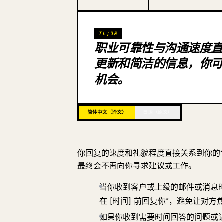
TL;DR
职业可靠性与沟通速度
更新和简洁的信息，你
机会。
简体中文（译文）
日语（原文）
你回复的速度和礼貌程度直接关系到你的
最终会不再向你寻求建议或工作。
当你收到客户或上级的邮件或消息
在 [时间] 前回复你”，避免让对方
如果你收到需要时间回答的问题或