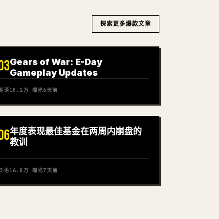
探索更多爆款文章
Gears of War: E-Day
03
Gameplay Updates
英语
10.1万
曝光
6天前
年度表现最佳基金在两周内崩盘的
06
教训
日语
16.8万
曝光
7天前