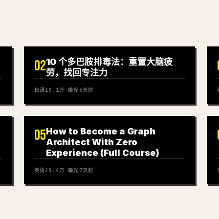
10 个多巴胺排毒法：重置大脑疲
02
劳，找回专注力
日语
13.1万
曝光
6天前
How to Become a Graph
05
Architect With Zero
Experience (Full Course)
英语
20.4万
曝光
7天前