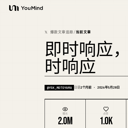
YouMind
𝕏 爆款文章追踪
/
当前文章
即时响应
时响应
日语
2个月前 · 2026年5月28日
@
YSK_MOTOYAMA
曝光
点赞
2.0M
1.0K