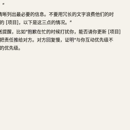
”
清晰列出最必要的信息。不要用冗长的文字浪费他们的时
 [项目]，以下是这三点的情况。”
提醒，比如“抱歉在忙的时候打扰你，能否请你更新 [项目]
是把责任推给对方。对方回复慢，证明“与你互动优先级不
中的优先级。
提问
总结