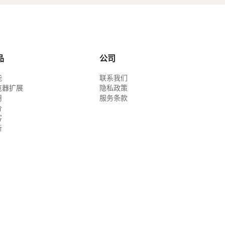
品
公司
能
联系我们
览器扩展
隐私政策
用
服务条款
价
客
新