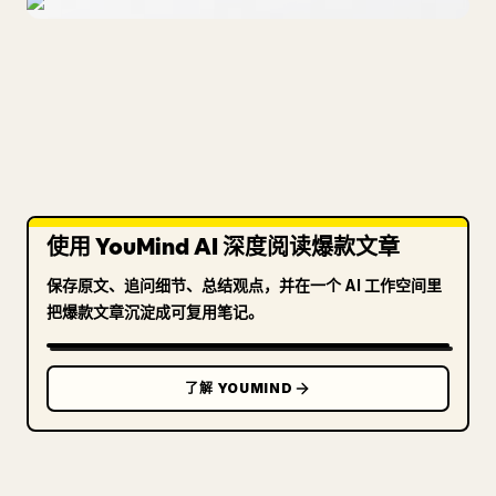
使用 YouMind AI 深度阅读爆款文章
保存原文、追问细节、总结观点，并在一个 AI 工作空间里
把爆款文章沉淀成可复用笔记。
了解 YOUMIND