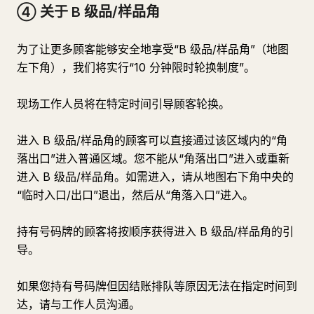
④ 关于 B 级品/样品角
为了让更多顾客能够安全地享受“B 级品/样品角”（地图
左下角），我们将实行“10 分钟限时轮换制度”。
现场工作人员将在特定时间引导顾客轮换。
进入 B 级品/样品角的顾客可以直接通过该区域内的“角
落出口”进入普通区域。您不能从“角落出口”进入或重新
进入 B 级品/样品角。如需进入，请从地图右下角中央的
“临时入口/出口”退出，然后从“角落入口”进入。
持有号码牌的顾客将按顺序获得进入 B 级品/样品角的引
导。
如果您持有号码牌但因结账排队等原因无法在指定时间到
达，请与工作人员沟通。