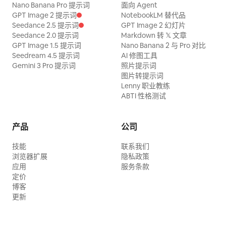
Nano Banana Pro 提示词
面向 Agent
GPT Image 2 提示词
NotebookLM 替代品
Seedance 2.5 提示词
GPT Image 2 幻灯片
Seedance 2.0 提示词
Markdown 转 𝕏 文章
GPT Image 1.5 提示词
Nano Banana 2 与 Pro 对比
Seedream 4.5 提示词
AI 修图工具
Gemini 3 Pro 提示词
照片提示词
图片转提示词
Lenny 职业教练
ABTI 性格测试
产品
公司
技能
联系我们
浏览器扩展
隐私政策
应用
服务条款
定价
博客
更新