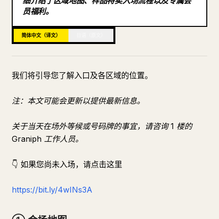
细介绍了区域地图、样品特卖入场流程以及专属会
员福利。
博客
简体中文（译文）
日语（原文）
更新
我们将引导您了解入口及各区域的位置。
注：本文可能会更新以提供最新信息。
关于当天在场外等候或号码牌的事宜，请咨询 1 楼的
Graniph 工作人员。
👇 如果您尚未入场，请点击这里
https://bit.ly/4wINs3A