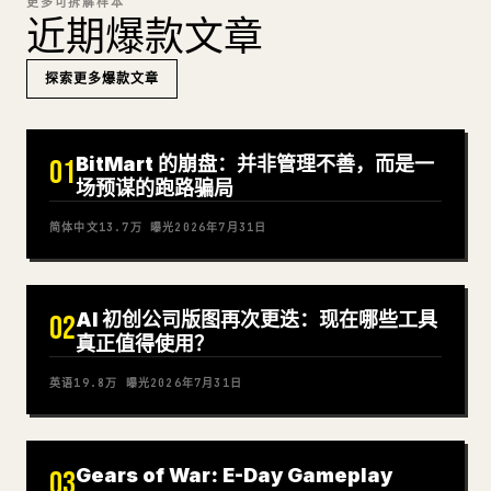
更多可拆解样本
近期爆款文章
探索更多爆款文章
BitMart 的崩盘：并非管理不善，而是一
01
场预谋的跑路骗局
简体中文
13.7万
曝光
2026年7月31日
AI 初创公司版图再次更迭：现在哪些工具
02
真正值得使用？
英语
19.8万
曝光
2026年7月31日
Gears of War: E-Day Gameplay
03