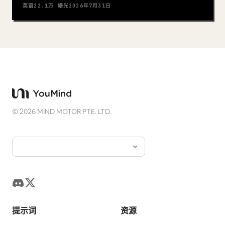
英语
22.1万
曝光
2026年7月31日
©
2026
MIND MOTOR PTE. LTD.
提示词
资源