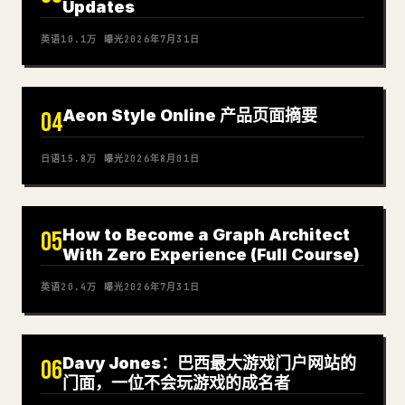
Updates
英语
10.1万
曝光
2026年7月31日
Aeon Style Online 产品页面摘要
04
日语
15.8万
曝光
2026年8月01日
How to Become a Graph Architect
05
With Zero Experience (Full Course)
英语
20.4万
曝光
2026年7月31日
Davy Jones：巴西最大游戏门户网站的
06
门面，一位不会玩游戏的成名者