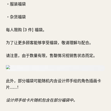
・服装福袋
・杂货福袋
每人限购 [3 件] 福袋。
为了让更多顾客能够享受福袋，敬请理解与配合。
请注意，由于数量有限，售罄情况视销售状态而定。
此外，部分福袋可能随机内含设计师手绘的角色插画卡
片……！
设计师手绘卡片随机包含在部分福袋中。