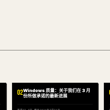
把整篇 Markdow
试试 MARKDO
Windows 质量：关于我们在 3 月
02
份所做承诺的最新进展