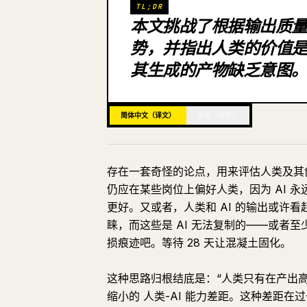
TL;DR
本文挑战了根据输出质量
势，并指出人类的价值是
其生成的产物缺乏意图
简体中文（译文）
英语（原文）
存在一套奇怪的论点，用来评估人类及其创
仍应在某些岗位上偏好人类，因为 AI 
更好。又或者，人类和 AI 的输出或许
睐，而这些是 AI 无法复制的——或者
损痕迹吧。等待 28 天让混凝土固化。
这种思路归根结底是：“人类只有在产出
缩小的 人类-AI 能力差距。这种差距在过去