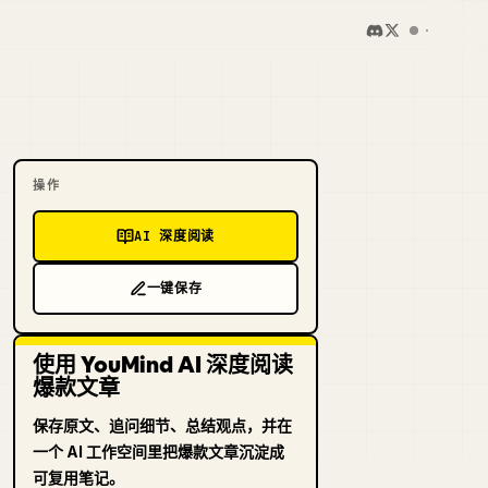
操作
AI 深度阅读
一键保存
使用 YouMind AI 深度阅读
爆款文章
保存原文、追问细节、总结观点，并在
一个 AI 工作空间里把爆款文章沉淀成
可复用笔记。