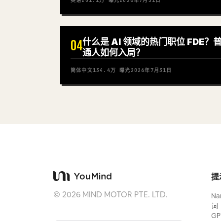
英语
201.1万
曝光
2026年7月31日
什么是 AI 领域的热门职位 FDE？
04
通人如何入局？
简体中文
134.4万
曝光
2026年7月31日
提
©
2026
MIND MOTOR PTE. LTD.
Na
词
GP