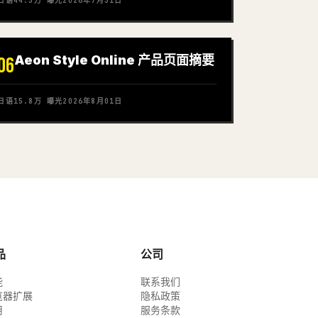
日语
44.3万
曝光
2026年7月31日
Aeon Style Online 产品页面摘要
06
日语
15.8万
曝光
2026年8月01日
品
公司
能
联系我们
览器扩展
隐私政策
用
服务条款