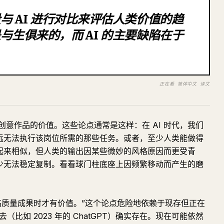
与 AI 进行对比来评估人类价值的趋
与生俱来的，而 AI 的主要缺陷在于
。
正在看 简体中文 译文
意作品的价值。这些论点通常是这样：在 AI 时代，我们
永远无法执行该岗位所需的那些任务。或者，至少人类能做得
看起来相似，但人类的输出因某些微妙的风格原因而更受青
至少无法稳定复制。看看球门柱底座上因频繁移动而产生的磨
高质量成果时才有价值。”这个论点危险地依赖于现存但正在
（比如 2023 年的 ChatGPT）确实存在。现在可能依然