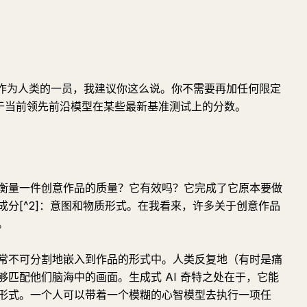
。作为人类的一员，我建议你这么说。你不需要再加任何限定
决于当前领先前沿模型在某些最新基准测试上的分数。
衡量一件创意作品的质量？它有效吗？它完成了它原本要做
分[^2]：意图和物质形式。在我看来，许多关于创意作品
。
常不可分割地嵌入到作品的形式中。人类反复地（有时是痛
匹配他们脑海中的画面。生成式 AI 奇特之处在于，它能
形式。一个人可以带着一个模糊的心智模型去执行一项任