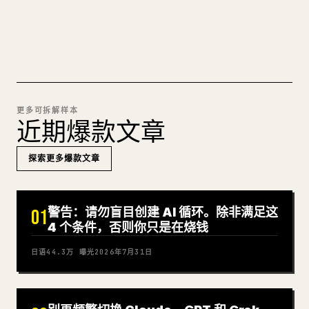
试试 MARKDOWN 转 𝕏
更多可拆解样本
近期爆款文章
探索更多爆款文章
警告：请勿盲目创建 AI 循环。除非满足这
01
4 个条件，否则你只是在烧钱
日语
44.3万
曝光
2026年7月31日