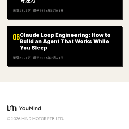
专注力
日语
13.1万
曝光
2026年8月01日
Claude Loop Engineering: How to
06
Build an Agent That Works While
You Sleep
英语
20.1万
曝光
2026年7月31日
©
2026
MIND MOTOR PTE. LTD.