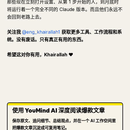
那些现在立刻打开设置、从第 1 步开始的人，到月底时
将运行着一个完全不同的 Claude 版本。而且他们永远不
会回到老路上去。
关注我
@eng_khairallah1
获取更多工具、工作流程和系
统。没有废话。只有真正有用的东西。
希望这对你有用，Khairallah
❤️
使用 YouMind AI 深度阅读爆款文章
保存原文、追问细节、总结观点，并在一个 AI 工作空间里
把爆款文章沉淀成可复用笔记。