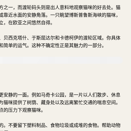
方之一，而渡轮码头则是出人意料地观察猫咪的好去处。猫
或靠近水面的安静角落。一只眺望博斯普鲁斯海峡的猫咪，
立，在欧亚之间悠然自得。
、贝西克塔什、于斯屈达尔和卡德柯伊的渡轮区域。你具体
和简单的运气。这种不确定性正是其魅力的一部分。
更安静的一面。例如马奇卡公园，是一片以人们散步、休息
为猫咪提供了树荫、藏身处以及远离繁忙交通的喘息空间。
点的压力下观察猫咪。
的。不要留下塑料制品、食物垃圾或成堆的食物。帮助动物