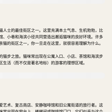
猫人士的最佳街区之一。这里充满本土气息、生机勃勃，比
馆、小巷和海滨小径共同营造出邂逅猫咪的良好环境。许多
亲猫的街区之一，你一旦走在这里，就很容易理解为什么。
的猫步之旅。猫咪常出现在公寓入口、小店、茶馆和海滨步
区生活（而不仅是著名地标）的游客的理想区域。
爱艺术、复古商店、安静咖啡馆和旧公寓街道的旅行者。这
咪常出现在窗台上、楼梯间或咖啡馆门口。它们似乎与这个