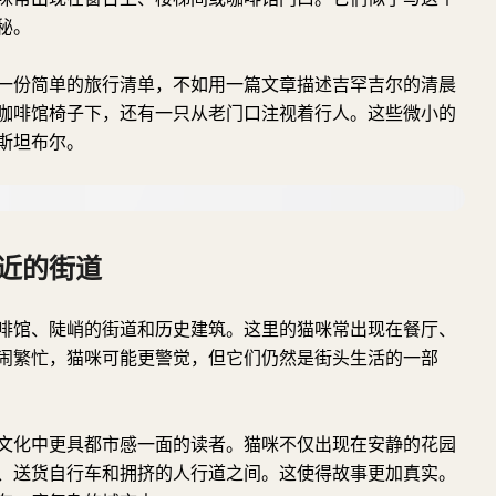
秘。
一份简单的旅行清单，不如用一篇文章描述吉罕吉尔的清晨
咖啡馆椅子下，还有一只从老门口注视着行人。这些微小的
斯坦布尔。
近的街道
啡馆、陡峭的街道和历史建筑。这里的猫咪常出现在餐厅、
闹繁忙，猫咪可能更警觉，但它们仍然是街头生活的一部
文化中更具都市感一面的读者。猫咪不仅出现在安静的花园
、送货自行车和拥挤的人行道之间。这使得故事更加真实。