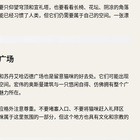
要只仰望穹顶和宣礼塔，也要看看长椅、花坛、阴凉的角落
能已经习惯了人类，但它们仍需要属于自己的空间。一张漂
广场
和苏丹艾哈迈德广场也是留意猫咪的好去处。它们可能出现
空间。宏伟的奥斯曼建筑与一只悠闲自得、仿佛拥有整个广
魅力所在。
应格外注意尊重。不要堵塞入口、不要将猫咪赶入礼拜区
咪属于这里氛围的一部分，但这个地方也具有文化和宗教的