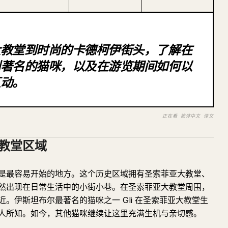
大教堂到时尚的卡德柯伊街头，了解在
到著名的猫咪，以及在游览期间如何以
互动。
正在看 简体中文 译文
教堂区域
是最容易开始的地方。这个历史区域拥有圣索菲亚大教堂、
然出现在日常生活中的小街小巷。在圣索菲亚大教堂周围，
。伊斯坦布尔最著名的猫咪之一 Gli 在圣索菲亚大教堂生
为世人所知。如今，其他猫咪继续让这里充满生机与亲切感。