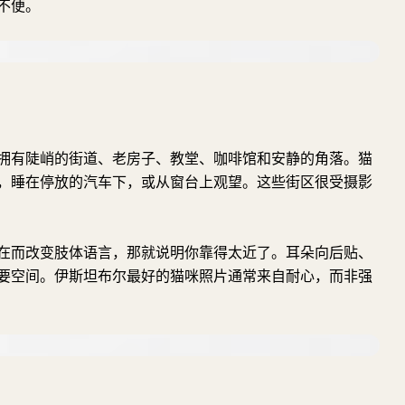
不便。
拥有陡峭的街道、老房子、教堂、咖啡馆和安静的角落。猫
，睡在停放的汽车下，或从窗台上观望。这些街区很受摄影
在而改变肢体语言，那就说明你靠得太近了。耳朵向后贴、
要空间。伊斯坦布尔最好的猫咪照片通常来自耐心，而非强