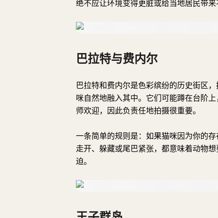
绝不应让环境变得更脏或给当地居民带来
巴拉特与费内尔
巴拉特和费内尔是色彩缤纷的历史街区，
咪自然地融入其中。它们可能蹲在台阶上
师欢迎，因此负责任地拍摄很重要。
一条简单的规则是：如果猫咪因为你的存
走开、躲藏或尾巴紧张，都意味着动物想
迫。
王子群岛