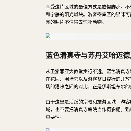
享受这片区域的最佳方式是放慢脚步。不
和宁静的阳光斑块。游客密集区的猫咪可
亮的照片不值得去惊吓动物。
蓝色清真寺与苏丹艾哈迈德
从圣索菲亚大教堂步行不远，蓝色清真寺
在花园、围墙旁以及游客整日穿行的开放
场的猫咪之间的对比，正是伊斯坦布尔的
由于这里是活跃的宗教和旅游区域，游客
域，也不要把清真寺庭院当作摄影棚。猫
重要性。