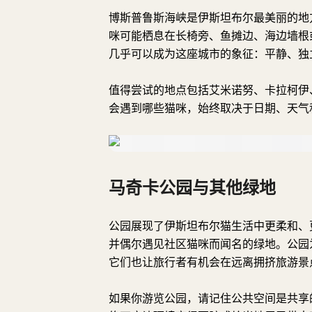
博斯普鲁斯海峡是伊斯坦布尔最美丽的地
咪可能栖息在长椅旁、鱼摊边、海边墙根
几乎可以成为这座城市的象征：平静、独
值得尝试的地点包括艾米诺努、卡拉柯伊
会遇到哪些猫咪，始终取决于日期、天气
马奇卡公园与其他绿地
公园展现了伊斯坦布尔猫生活中更柔和、
并偶尔遇见社区猫咪而闻名的绿地。公园
它们也让旅行者有机会在远离拥挤旅游景
如果你游览公园，请记住公共空间是共享