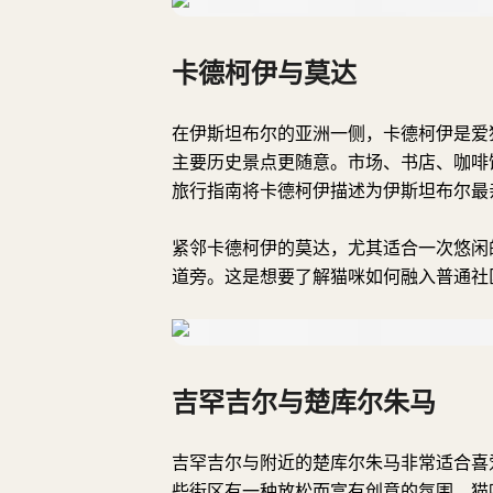
卡德柯伊与莫达
在伊斯坦布尔的亚洲一侧，卡德柯伊是爱
主要历史景点更随意。市场、书店、咖啡
旅行指南将卡德柯伊描述为伊斯坦布尔最
紧邻卡德柯伊的莫达，尤其适合一次悠闲
道旁。这是想要了解猫咪如何融入普通社
吉罕吉尔与楚库尔朱马
吉罕吉尔与附近的楚库尔朱马非常适合喜
些街区有一种放松而富有创意的氛围，猫