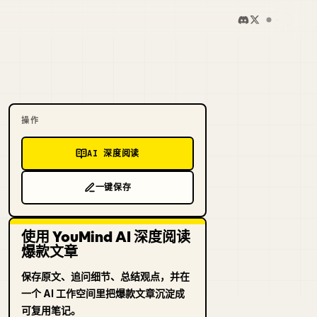
操作
AI 深度阅读
一键保存
使用 YouMind AI 深度阅读
爆款文章
保存原文、追问细节、总结观点，并在
一个 AI 工作空间里把爆款文章沉淀成
可复用笔记。