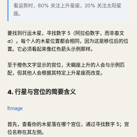
看运势时，80% 关注上升星座，20% 关注太阳星
座。
要找到行运木星，寻找数字 5（阿拉伯数字，而非泰文
๕）。每个人的木星位置都会相同，因为这是移位后的位
置。它必须看起来像红色箭头示例那样。
至于橙色文字显示的宫位，天蝎座上升的人会与示例匹
配，但其他人会根据其特定上升星座而改变。
4. 行星与宫位的简要含义
!
Image
首先，查看你的木星落在哪个宫位，通过寻找数字 5；宫
位名称在其左侧。