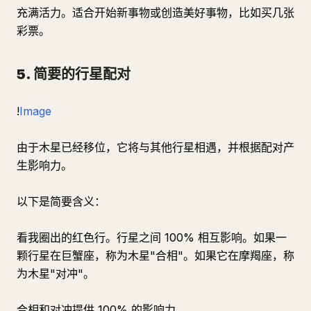
充满活力。适合开始新事物或创造美好事物，比如买几张
彩票。
5. 简要的行星配对
!
Image
由于木星已经移位，它将与其他行星相遇，并根据配对产
生影响力。
以下是简要含义：
看我圈出的红色行。行星之间 100% 相互影响。如果一
颗行星在巨蟹座，称为木星"合相"。如果它在摩羯座，称
为木星"对冲"。
合相和对冲提供 100% 的影响力。