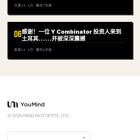
日语
10.4万
曝光
7天前
感谢！一位 Y Combinator 投资人来到
06
土耳其……并被深深震撼
英语
14.4万
曝光
6天前
©
2026
MIND MOTOR PTE. LTD.