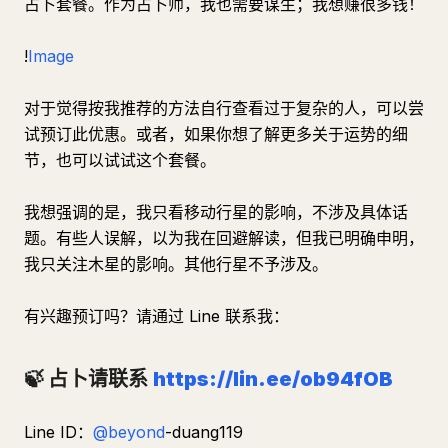
占卜套餐。作为占卜师，我也需要谋生；我想赚很多钱！
!
Image
对于觉得按我推荐的方法自行查看过于复杂的人，可以尝
试预订此优惠。或者，如果你想了解更多关于运势的细
节，也可以试试这个套餐。
我想强调的是，我只看移动行星的影响，不涉及具体话
题。有些人误解，以为我在回避解读，但我已明确申明，
我只关注木星的影响。其他行星不予涉及。
有兴趣预订吗？请通过 Line 联系我：
🍃 占卜请联系
https://lin.ee/ob94fOB
Line ID：
@beyond
-duang119