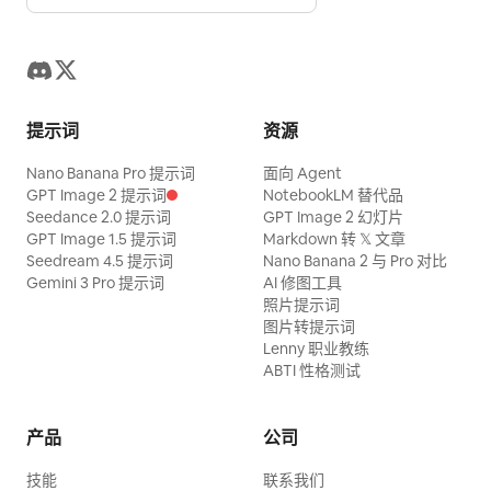
提示词
资源
Nano Banana Pro 提示词
面向 Agent
GPT Image 2 提示词
NotebookLM 替代品
Seedance 2.0 提示词
GPT Image 2 幻灯片
GPT Image 1.5 提示词
Markdown 转 𝕏 文章
Seedream 4.5 提示词
Nano Banana 2 与 Pro 对比
Gemini 3 Pro 提示词
AI 修图工具
照片提示词
图片转提示词
Lenny 职业教练
ABTI 性格测试
产品
公司
技能
联系我们