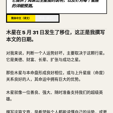
它提供了阅读出生星图的说明，以及针对每个星座
的详细预测。
博客
简体中文（译文）
泰语（原文）
更新
木星在 5 月 31 日发生了移位，这正是我撰写
本文的日期。
对我来说，判断一个人运势好坏，主要取决于这颗行星。
它是美德、财富、长辈、扩张与成功之星。
那些木星与本命盘形成良好相位，或与上升星座（命度）
关系良好的人，其命运中拥有巨大的优势。
木星就像一位善良、强大、随时准备支持我们的超级英
雄。
撰写这篇文章，是希望每个人都能读懂自己的运势，或更