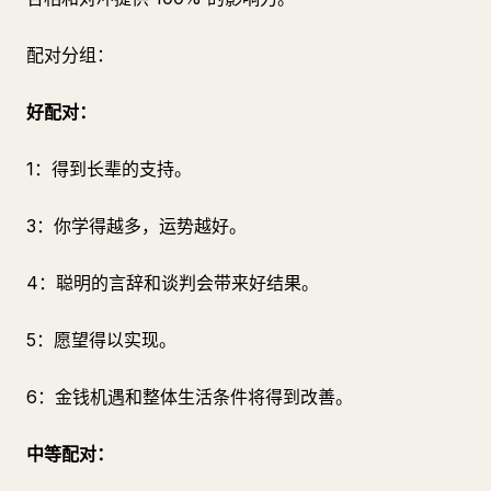
配对分组：
好配对：
1：得到长辈的支持。
3：你学得越多，运势越好。
4：聪明的言辞和谈判会带来好结果。
5：愿望得以实现。
6：金钱机遇和整体生活条件将得到改善。
中等配对：