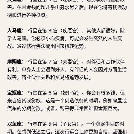
善。在因金钱问题几乎山穷水尽之后，现在你将有钱做功
德和进行各种投资。
人马座：
行星在第 8 宫（疾厄宫）。其他人都很好，除
了人马座。你必须小心疾病。可能会发生突然的人生变
故。通过修行佛法或出国来扭转运势。
摩羯座：
行星在第 7 宫（夫妻宫）。对伴侣和合作伙伴
有利。单身人士会遇到好人。有伴侣的人会因对方而生活
改善。商业伙伴关系和贸易将蓬勃发展。
宝瓶座：
行星在第 6 宫（奴仆宫）。你会有很多钱，但
来自信贷或贷款。这是一个创造债务的时期，例如房屋或
汽车的分期付款。或者，钱来得非常困难但金额巨大。
双鱼座：
行星在第 5 宫（子女宫）。一个稳定生活的时
期。在感到低迷之后，这次行运会让你更加自信、坚强和