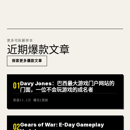
试试 MARKDOWN 转 𝕏
更多可拆解样本
近期爆款文章
探索更多爆款文章
Davy Jones：巴西最大游戏门户网站的
01
门面，一位不会玩游戏的成名者
英语
22.1万
曝光
1周前
Gears of War: E-Day Gameplay
02