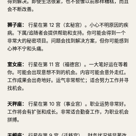
得到解决。即使生活很累，也不会像以前那样糟糕，而且
会不断改善。
狮子座：
行星在第 12 宫（玄秘宫）。小心不明原因的疾
病。下属/追随者会提供帮助和支持。你可能会得到一个
非常大的秘密项目。问题会找到解决方案，但你可能感到
心神不宁和头痛。
室女座：
行星在第 11 宫（福德宫）。一大笔好运在等着
你。可能会出现意想不到的机会。内容可能会意外走红。
工作成果会出奇地好。运气非常帮忙；适合努力工作并寻
找机会。
天秤座：
行星在第 10 宫（事业宫）。职业运势非常好。
工作将会有扩张和成长。非常适合勤奋工作，为职业机会
拼搏。
天蝎座：
行星在第 9 宫（迁移宫）。财务状况将显著改