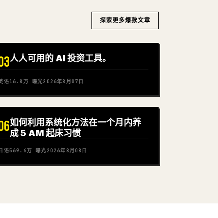
探索更多爆款文章
人人可用的 AI 投资工具。
03
英语
16.8万
曝光
2026年8月07日
如何利用系统化方法在一个月内养
06
成 5 AM 起床习惯
日语
569.6万
曝光
2026年8月08日