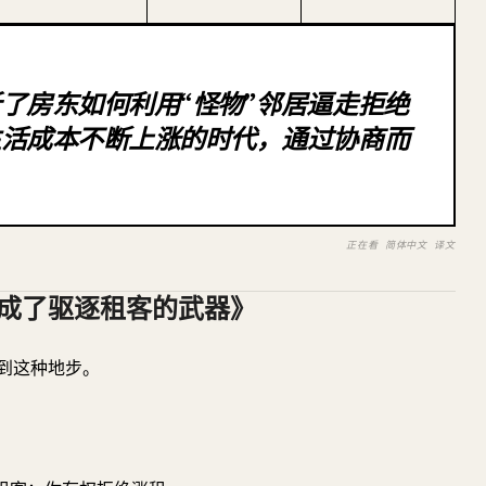
了房东如何利用“怪物”邻居逼走拒绝
生活成本不断上涨的时代，通过协商而
。
正在看 简体中文 译文
成了驱逐租客的武器》
到这种地步。