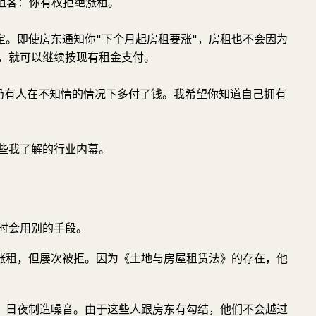
知租客：你有权拒绝涨租。
规定。即使房东通知你"下个月起房租要涨"，房租也不会因为
，就可以继续按现有租金支付。
日，仍有人在不知情的情况下多付了钱。我希望你知道自己拥有
些我了解的行业内幕。
时会用别的手段。
涨租，但屡次被拒。因为《土地与房屋租赁法》的存在，他
"。日夜制造噪音。由于这些人跟房东有勾结，他们不会越过