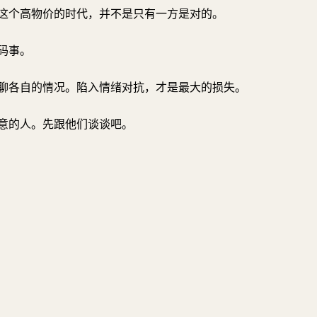
这个高物价的时代，并不是只有一方是对的。
码事。
聊各自的情况。陷入情绪对抗，才是最大的损失。
意的人。先跟他们谈谈吧。
提问
总结