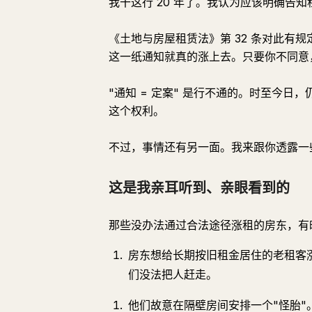
我干这行 20 年了。我认为应该明确告
《土地与房屋租赁法》第 32 条对此有
这一纸通知就真的涨上去。只要你不同意
"通知 = 定案" 是行不通的。时至今
这个权利。
不过，事情还有另一面。我来跟你透露一
这是我亲耳听到、亲眼看到的
那些没办法通过合法途径涨租的房东，有
房东想给长期按旧租金居住的老租客
们没法把人赶走。
他们故意在隔壁房间安排一个"怪胎