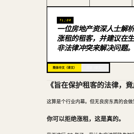
TL;DR
一位房地产资深人士解析
涨租的租客，并建议在
非法律冲突来解决问题
简体中文（译文）
日语（原文）
《旨在保护租客的法律，竟
这算是个行业内幕。但无良房东真的会做
你可以拒绝涨租，这是真的。