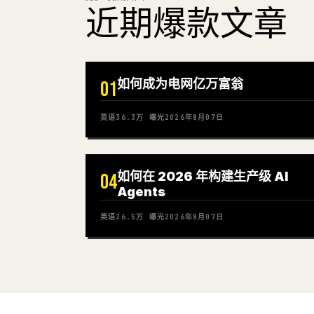
近期爆款文章
如何成为电网亿万富翁
01
英语
36.3万
曝光
2026年8月07日
如何在 2026 年构建生产级 AI
04
Agents
英语
26.5万
曝光
2026年8月07日