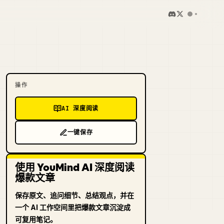
操作
AI 深度阅读
一键保存
使用 YouMind AI 深度阅读
爆款文章
保存原文、追问细节、总结观点，并在
一个 AI 工作空间里把爆款文章沉淀成
可复用笔记。