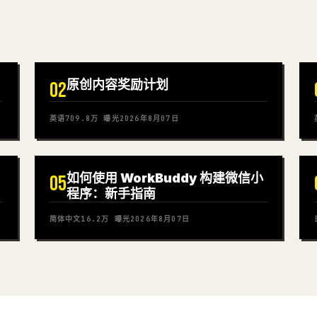
原创内容奖励计划
02
英语
709.8万
曝光
2026年8月07日
如何使用 WorkBuddy 构建微信小
05
程序：新手指南
简体中文
16.2万
曝光
2026年8月07日