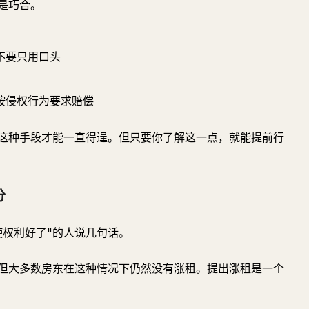
是巧合。
不要只用口头
按侵权行为要求赔偿
，这种手段才能一直得逞。但只要你了解这一点，就能提前行
分
使权利好了"的人说几句话。
但大多数房东在这种情况下仍然没有涨租。提出涨租是一个