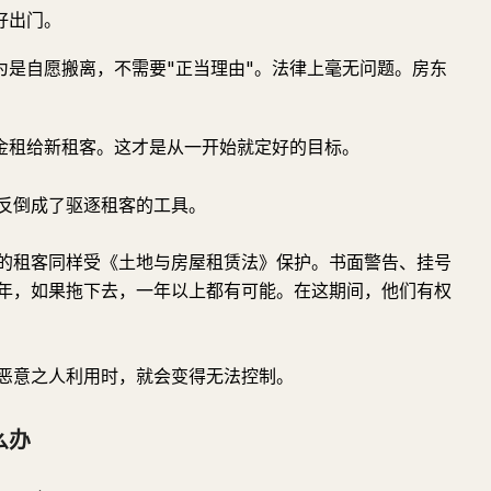
好出门。
为是自愿搬离，不需要"正当理由"。法律上毫无问题。房东
金租给新租客。这才是从一开始就定好的目标。
反倒成了驱逐租客的工具。
壁的租客同样受《土地与房屋租赁法》保护。书面警告、挂号
年，如果拖下去，一年以上都有可能。在这期间，他们有权
恶意之人利用时，就会变得无法控制。
么办