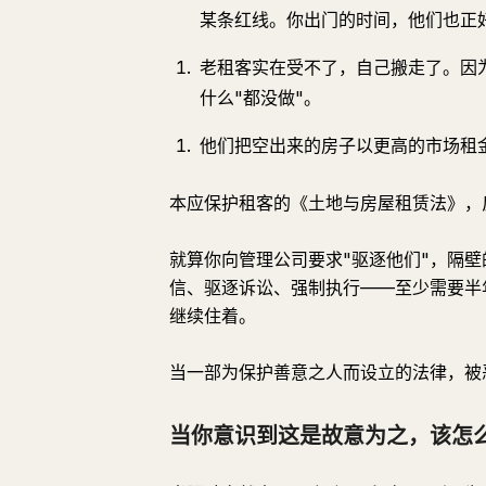
某条红线。你出门的时间，他们也正
老租客实在受不了，自己搬走了。因
什么"都没做"。
他们把空出来的房子以更高的市场租
本应保护租客的《土地与房屋租赁法》，
就算你向管理公司要求"驱逐他们"，隔
信、驱逐诉讼、强制执行——至少需要半
继续住着。
当一部为保护善意之人而设立的法律，被
当你意识到这是故意为之，该怎