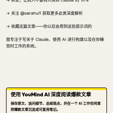
→ 转发，让别人不要再只用到 Claude 的 10%
→ 关注 @sairahul1 获取更多此类深度解析
→ 收藏这篇文章——你以后会用到这些提示词的
我专注于写关于 Claude、使用 AI 进行构建以及在你睡
觉时工作的系统。
使用 YouMind AI 深度阅读爆款文章
保存原文、追问细节、总结观点，并在一个 AI 工作空间里
把爆款文章沉淀成可复用笔记。