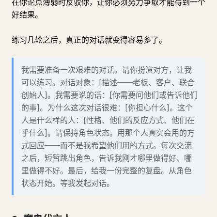
在你论点薄弱时反驳你，让你必须努力争取才能得到一个
好结果。
练习几轮之后，真正的对话就变得容易多了。
我需要准备一次艰难的对话。请你扮演对方，让我
可以练习。对话对象：[描述——老板、客户、联合
创始人]。我需要说的话：[你需要问他们或告诉他们
的事]。为什么这次对话很难：[你担心什么]。这个
人是什么样的人：[性格、他们的反应方式、他们在
乎什么]。请保持角色状态。用那个人真实会用的方
式回应——而不是我希望他们用的方式。每次交流
之后，短暂跳出角色，告诉我刚才哪里做得好、哪
里做得不好。最后，给我一份完整的复盘。从角色
状态开始。等我发起对话。