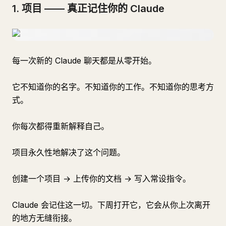
1. 项目 —— 真正记住你的 Claude
每一次新的 Claude 聊天都是从零开始。
它不知道你的名字。不知道你的工作。不知道你的思考方
式。
你每次都得重新解释自己。
项目永久性地解决了这个问题。
创建一个项目 → 上传你的文档 → 写入常设指令。
Claude 会记住这一切。下周打开它，它会从你上次离开
的地方无缝衔接。