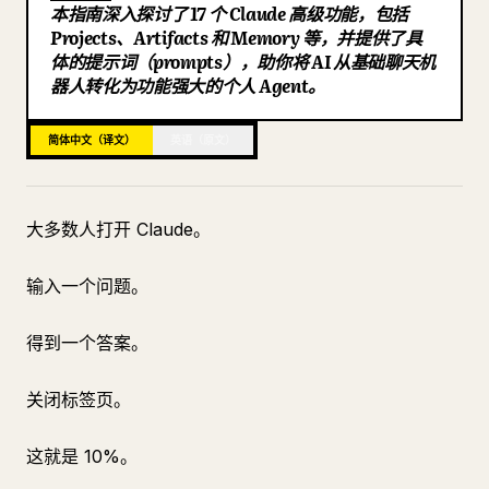
本指南深入探讨了 17 个 Claude 高级功能，包括
博客
Projects、Artifacts 和 Memory 等，并提供了具
体的提示词（prompts），助你将 AI 从基础聊天机
器人转化为功能强大的个人 Agent。
更新
简体中文（译文）
英语（原文）
大多数人打开 Claude。
输入一个问题。
得到一个答案。
关闭标签页。
这就是 10%。