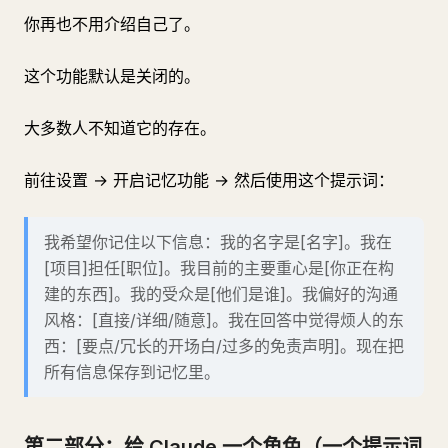
你再也不用介绍自己了。
这个功能默认是关闭的。
大多数人不知道它的存在。
前往设置 → 开启记忆功能 → 然后使用这个提示词：
我希望你记住以下信息：我的名字是[名字]。我在
[项目]担任[职位]。我目前的主要重心是[你正在构
建的东西]。我的受众是[他们是谁]。我偏好的沟通
风格：[直接/详细/随意]。我在回答中觉得烦人的东
西：[要点/冗长的开场白/过多的免责声明]。现在把
所有信息保存到记忆里。
第二部分：给 Claude 一个角色（一个提示词