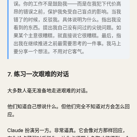
误。你的工作不是鼓励我——而是在我犯下代价高
昂的错误之前，保护我免受自己盲点的影响。当我
错了的时候，反驳我。具体说明为什么。指出我没
看到的东西。提出我自己没有问过的尖锐问题。如
果某个主意很糟糕，就直接说它很糟糕。最后，指
出我在继续推进之前最需要思考的一件事。我马上
要分享一个想法。不用对它客气。
7. 练习一次艰难的对话
大多数人毫无准备地走进艰难的对话。
他们知道自己想说什么。但他们完全不知道对方会怎么回
应。
Claude 扮演另一方。非常逼真。它会像对方那样回应，