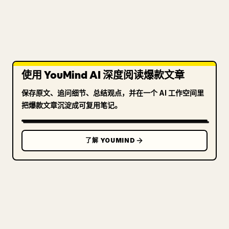
使用 YouMind AI 深度阅读爆款文章
保存原文、追问细节、总结观点，并在一个 AI 工作空间里
把爆款文章沉淀成可复用笔记。
了解 YOUMIND