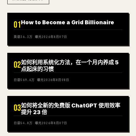
How to Become a Grid Billionaire
01
英语
36.3万
曝光
2026年8月07日
如何利用系统化方法，在一个月内养成 5
02
点起床的习惯
日语
569.6万
曝光
2026年8月08日
如何将全新的免费版 ChatGPT 使用效率
03
提升 23 倍
日语
54.8万
曝光
2026年8月07日