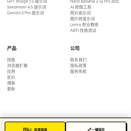
GPT Image 1.5 提示词
Nano Banana 2 与 Pro 对比
Seedream 4.5 提示词
AI 修图工具
Gemini 3 Pro 提示词
照片提示词
图片转提示词
Lenny 职业教练
ABTI 性格测试
产品
公司
技能
联系我们
浏览器扩展
隐私政策
应用
服务条款
定价
博客
更新
AI 深度阅读
一键保存