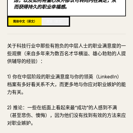
虑，以及如何将重心从外部认可转向内在满足，从
而获得持久的职业幸福感。
博客
简体中文（译文）
英语（原文）
更新
关于科技行业中那些有抱负的中层人士的职业满意度的一
些观察（来自多年来为数百名才华横溢、雄心勃勃的人提
供辅导的经验）：
1) 你在中层阶段的职业满意度与你的领英（LinkedIn）
档案有多好看关系不大，而更多地与你应对职业嫉妒的能
力有关。
2) 推论：一些在纸面上看起来最“成功”的人感到不满
（甚至悲伤、懊悔），因为他们没有找到有效的方法来应
对职业嫉妒。