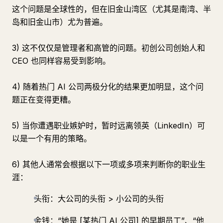
这个问题是全球性的，但在旧金山湾区（尤其是南湾、半
岛和旧金山市）尤为普遍。
3) 这不仅仅是管理者和高管的问题。初创公司创始人和
CEO 也同样容易受到影响。
4) 随着热门 AI 公司两极分化的结果更加明显，这个问
题正在变得更糟。
5) 当你遭遇职业嫉妒时，暂时远离领英（LinkedIn）可
以是一个有用的策略。
6) 其他人通常会根据以下一项或多项来判断你的职业生
涯：
头衔：大公司的头衔 > 小公司的头衔
金钱：“她是 [某热门 AI 公司] 的早期员工”、“他