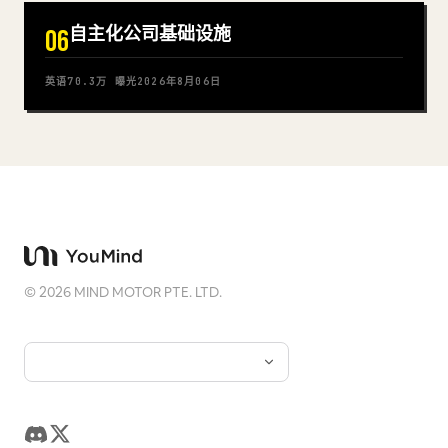
自主化公司基础设施
06
英语
70.3万
曝光
2026年8月06日
©
2026
MIND MOTOR PTE. LTD.