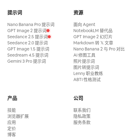
提示词
资源
Nano Banana Pro 提示词
面向 Agent
GPT Image 2 提示词
NotebookLM 替代品
Seedance 2.5 提示词
GPT Image 2 幻灯片
Seedance 2.0 提示词
Markdown 转 𝕏 文章
GPT Image 1.5 提示词
Nano Banana 2 与 Pro 对比
Seedream 4.5 提示词
AI 修图工具
Gemini 3 Pro 提示词
照片提示词
图片转提示词
Lenny 职业教练
ABTI 性格测试
产品
公司
技能
联系我们
浏览器扩展
隐私政策
应用
服务条款
定价
博客