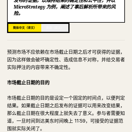
发布的证据，以维持结果的确定性和公平性，并以
MicroStrategy 为例，阐述了事后解析所带来的风
博客
险。
更新
简体中文（译文）
英语（原文）
预测市场不应依赖在市场截止日期之后才可获得的证据，
因为这样做会破坏确定性、造成信息不对称，并给交易者
实际押注的内容带来不确定性。
市场截止日期的目的
市场截止日期的目的是设定一个固定的时间点，以便判定
结果。如果截止日期之后发布的证据可以用来改变结果，
那么截止日期在很大程度上就失去了意义。参与者需要知
道，一旦时间到达美东时间晚上 11:59，可接受的证据范
围就实际关闭了。