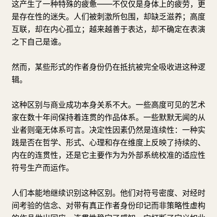
这产生了一种特殊的疲惫——不仅仅是身体上的疲劳，更
是存在性的迷失。人们被刺激所包围，却缺乏滋养；高度
互联，却在内心孤立；越来越善于表达，却不确定在表演
之下自己是谁。
然而，某些形式的作者身份仍在抵抗被完全吸收进这种逻
辑。
这种区别与商业成功本身关系不大。一些高度可见的艺术
家在数十年间保持着连贯的作品体系。一些默默无闻的从
业者则毫无体系可言。决定性因素仍然是连续性：一种实
践是否在哲学、形式、心理和存在维度上反映了持续的、
内在的连贯性，还是它主要作为为外部系统校准的适应性
符号生产而运作。
人们本能地继续识别这种区别。他们对符号密度、对经时
间考验的信念、对带有真正作者身份印记而非策略性虚构