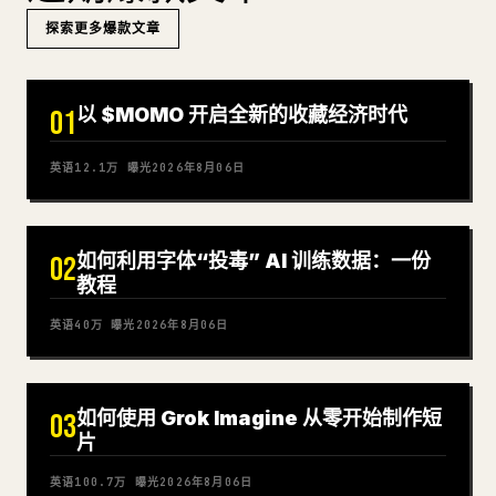
探索更多爆款文章
以 $MOMO 开启全新的收藏经济时代
01
英语
12.1万
曝光
2026年8月06日
如何利用字体“投毒” AI 训练数据：一份
02
教程
英语
40万
曝光
2026年8月06日
如何使用 Grok Imagine 从零开始制作短
03
片
英语
100.7万
曝光
2026年8月06日