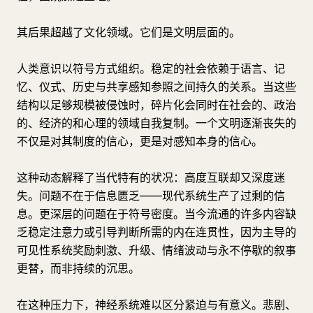
其后果超越了文化领域。它们是文明层面的。
人类意识以符号方式组织。稳定的社会依赖于语言、记
忆、仪式、历史与共享感知参照之间持久的关系。当这些
结构以足够规模被侵蚀时，碎片化会同时在社会的、政治
的、经济的和心理的领域自我复制。一个文明逐渐丧失的
不仅是对其制度的信心，更是对感知本身的信心。
这种动态解释了当代特有的状况：高度互联却又深度迷
失。问题不在于信息匮乏——现代系统生产了过剩的信
息。更深层的问题在于符号密度。当今流通的许多内容缺
乏稳定注意力或引导判断所需的内在连贯性，因为主导的
可见性系统奖励刺激、升级、情绪波动与永不停歇的叙事
更替，而非持续的沉思。
在这种压力下，神经系统难以区分紧迫与有意义。悲剧、