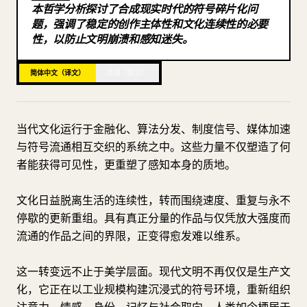
本哲学分析探讨了合成现实时代的符号碎片化问
博客
题，强调了稳定的创作主体性和文化连续性的必要
性，以防止文明崩溃和感知迷失。
更新
简体中文（译文）
英语（原文）
当代文化运行于金融化、算法分发、制度信号、媒体加速
与符号流通相互交织的系统之中。这些力量不仅塑造了何
者能获得可见性，更重塑了感知本身的质地。
文化日益脱离生活的连续性，转而围绕速度、重复与永不
停歇的更新重组。具有真正分量的作品与仅凭放大强度而
流通的作品之间的界限，正变得愈发难以维系。
这一转变远不止于美学层面。现代文明不再仅仅是生产文
化，它正在以工业规模构建沉浸式的符号环境，重新组织