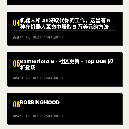
机器人和 AI 将取代你的工作，这里有 5
04
种在机器人革命中赚取 5 万美元的方法
英语
86.4万
曝光
2026年8月06日
Battlefield 6 - 社区更新 - Top Gun 即
05
将登场
英语
11.7万
曝光
2026年8月06日
ROBBINGHOOD
06
英语
29.1万
曝光
2026年8月06日