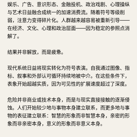
娱乐、广告、意识形态、金融投机、政治戏剧、心理操纵
与艺术日益融合成统一的加速消费流。随着符号等级削
弱，注意力变得碎片化。人群越来越容易被重新引导——
在经济、文化、心理和政治层面——因为稳定的参照点消
解了。
结果并非解放，而是疲惫。
现代系统日益将现实转化为符号表演。自我通过图像、指
标、叙事和外部认可循环持续地被中介。在这些条件下，
表象开始超越实质，因为可见性的扩展速度超过了深度。
危险并非商业或技术本身，而是与现实直接接触的逐渐侵
蚀。人们开始较少地与事物本身建立联系，而更多地与事
物的表征建立联系：智慧的形象而非智慧本身，亲密的形
象而非亲密本身，意义的形象而非意义本身。