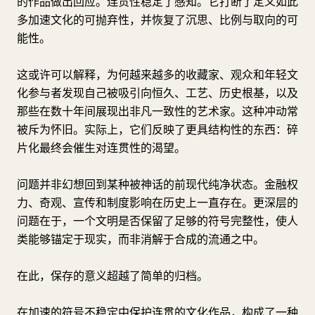
的作品做出回应。连贯性稳定了感知。它打断了定义如此
多加速文化的可抛弃性，并恢复了沉思、比例与取向的可
能性。
这或许可以解释，为何越来越多的收藏家、观众和年轻文
化参与者发现自己被吸引向恒久、工艺、历史根基，以及
那些在数十年间展现出非凡一致性的艺术家。这种冲动常
被斥为怀旧。实际上，它们反映了更具结构性的东西：碎
片化最终会催生对连贯性的渴望。
问题并非幻想回到某种被神话的前现代纯净状态。金融权
力、奇观、宣传和制度影响在历史上一直存在。更深层的
问题在于，一个文明是否保留了足够的符号完整性，使人
类能够锚定于现实，而非消解于合成的流通之中。
在此，保存的意义超越了简单的归档。
在加速的符号不稳定中保护连贯的文化作品，构成了一种