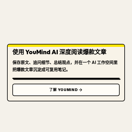
使用 YouMind AI 深度阅读爆款文章
保存原文、追问细节、总结观点，并在一个 AI 工作空间里
把爆款文章沉淀成可复用笔记。
了解 YOUMIND