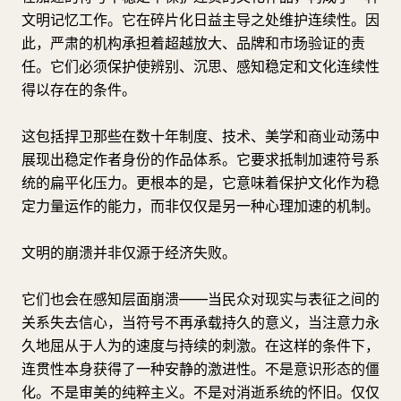
文明记忆工作。它在碎片化日益主导之处维护连续性。因
此，严肃的机构承担着超越放大、品牌和市场验证的责
任。它们必须保护使辨别、沉思、感知稳定和文化连续性
得以存在的条件。
这包括捍卫那些在数十年制度、技术、美学和商业动荡中
展现出稳定作者身份的作品体系。它要求抵制加速符号系
统的扁平化压力。更根本的是，它意味着保护文化作为稳
定力量运作的能力，而非仅仅是另一种心理加速的机制。
文明的崩溃并非仅源于经济失败。
它们也会在感知层面崩溃——当民众对现实与表征之间的
关系失去信心，当符号不再承载持久的意义，当注意力永
久地屈从于人为的速度与持续的刺激。在这样的条件下，
连贯性本身获得了一种安静的激进性。不是意识形态的僵
化。不是审美的纯粹主义。不是对消逝系统的怀旧。仅仅