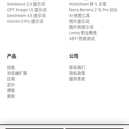
Seedance 2.0 提示词
Markdown 转 𝕏 文章
GPT Image 1.5 提示词
Nano Banana 2 与 Pro 对比
Seedream 4.5 提示词
AI 修图工具
Gemini 3 Pro 提示词
照片提示词
图片转提示词
Lenny 职业教练
ABTI 性格测试
产品
公司
技能
联系我们
浏览器扩展
隐私政策
应用
服务条款
定价
博客
更新