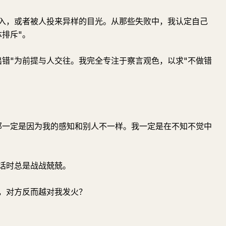
入，或者被人投来异样的目光。从那些失败中，我认定自己
排斥"。
出错"为前提与人交往。我完全专注于察言观色，以求"不做错
那一定是因为我的感知和别人不一样。我一定是在不知不觉中
话时总是战战兢兢。
，对方反而越对我发火？