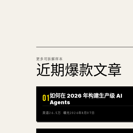
更多可拆解样本
近期爆款文章
如何在 2026 年构建生产级 AI
01
Agents
英语
26.5万
曝光
2026年8月07日