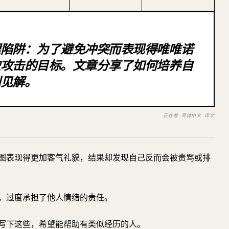
理陷阱：为了避免冲突而表现得唯唯诺
被攻击的目标。文章分享了如何培养自
刻见解。
正在看 简体中文 译文
图表现得更加客气礼貌，结果却发现自己反而会被责骂或排
下，过度承担了他人情绪的责任。
写下这些，希望能帮助有类似经历的人。