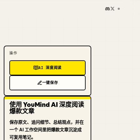
操作
AI 深度阅读
一键保存
使用 YouMind AI 深度阅读
爆款文章
保存原文、追问细节、总结观点，并在
一个 AI 工作空间里把爆款文章沉淀成
可复用笔记。