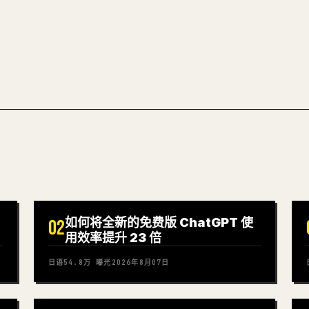
试试 MARKDO
如何将全新的免费版 ChatGPT 使
02
用效率提升 23 倍
日语
54.8万
曝光
2026年8月07日