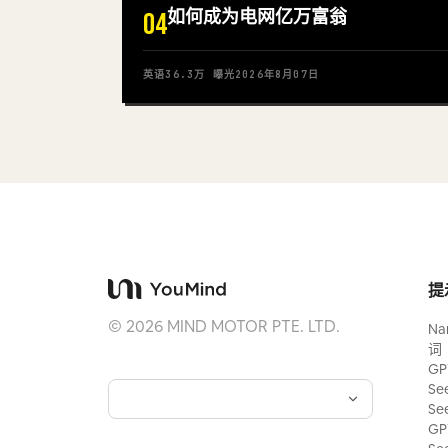
如何成为电网亿万富翁
04
英语
36.3万
曝光
2026年8月07日
提
©
2026
MIND MOTOR PTE. LTD.
Na
词
GP
Se
Se
GP