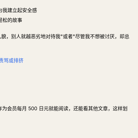
为我建立起安全感
轻松的故事
礼貌，别人就越恶劣地对待我"或者"尽管我不想被讨厌，却总
责骂或排挤
作为会员每月 500 日元就能阅读，还能看其他文章，这样划