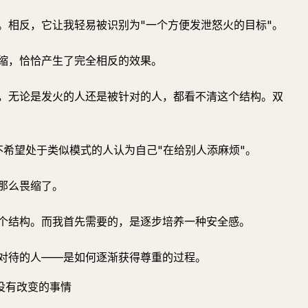
。相反，它让我轻易被识别为"一个方便发泄怒火的目标"。
缩，恰恰产生了完全相反的效果。
常，无论是发火的人还是被针对的人，都看不清这个结构。双
不希望处于类似模式的人认为自己"在给别人添麻烦"。
那么畏缩了。
个结构。而我首先需要的，是逐步培养一种安全感。
对待的人——是如何逐渐获得尊重的过程。
没有改变的事情