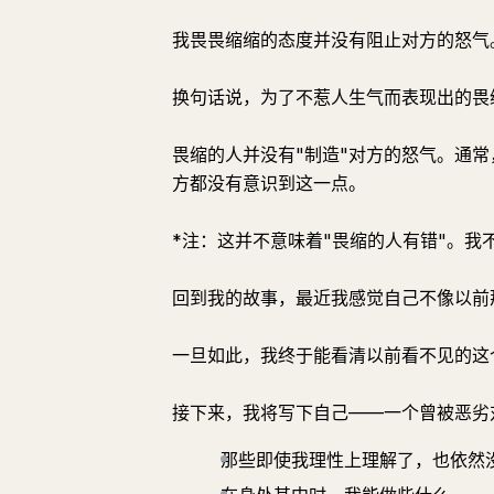
我畏畏缩缩的态度并没有阻止对方的怒气
换句话说，为了不惹人生气而表现出的畏
畏缩的人并没有"制造"对方的怒气。通
方都没有意识到这一点。
*注：这并不意味着"畏缩的人有错"。我
回到我的故事，最近我感觉自己不像以前
一旦如此，我终于能看清以前看不见的这
接下来，我将写下自己——一个曾被恶劣
那些即使我理性上理解了，也依然