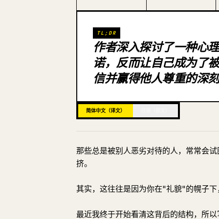
TL;DR
作者深入探讨了一种心
诺，反而让自己成为了
信并赢得他人尊重的深
简体中文（译文）
日语（原文）
那些总是被别人恶劣对待的人，常常会试
挤。
其实，这往往是因为你在"礼貌"的幌子
最近我终于开始看清这背后的结构，所以