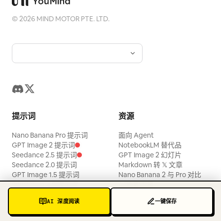
©
2026
MIND MOTOR PTE. LTD.
提示词
资源
Nano Banana Pro 提示词
面向 Agent
GPT Image 2 提示词
NotebookLM 替代品
Seedance 2.5 提示词
GPT Image 2 幻灯片
Seedance 2.0 提示词
Markdown 转 𝕏 文章
GPT Image 1.5 提示词
Nano Banana 2 与 Pro 对比
Seedream 4.5 提示词
AI 修图工具
Gemini 3 Pro 提示词
照片提示词
AI 深度阅读
一键保存
图片转提示词
Lenny 职业教练