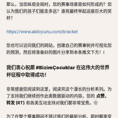
那么，当您纵观全局时，您的赛事场景是如何形成的？您
认为我们的孩子们能走多远？谁将最终举起这座巨大的奖
杯？
https://www.akiloyunu.com/bracket
您也可以访问我们的网站，创建自己的赛事树并可视化您
的预测，然后将准备好的图片分享到本条推文下方！ℹ
我们衷心祝愿 #BizimÇocuklar 在这伟大的世界
杯征程中取得成功！
非常感谢您阅读到这里，阅读完这个漫长的分析系列。为
了支持我们继续创作此类数据驱动的内容，您的
点赞、
转发 (RT)
和各类互动支持对我们都非常宝贵。❀
为了在整个赛事期间不错过我们的最新分析、即时概率变