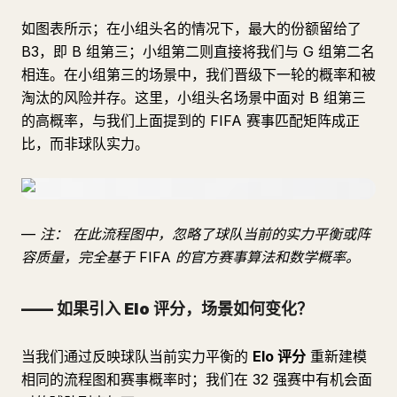
如图表所示；在小组头名的情况下，最大的份额留给了
B3，即 B 组第三；小组第二则直接将我们与 G 组第二名
相连。在小组第三的场景中，我们晋级下一轮的概率和被
淘汰的风险并存。这里，小组头名场景中面对 B 组第三
的高概率，与我们上面提到的 FIFA 赛事匹配矩阵成正
比，而非球队实力。
—
注：
在此流程图中，忽略了球队当前的实力平衡或阵
容质量，完全基于 FIFA 的官方赛事算法和数学概率。
—— 如果引入 Elo 评分，场景如何变化？
当我们通过反映球队当前实力平衡的
Elo 评分
重新建模
相同的流程图和赛事概率时；我们在 32 强赛中有机会面