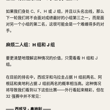
如果我们身处 C、F、H 或 J 组，并且以头名出线，那么
下一轮我们将不会面对成绩最好的小组第三之一，而是面
对另一个小组的第二名，这很可能会是一个难缠得多的对
手。
麻烦二人组：H 组和 J 组
要更清楚地理解这种情况的价值，只需看看 H 组和 J
组。
在目前的排名中，西班牙和乌拉圭占据 H 组前两名、阿
根廷和奥地利占据 J 组前两名的概率相当高。这种情况
将导致我们看到以下这些比赛——外行看起来精彩，但在
32 强赛中并不常见：
—— 西班牙 - 奥地利 ——