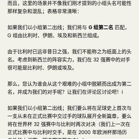
而且，这里的场景并不像我们刚才提到的小组头名可能性
那样复杂和混乱；表格非常清晰：
如果我们以小组第二出线；我们将与
G 组第二名
匹配，
G 组由比利时、伊朗、埃及和新西兰组成。
由于比利时已远非昔日之强，我们不能称之为纸面上的头
名。考虑到新西兰的阵容实力，我们在 32 强赛中的对手
很可能是比利时、伊朗或埃及。
那么，您认为谁会从这个艰难的小组中脱颖而出成为第二
名，并成为我们的对手呢？让我们在评论区讨论吧！ℹ
如果我们以小组第二出线；我们要么将在足球史上首次与
一支从未在正式比赛中交过手的球队展开全新篇章，要么
将在世界杯 32 强赛中与比利时再次对决（我们上一次在
正式比赛中与比利时交手，是在 2000 年欧洲杯那场历