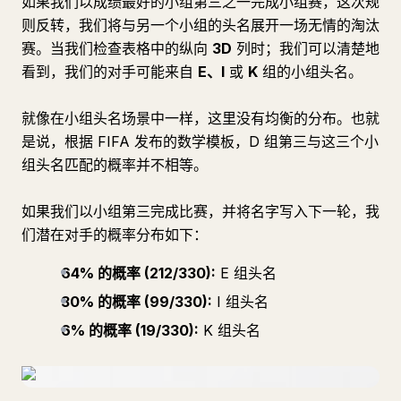
如果我们以成绩最好的小组第三之一完成小组赛，这次规
则反转，我们将与另一个小组的头名展开一场无情的淘汰
赛。当我们检查表格中的纵向
3D
列时；我们可以清楚地
看到，我们的对手可能来自
E、I
或
K
组的小组头名。
就像在小组头名场景中一样，这里没有均衡的分布。也就
是说，根据 FIFA 发布的数学模板，D 组第三与这三个小
组头名匹配的概率并不相等。
如果我们以小组第三完成比赛，并将名字写入下一轮，我
们潜在对手的概率分布如下：
64% 的概率 (212/330):
E 组头名
30% 的概率 (99/330):
I 组头名
6% 的概率 (19/330):
K 组头名