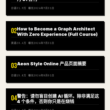
日语
31.9万
曝光
2026年7月31日
How to Become a Graph Architect
02
With Zero Experience (Full Course)
英语
20.4万
曝光
2026年7月31日
Aeon Style Online 产品页面摘要
03
日语
15.8万
曝光
2026年8月01日
警告：请勿盲目创建 AI 循环。除非满足这
04
4 个条件，否则你只是在烧钱