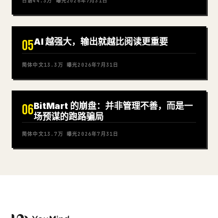
日语
44.3万
曝光
2026年7月31日
AI 越强大，输出就越比阅读更重要
05
简体中文
13.3万
曝光
2026年7月31日
BitMart 的崩盘：并非管理不善，而是一
06
场预谋的跑路骗局
简体中文
13.7万
曝光
2026年7月31日