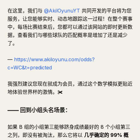
在这里，我们与
@AkilOyunuYT
共同开发的平台将为您
服务，让您能够实时、动态地跟踪这一过程！在整个赛事
中，每场比赛结束后，您都可以通过该网站的即时更新数
据，查看我们与哪些球队的匹配概率是增加了还是减少
了。
—
https://www.akiloyunu.com/odds?
c=WC&t=predicted
我强烈建议您现在就成为会员，通过这个数学模拟更贴近
地体验世界杯的激情。✀
—— 回到小组头名场景：
如果 B 组的小组第三能够跻身成绩最好的 8 个小组第三
之列，即没有被淘汰，那么它将以
几乎确定的 99% 概