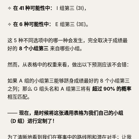
✧
在 41 种可能性中：
I 组第三 (3I)，
✧
在 6 种可能性中：
E 组第三 (3E)。
这 5 种不同选项中的哪一种会发生，完全取决于成绩最
好的
8 个小组第三
来自哪些小组。
然而，从表格中的权重来看，做出以下预测应该不会错：
如果 A 组的小组第三能够跻身成绩最好的 8 个小组第三
之列；那么 G 组头名和 A 组第三将有
超过 90% 的概率
相互匹配。
——
现在，是时候将这张通用表格为我们自己的小组
（D 组）进行定制了！
为了清晰地看到我们在赛事中的路线图和潜在对手；让我