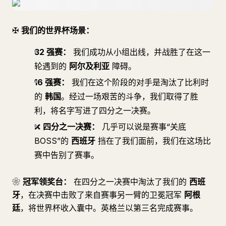
✠
我们的世界杯场景：
32 强赛：
我们成功从小组出线，并战胜了在这一
轮遇到的
阿尔及利亚
障碍。
16 强赛：
我们在这个阶段的对手是淘汰了比利时
的
韩国
。经过一场艰苦的斗争，我们取得了胜
利，将名字写进了四分之一决赛。
❌
四分之一决赛：
几乎可以说是赛事“关底
BOSS”的
西班牙
挡在了我们面前，我们在这场比
赛中告别了赛事。
❀
冠军领奖台：
在四分之一决赛中淘汰了我们的
西班
牙
，在决赛中击败了来自赛事另一臂的卫冕冠军
阿根
廷
，将世界杯收入囊中。英格兰以第三名完成赛事。