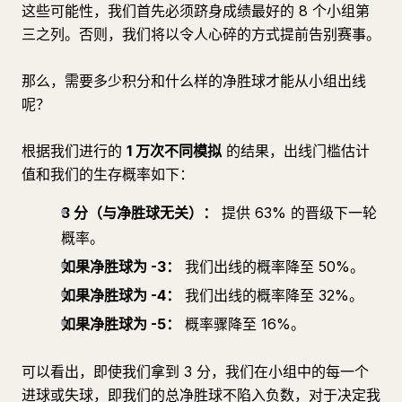
这些可能性，我们首先必须跻身成绩最好的 8 个小组第
三之列。否则，我们将以令人心碎的方式提前告别赛事。
那么，需要多少积分和什么样的净胜球才能从小组出线
呢？
根据我们进行的
1 万次不同模拟
的结果，出线门槛估计
值和我们的生存概率如下：
3 分（与净胜球无关）：
提供 63% 的晋级下一轮
概率。
如果净胜球为 -3：
我们出线的概率降至 50%。
如果净胜球为 -4：
我们出线的概率降至 32%。
如果净胜球为 -5：
概率骤降至 16%。
可以看出，即使我们拿到 3 分，我们在小组中的每一个
进球或失球，即我们的总净胜球不陷入负数，对于决定我