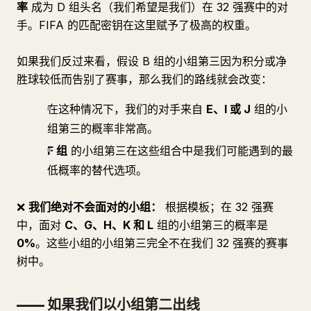
率
成为 D 组头名（我们希望是我们）在 32 强赛中的对
手。FIFA 的匹配密钥在这里赋予了极高的权重。
如果我们反过来看，假设 B 组的小组第三因为积分或净
胜球较低而告别了赛事，那么我们的路线就会改变：
在这种情况下，我们的对手来自
E、I 或 J
组的小
组第三的概率非常高。
F 组
的小组第三在这些组合中是我们可能遇到的最
低概率的替代选项。
❌
我们绝对不会面对的小组：
根据模板；在 32 强赛
中，面对
C、G、H、K 和 L
组的小组第三的概率是
0%
。这些小组的小组第三完全不在我们 32 强赛的赛事
树中。
—— 如果我们以小组第二出线