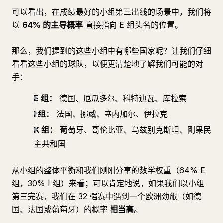
可以看出，在成绩最好的小组第三出线的场景中，我们将
以
64% 的主导概率
直接指向 E 组头名的位置。
那么，我们提到的这些小组中有哪些国家呢？让我们仔细
看看这些小组的球队，以便更清楚地了解我们可能的对
手：
E 组：
德国、厄瓜多尔、科特迪瓦、库拉索
I 组：
法国、挪威、塞内加尔、伊拉克
K 组：
葡萄牙、哥伦比亚、乌兹别克斯坦、刚果民
主共和国
从小组的整体平衡和我们刚刚分享的数学权重（64% E
组，30% I 组）来看；可以肯定地说，如果我们以小组
第三完赛，我们在 32 强赛中遇到一个欧洲劲旅（如德
国、法国或葡萄牙）的概率
相当高
。