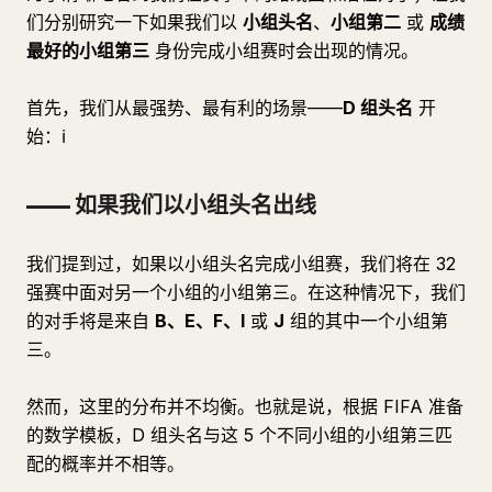
们分别研究一下如果我们以
小组头名
、
小组第二
或
成绩
最好的小组第三
身份完成小组赛时会出现的情况。
首先，我们从最强势、最有利的场景——
D 组头名
开
始：ℹ
—— 如果我们以小组头名出线
我们提到过，如果以小组头名完成小组赛，我们将在 32
强赛中面对另一个小组的小组第三。在这种情况下，我们
的对手将是来自
B、E、F、I
或
J
组的其中一个小组第
三。
然而，这里的分布并不均衡。也就是说，根据 FIFA 准备
的数学模板，D 组头名与这 5 个不同小组的小组第三匹
配的概率并不相等。