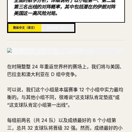
全面的数学分析，详细说明了以小组第一、第二或
第三名出线的对阵概率，其中包括潜在的伊朗对阵
博客
美国这一高风险对局。
更新
简体中文（译文）
土耳其语（原文）
在时隔整整 24 年重返世界杯的赛场上，我们将与美国、
巴拉圭和澳大利亚在 D 组中竞争。
可以说，我们这个小组是本届赛事 12 个小组中实力最均
衡的。与其他小组不同，很难说“这支球队肯定垫底”或
“这支球队肯定小组第一出线”。
每组前两名（共 24 队）以及成绩最好的 8 个小组第
三，总共 32 支球队将晋级 32 强。然而，成绩最好的小