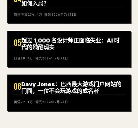
如何入局？
简体中文
134.4万
曝光
2026年7月31日
超过 1,000 名设计师正面临失业：AI 时
05
代的残酷现实
日语
10.4万
曝光
2026年7月31日
Davy Jones：巴西最大游戏门户网站的
06
门面，一位不会玩游戏的成名者
英语
22.1万
曝光
2026年7月31日