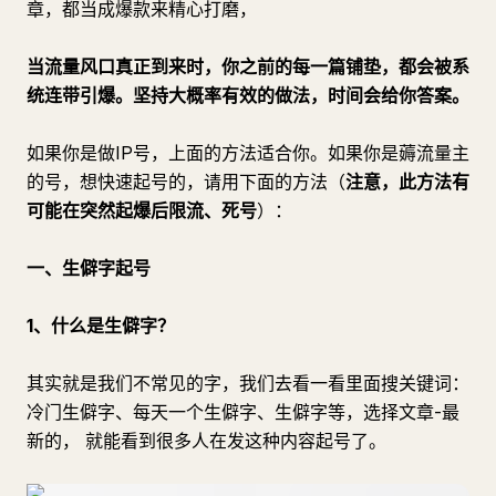
章，都当成爆款来精心打磨，
当流量风口真正到来时，你之前的每一篇铺垫，都会被系
统连带引爆。坚持大概率有效的做法，时间会给你答案。
如果你是做IP号，上面的方法适合你。如果你是薅流量主
的号，想快速起号的，请用下面的方法（
注意，此方法有
可能在突然起爆后限流、死号
）：
一、生僻字起号
1、什么是生僻字？
其实就是我们不常见的字，我们去看一看里面搜关键词：
冷门生僻字、每天一个生僻字、生僻字等，选择文章-最
新的， 就能看到很多人在发这种内容起号了。