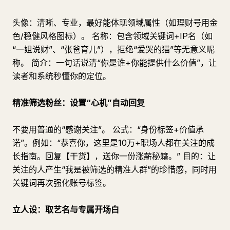
头像：清晰、专业，最好能体现领域属性（如理财号用金
色/稳健风格图标）。 名称：包含领域关键词+IP名（如
“一姐说财”、“张爸育儿”），拒绝“爱哭的猫”等无意义昵
称。 简介：一句话说清“你是谁+你能提供什么价值”，让
读者和系统秒懂你的定位。
精准筛选粉丝：设置“心机”自动回复
不要用普通的“感谢关注”。 公式：“身份标签+价值承
诺”。例如：“恭喜你，这里是10万+职场人都在关注的成
长指南。回复【干货】，送你一份涨薪秘籍。” 目的：让
关注的人产生“我是被筛选的精准人群”的珍惜感，同时用
关键词再次强化账号标签。
立人设：取艺名与专属开场白