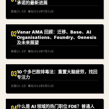
承诺的最新进展
英语
23.9万
曝光
2026年7月31日
Vanar AMA 回顾：迁移、Base、AI
02
Organisations、Foundry、Genesis
及未来展望
英语
12.3万
曝光
2026年7月31日
10 个多巴胺排毒法：重置大脑疲劳，找回
03
专注力
日语
13.1万
曝光
2026年8月01日
什么是 AI 领域的热门职位 FDE？普通人
04