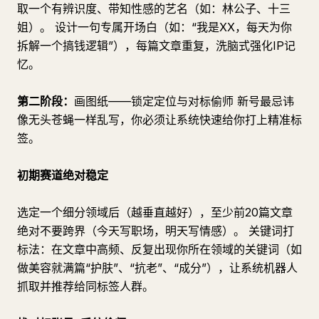
取一个有辨识度、带知性感的艺名（如：林公子、十三
姐）。 设计一句专属开场白（如：“我是XX，每天为你
拆解一个搞钱逻辑”），每篇文章重复，洗脑式强化IP记
忆。
第二阶段：
画图纸——锁定定位与对标偷师 新号最忌讳
像无头苍蝇一样乱写，你必须让系统快速给你打上精准标
签。
初期赛道绝对稳定
选定一个细分领域后（越垂直越好），至少前20篇文章
绝对不要跨界（今天写职场，明天写情感）。 关键词打
标法：在文章中高频、反复出现你所在领域的关键词（如
做美容就满篇“护肤”、“抗老”、“成分”），让系统机器人
抓取并推荐给同标签人群。