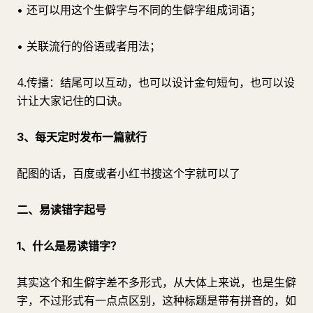
• 还可以用这个生僻字与不同的生僻字组成词语；
• 关联流行的俗语或者用法；
4.传播：结尾可以互动，也可以设计金句短句，也可以设
计让大家记住的口诀。
3、每天定时发布一篇就行
配图的话，百度或者小红书搜这个字就可以了
二、易读错字起号
1、什么是易读错字？
其实这个和生僻字差不多形式，从大体上来说，也是生僻
字，不过形式有一点点区别，这种标题是带有拼音的，如