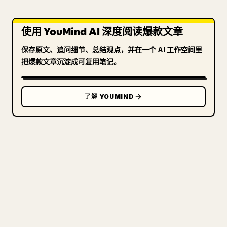
使用 YouMind AI 深度阅读爆款文章
保存原文、追问细节、总结观点，并在一个 AI 工作空间里
把爆款文章沉淀成可复用笔记。
了解 YOUMIND
写给创作者
把你的 MARKDOWN 变成干净