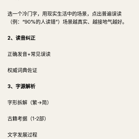
选一个冷门字，用现实生活中的场景，点出普遍误读
（例：“90%的人读错”）场景越真实、越接地气越好。
2、读音纠正
正确发音+常见误读
权威词典佐证
3、字源解析
字形拆解（繁→简）
古籍考据（1-2部）
文字发展过程