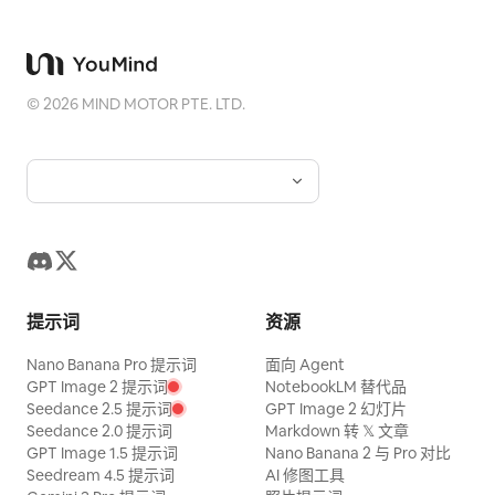
©
2026
MIND MOTOR PTE. LTD.
提示词
资源
Nano Banana Pro 提示词
面向 Agent
GPT Image 2 提示词
NotebookLM 替代品
Seedance 2.5 提示词
GPT Image 2 幻灯片
Seedance 2.0 提示词
Markdown 转 𝕏 文章
GPT Image 1.5 提示词
Nano Banana 2 与 Pro 对比
Seedream 4.5 提示词
AI 修图工具