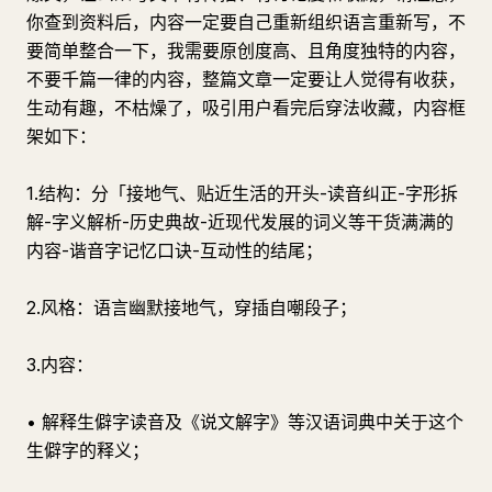
你查到资料后，内容一定要自己重新组织语言重新写，不
要简单整合一下，我需要原创度高、且角度独特的内容，
不要千篇一律的内容，整篇文章一定要让人觉得有收获，
生动有趣，不枯燥了，吸引用户看完后穿法收藏，内容框
架如下：
1.结构：分「接地气、贴近生活的开头-读音纠正-字形拆
解-字义解析-历史典故-近现代发展的词义等干货满满的
内容-谐音字记忆口诀-互动性的结尾；
2.风格：语言幽默接地气，穿插自嘲段子；
3.内容：
• 解释生僻字读音及《说文解字》等汉语词典中关于这个
生僻字的释义；