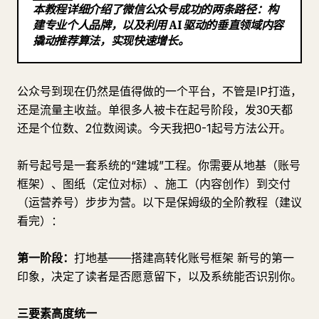
本教程详细介绍了微信公众号成功的两条路径：构
博客
建专业个人品牌，以及利用 AI 驱动的垂直领域内容
撬动推荐算法，实现快速增长。
更新
公众号到现在仍然是值得做的一个平台，不管是IP打造，
还是流量主收益。单很多人被卡在起号阶段，发30天都
还是个位数、2位数阅读。今天我把0-1起号方法公开。
新号起号是一套系统的“建城”工程。你需要从地基（账号
框架）、图纸（定位对标）、施工（内容创作）到交付
（运营养号）步步为营。以下是保姆级的全阶教程（建议
看完）：
第一阶段：
打地基——搭建高转化账号框架 新号的第一
印象，决定了读者是否愿意留下，以及系统能否识别你。
三要素高度统一