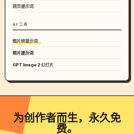
网页提示词
AI 工具
图片转提示词
照片提示词
GPT Image 2 幻灯片
为创作者而生，永久免
费。