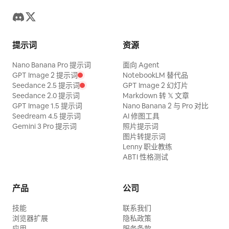
提示词
资源
Nano Banana Pro 提示词
面向 Agent
GPT Image 2 提示词
NotebookLM 替代品
Seedance 2.5 提示词
GPT Image 2 幻灯片
Seedance 2.0 提示词
Markdown 转 𝕏 文章
GPT Image 1.5 提示词
Nano Banana 2 与 Pro 对比
Seedream 4.5 提示词
AI 修图工具
Gemini 3 Pro 提示词
照片提示词
图片转提示词
Lenny 职业教练
ABTI 性格测试
产品
公司
技能
联系我们
浏览器扩展
隐私政策
应用
服务条款