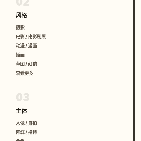
02
风格
摄影
电影 / 电影剧照
动漫 / 漫画
插画
草图 / 线稿
查看更多
03
主体
人像 / 自拍
网红 / 模特