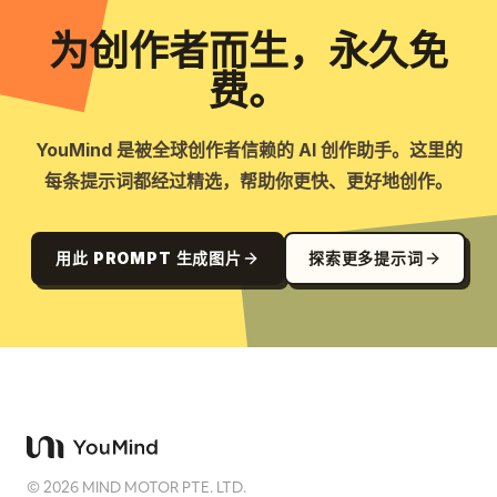
为创作者而生，永久免
费。
YouMind 是被全球创作者信赖的 AI 创作助手。这里的
每条提示词都经过精选，帮助你更快、更好地创作。
用此 PROMPT 生成图片
探索更多提示词
©
2026
MIND MOTOR PTE. LTD.