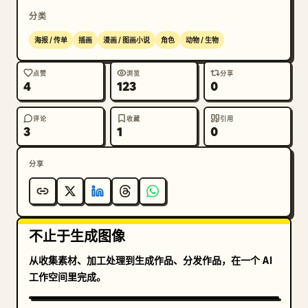
分类
海报 / 传单
插画
漫画 / 图画小说
角色
动物 / 生物
点赞
浏览
分享
4
123
0
评论
收藏
引用
3
1
0
分享
不止于生成图像
从收集素材、加工处理到生成作品、分发作品，在一个 AI
工作空间里完成。