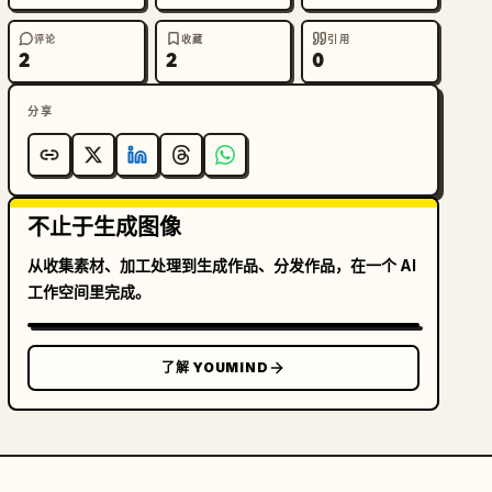
评论
收藏
引用
2
2
0
分享
不止于生成图像
从收集素材、加工处理到生成作品、分发作品，在一个 AI
工作空间里完成。
了解 YOUMIND