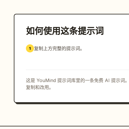
如何使用这条提示词
复制上方完整的提示词。
1
这是 YouMind 提示词库里的一条免费 AI 提
复制和改用。