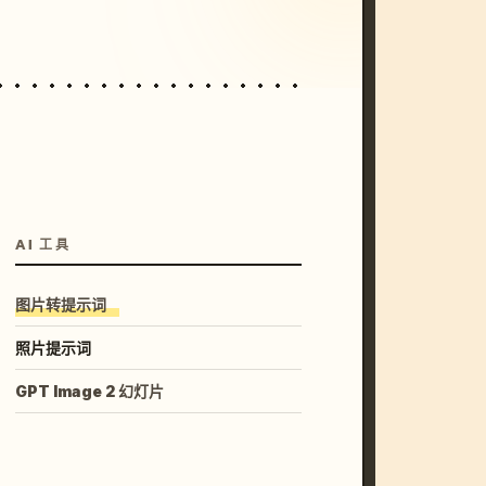
AI 工具
图片转提示词
照片提示词
GPT Image 2 幻灯片