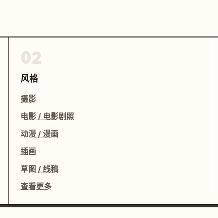
02
风格
摄影
电影 / 电影剧照
动漫 / 漫画
插画
草图 / 线稿
查看更多