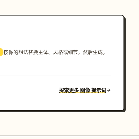
按你的想法替换主体、风格或细节，然后生成。
3
探索更多 图像 提示词