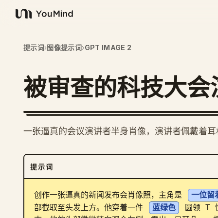
YouMind
提示词
›
图像提示词
›
GPT IMAGE 2
被审查的科技大会
一张逼真的会议演讲者半身肖像，演讲者佩戴着耳
提示词
创作一张逼真的新闻发布会肖像照，主角是 
一位留
部截取至头发上方。他穿着一件 
蓝绿色
 圆领 T