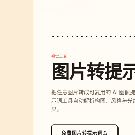
视觉工具
图片转提
把任意图片转成可复用的 AI 图像
示词工具自动解析构图、风格与光
果。
免费图片转提示词