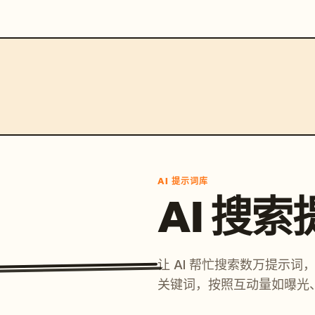
AI 提示词库
AI 搜
让 AI 帮忙搜索数万提示
关键词，按照互动量如曝光