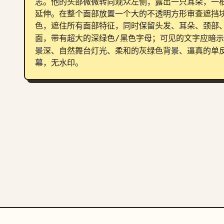
志。他的头部微微转向观众左侧，露出一只耳朵，一
延伸。在整个面部放置一个大的不透明方形审查遮挡
色，遮住所有面部特征，同时保留头发、耳朵、颈部
面，带有超大的深绿色/黑色字母；可见的文字应暗示
景深、自然舞台灯光、柔和的灰绿色背景、逼真的单反
幕，无水印。