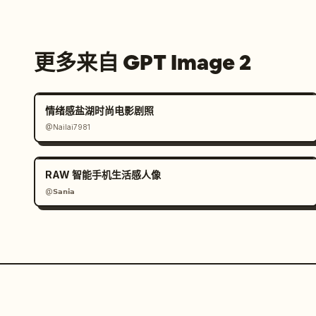
更多来自 GPT Image 2
情绪感盐湖时尚电影剧照
@Nailai7981
RAW 智能手机生活感人像
@𝗦𝗮𝗻𝗶𝗮