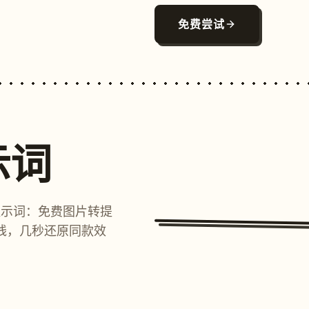
免费尝试
示词
提示词：免费图片转提
线，几秒还原同款效