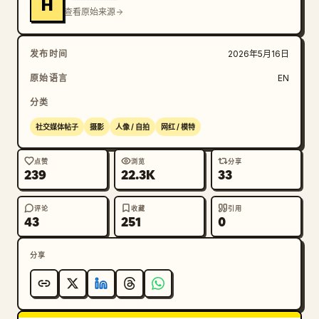
H
查看原始来源
发布时间
2026年5月16日
原始语言
EN
分类
社交媒体帖子
摄影
人像 / 自拍
网红 / 模特
点赞
浏览
分享
239
22.3K
33
评论
收藏
引用
43
251
0
分享