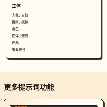
主体
人像 / 自拍
网红 / 模特
角色
团体 / 情侣
产品
查看更多
更多提示词功能