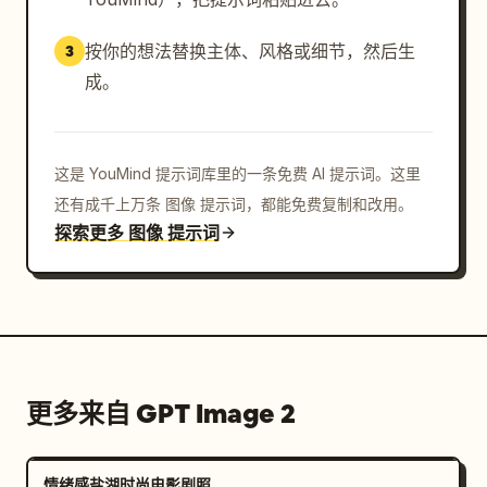
按你的想法替换主体、风格或细节，然后生
3
成。
这是 YouMind 提示词库里的一条免费 AI 提示词。这里
还有成千上万条 图像 提示词，都能免费复制和改用。
探索更多 图像 提示词
更多来自 GPT Image 2
情绪感盐湖时尚电影剧照