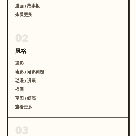
漫画 / 故事板
查看更多
02
风格
摄影
电影 / 电影剧照
动漫 / 漫画
插画
草图 / 线稿
查看更多
03