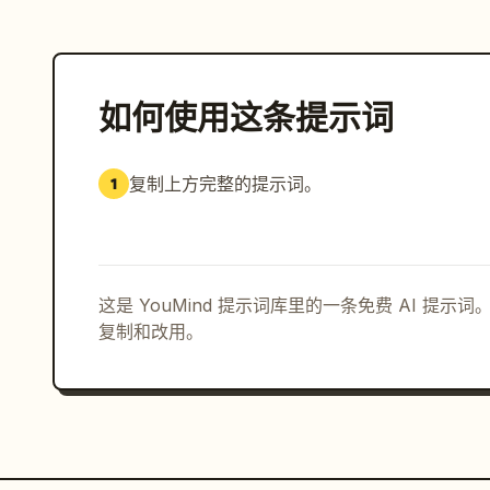
如何使用这条提示词
复制上方完整的提示词。
1
这是 YouMind 提示词库里的一条免费 AI 提
复制和改用。