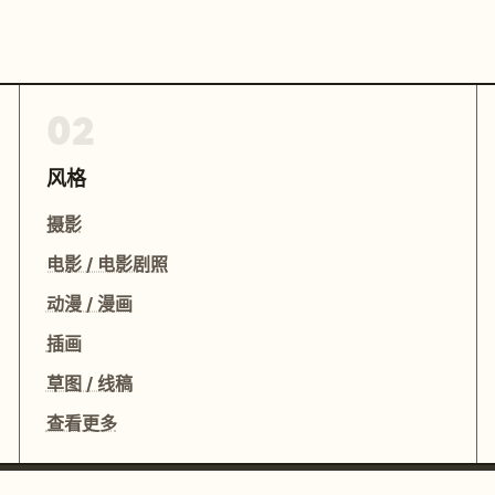
02
风格
摄影
电影 / 电影剧照
动漫 / 漫画
插画
草图 / 线稿
查看更多