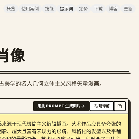
概览
使用案例
技能
提示词
定价
下载
博客
更新
肖像
古美学的名人几何立体主义风格矢量漫画。
用此 PROMPT 生成图片
翻译前
感来源于现代极简主义编辑插画。艺术作品应具备夸张的
阴影、超大且富有表现力的眼睛、风格化的发型以及平铺