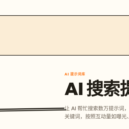
AI 提示词库
AI 搜
让 AI 帮忙搜索数万提示
关键词，按照互动量如曝光