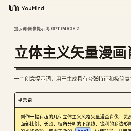
YouMind
提示词
›
图像提示词
›
GPT IMAGE 2
立体主义矢量漫画
一个创意提示词，用于生成具有夸张特征和极简复
提示词
创作一幅有趣的几何立体主义风格矢量漫画肖像，灵
面部比例、长颈、棱角分明的下颌线、锐利的多边形