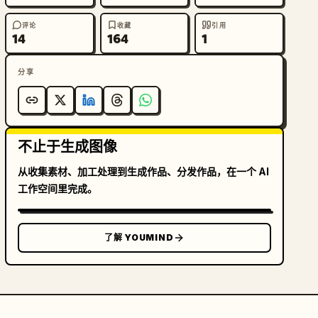
评论
收藏
引用
14
164
1
分享
不止于生成图像
从收集素材、加工处理到生成作品、分发作品，在一个 AI
工作空间里完成。
了解 YOUMIND