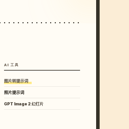
AI 工具
图片转提示词
照片提示词
GPT Image 2 幻灯片