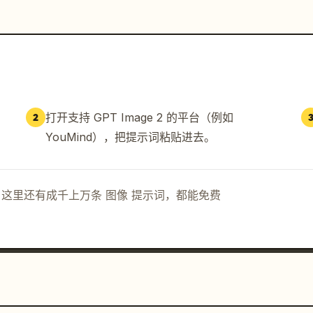
打开支持 GPT Image 2 的平台（例如
2
YouMind），把提示词粘贴进去。
示词。这里还有成千上万条 图像 提示词，都能免费