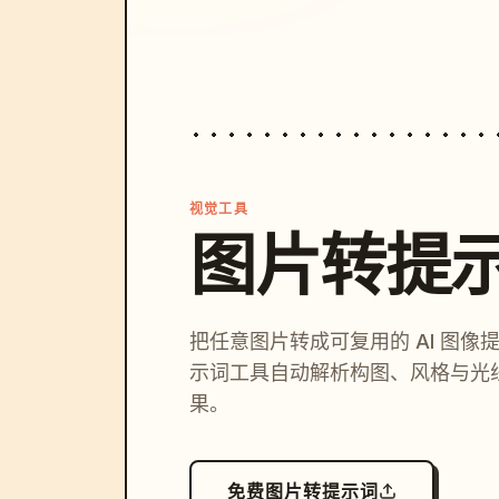
视觉工具
图片转提
把任意图片转成可复用的 AI 图像
示词工具自动解析构图、风格与光
果。
免费图片转提示词