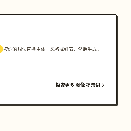
按你的想法替换主体、风格或细节，然后生成。
3
探索更多 图像 提示词