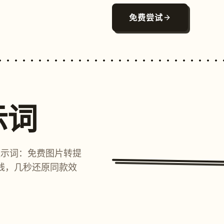
免费尝试
示词
提示词：免费图片转提
线，几秒还原同款效