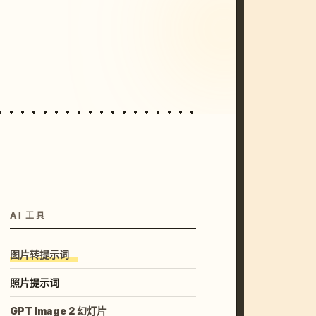
/imagine prompt: cinematic, cyberpunk s
unset, neon colors, 8k --v 6.0
AI 工具
图片转提示词
照片提示词
GPT Image 2 幻灯片