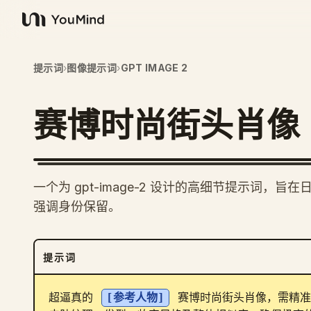
YouMind
提示词
›
图像提示词
›
GPT IMAGE 2
赛博时尚街头肖像
一个为 gpt-image-2 设计的高细节提示词
强调身份保留。
提示词
超逼真的 
[参考人物]
 赛博时尚街头肖像，需精