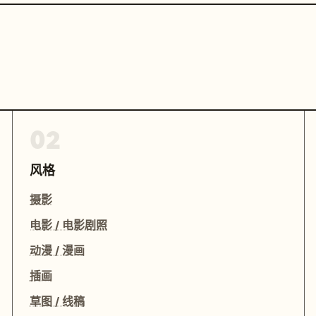
02
风格
摄影
电影 / 电影剧照
动漫 / 漫画
插画
草图 / 线稿