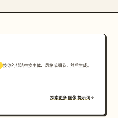
按你的想法替换主体、风格或细节，然后生成。
3
探索更多 图像 提示词