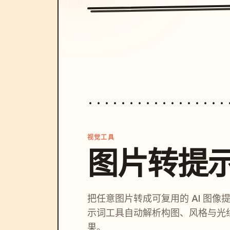
视觉工具
图片转提
把任意图片转成可复用的 AI 图像
示词工具自动解析构图、风格与光
果。