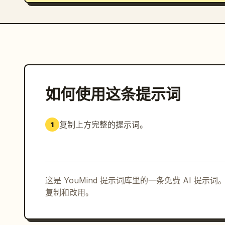
如何使用这条提示词
复制上方完整的提示词。
1
这是 YouMind 提示词库里的一条免费 AI 提
复制和改用。