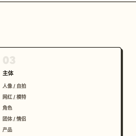
03
主体
人像 / 自拍
网红 / 模特
角色
团体 / 情侣
产品