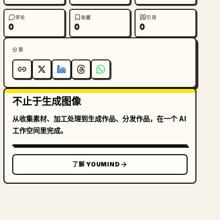
评论
收藏
引用
0
0
0
分享
不止于生成图像
从收集素材、加工处理到生成作品、分发作品，在一个 AI
工作空间里完成。
了解 YOUMIND