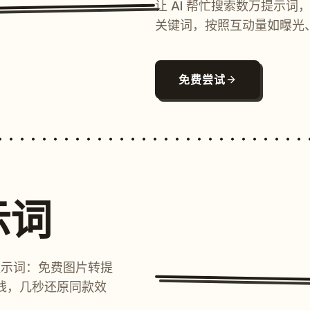
让 AI 帮忙搜索数万提示
关键词，按照互动量如曝光
免费尝试
示词
提示词：免费图片转提
线，几秒还原同款效