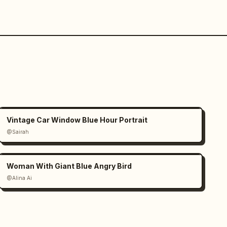
Vintage Car Window Blue Hour Portrait
@Sairah
Woman With Giant Blue Angry Bird
@Alina Ai