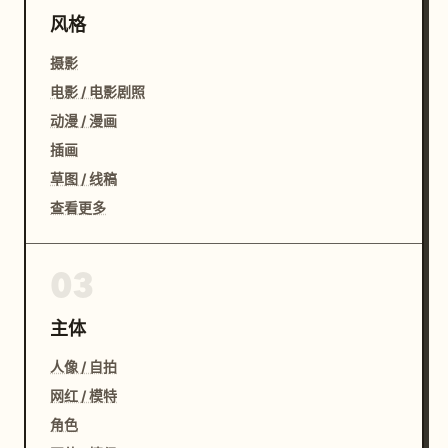
风格
摄影
电影 / 电影剧照
动漫 / 漫画
插画
草图 / 线稿
查看更多
03
主体
人像 / 自拍
网红 / 模特
角色