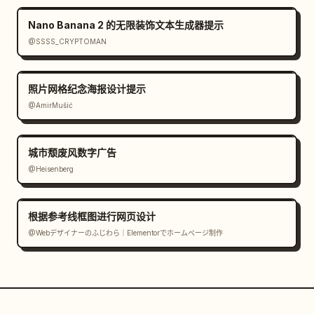
Nano Banana 2 的无限装饰文本生成器提示
@SSSS_CRYPTOMAN
照片网格纪念海报设计提示
@AmirMušić
城市颓废风数字广告
@Heisenberg
根据参考线框图进行网页设计
@Webデザイナーのふじわら｜Elementorでホームページ制作