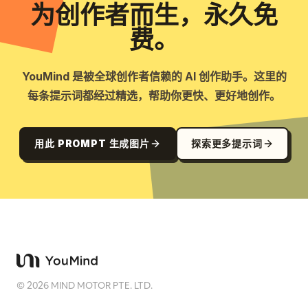
为创作者而生，永久免
费。
YouMind 是被全球创作者信赖的 AI 创作助手。这里的
每条提示词都经过精选，帮助你更快、更好地创作。
用此 PROMPT 生成图片
探索更多提示词
©
2026
MIND MOTOR PTE. LTD.