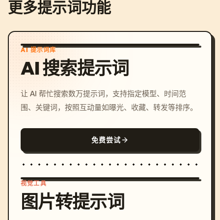
更多提示词功能
AI 提示词库
AI 搜索提示词
让 AI 帮忙搜索数万提示词，支持指定模型、时间范
围、关键词，按照互动量如曝光、收藏、转发等排序。
免费尝试
视觉工具
图片转提示词
/imagine prompt: cinemati