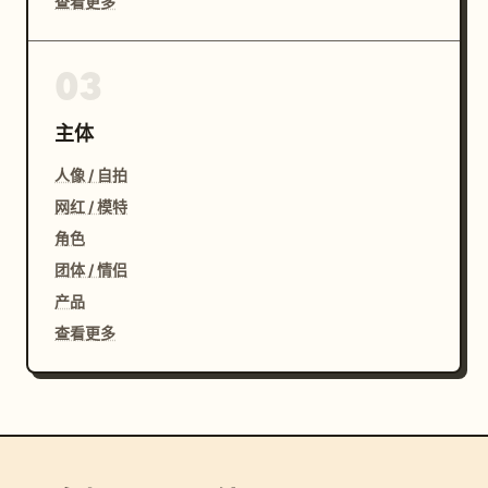
查看更多
03
主体
人像 / 自拍
网红 / 模特
角色
团体 / 情侣
产品
查看更多