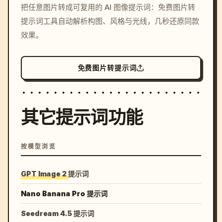
把任意图片转成可复用的 AI 图像提示词：免费图片转
c, cyberpunk sunset, neon
提示词工具自动解析构图、风格与光线，几秒还原同款
colors, 8k --v 6.0
效果。
免费图片转提示词
其它提示词功能
按模型浏览
GPT Image 2 提示词
Nano Banana Pro 提示词
Seedream 4.5 提示词