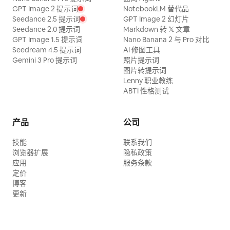
GPT Image 2 提示词
NotebookLM 替代品
Seedance 2.5 提示词
GPT Image 2 幻灯片
Seedance 2.0 提示词
Markdown 转 𝕏 文章
GPT Image 1.5 提示词
Nano Banana 2 与 Pro 对比
Seedream 4.5 提示词
AI 修图工具
Gemini 3 Pro 提示词
照片提示词
图片转提示词
Lenny 职业教练
ABTI 性格测试
产品
公司
技能
联系我们
浏览器扩展
隐私政策
应用
服务条款
定价
博客
更新