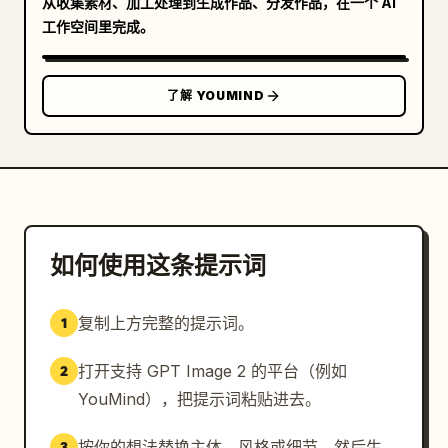
从收集素材、加工处理到生成作品、分发作品，在一个 AI
工作空间里完成。
了解 YOUMIND
如何使用这条提示词
复制上方完整的提示词。
1
打开支持 GPT Image 2 的平台（例如
2
YouMind），把提示词粘贴进去。
按你的想法替换主体、风格或细节，然后生
3