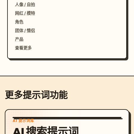
人像 / 自拍
网红 / 模特
角色
团体 / 情侣
产品
查看更多
更多提示词功能
AI 提示词库
AI 搜索提示词