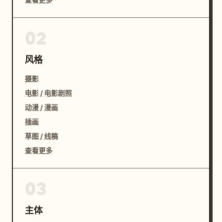
02
风格
摄影
电影 / 电影剧照
动漫 / 漫画
插画
草图 / 线稿
查看更多
03
主体