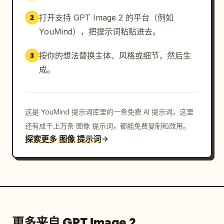
打开支持 GPT Image 2 的平台（例如
2
YouMind），把提示词粘贴进去。
按你的想法替换主体、风格或细节，然后生
3
成。
这是 YouMind 提示词库里的一条免费 AI 提示词。这里
还有成千上万条 图像 提示词，都能免费复制和改用。
探索更多 图像 提示词
更多来自 GPT Image 2