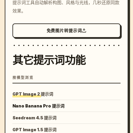
提示词工具自动解析构图、风格与光线，几秒还原同款
colors, 8k --v 6.0
效果。
免费图片转提示词
其它提示词功能
按模型浏览
GPT Image 2 提示词
Nano Banana Pro 提示词
Seedream 4.5 提示词
GPT Image 1.5 提示词