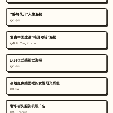
“静放花开”人像海报
@小小东
复古中国成语“掩耳盗铃”海报
@楊哥 | Yang Onchain
庆典仪式感视觉海报
@小小东
身着红色缎面裙的女性阳光肖像
@Aqsa
奢华街头服饰机场广告
@Al-Shamus