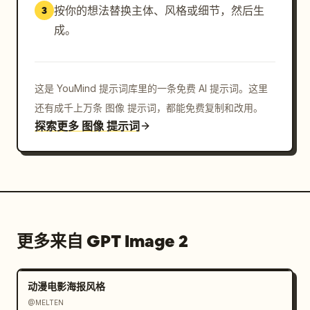
按你的想法替换主体、风格或细节，然后生
3
成。
这是 YouMind 提示词库里的一条免费 AI 提示词。这里
还有成千上万条 图像 提示词，都能免费复制和改用。
探索更多 图像 提示词
更多来自 GPT Image 2
动漫电影海报风格
@MELTEN