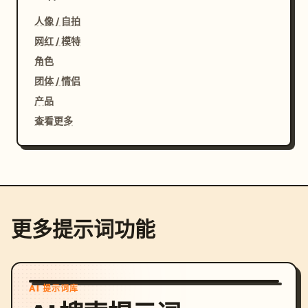
人像 / 自拍
网红 / 模特
角色
团体 / 情侣
产品
查看更多
更多提示词功能
AI 提示词库