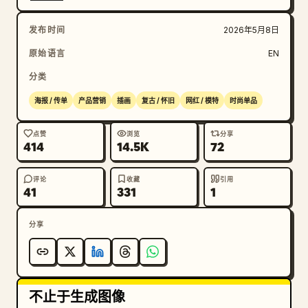
发布时间
2026年5月8日
原始语言
EN
分类
海报 / 传单
产品营销
插画
复古 / 怀旧
网红 / 模特
时尚单品
点赞
浏览
分享
414
14.5K
72
评论
收藏
引用
41
331
1
分享
不止于生成图像