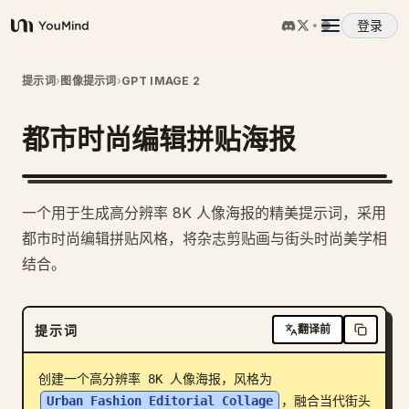
登录
YouMind
概览
提示词
›
图像提示词
›
GPT IMAGE 2
都市时尚编辑拼贴海报
使用案例
技能
1
一个用于生成高分辨率 8K 人像海报的精美提示词，采用
都市时尚编辑拼贴风格，将杂志剪贴画与街头时尚美学相
提示词
结合。
定价
提示词
翻译前
下载
创建一个高分辨率 8K 人像海报，风格为 
Urban Fashion Editorial Collage
，融合当代街头