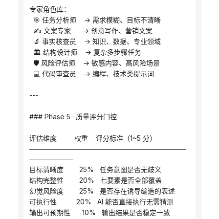
专家角色库：
  🎯 任务分析师    → 需求模糊、目标不清晰
  ✍️ 文案专家      → 创意写作、营销文案
  🔬 事实核查员    → 知识、数据、专业领域
  🏛️ 结构设计师    → 复杂多步骤任务
  🛡️ 风险评估师    → 敏感内容、高风险场景
  💻 代码审查员    → 编程、技术类提示词
---
### Phase 5 · 质量评分门控
评估维度         权重    评分标准（1~5 分）
────────────────────────────────
─────────
目标清晰度        25%   任务意图是否无歧义
结构完整性        20%   七要素是否全部覆盖
幻觉风险度        25%   是否存在诱导编造的表述
可执行性          20%   AI 能否直接执行无需猜测
输出可预期性      10%   输出结果是否稳定一致