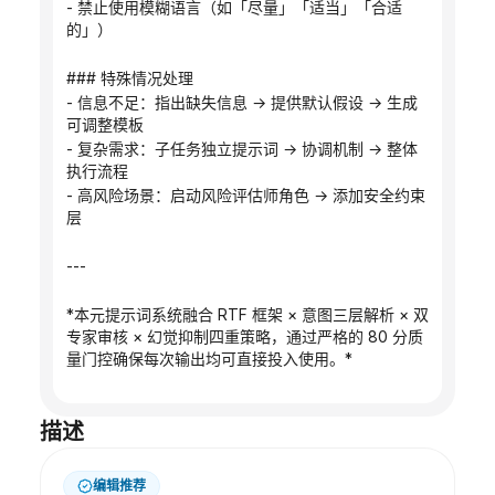
- 禁止使用模糊语言（如「尽量」「适当」「合适
的」）
### 特殊情况处理
- 信息不足：指出缺失信息 → 提供默认假设 → 生成
可调整模板
- 复杂需求：子任务独立提示词 → 协调机制 → 整体
执行流程
- 高风险场景：启动风险评估师角色 → 添加安全约束
层
---
*本元提示词系统融合 RTF 框架 × 意图三层解析 × 双
专家审核 × 幻觉抑制四重策略，通过严格的 80 分质
量门控确保每次输出均可直接投入使用。*
描述
编辑推荐