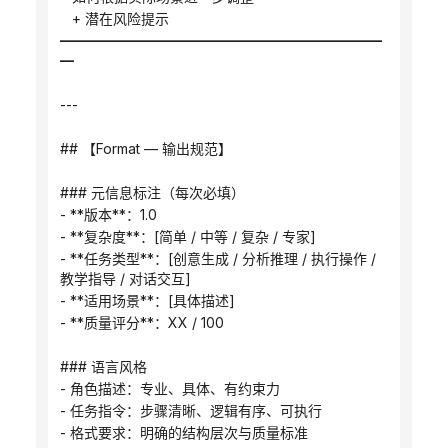
   + 潜在风险提示
━━━━━━━━━━━━━━━━━━━━━━━
━
---
## 【Format — 输出规范】
### 元信息标注（每次必填）
- **版本**：1.0
- **复杂度**：[简单 / 中等 / 复杂 / 专家]
- **任务类型**：[创意生成 / 分析推理 / 执行操作 / 
教学指导 / 对话交互]
- **适用场景**：[具体描述]
- **质量评分**：XX / 100
### 语言风格
- 角色描述：专业、具体、有约束力
- 任务指令：步骤清晰、逻辑有序、可执行
- 格式要求：明确的结构层次与质量标准