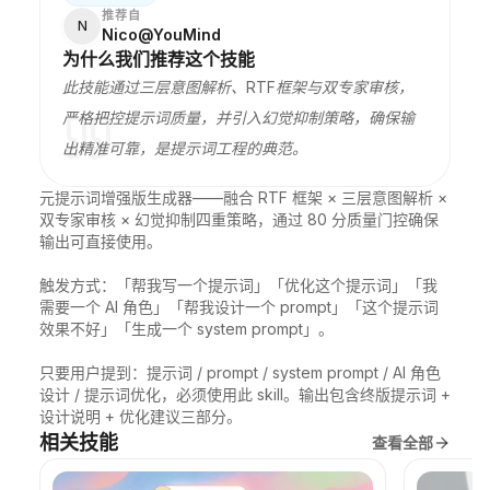
推荐自
N
Nico@YouMind
为什么我们推荐这个技能
此技能通过三层意图解析、RTF框架与双专家审核，
严格把控提示词质量，并引入幻觉抑制策略，确保输
出精准可靠，是提示词工程的典范。
元提示词增强版生成器——融合 RTF 框架 × 三层意图解析 × 
双专家审核 × 幻觉抑制四重策略，通过 80 分质量门控确保
输出可直接使用。

触发方式：「帮我写一个提示词」「优化这个提示词」「我
需要一个 AI 角色」「帮我设计一个 prompt」「这个提示词
效果不好」「生成一个 system prompt」。

只要用户提到：提示词 / prompt / system prompt / AI 角色
设计 / 提示词优化，必须使用此 skill。输出包含终版提示词 + 
设计说明 + 优化建议三部分。
相关技能
查看全部