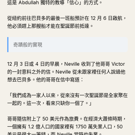
這是 Abdullah 獨特的教導「信心」的方式。
從紐約前往巴貝多的最後一班船預計在 12 月 6 日啟航，
他必須趕上那艘船才能在聖誕節前抵達。
奇蹟般的實現
12 月 3 日或 4 日的早晨，Neville 收到了他哥哥 Victor
的一封意料之外的信。Neville 從未跟家裡任何人說過他
想去巴貝多。他的哥哥在信中寫道：
「我們成為一家人以來，從來沒有一次聖誕節是全家聚在
一起的。這一次，看來只缺你一個了。」
哥哥隨信附上了 50 美元作為旅費。在經濟大蕭條時期，
一個擁有 1.2 億人口的國家裡有 1750 萬失業人口，50
美元是很大一筆錢，而 Neville 當時也失業。