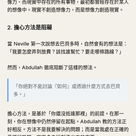
像力，而現實中存在的所有事物，最初都曾經存在於某人
的想像中。現實不創造想像力，而是想像力創造現實。
2. 擔心方法是阻礙
當 Neville 第一次說想去巴貝多時，自然會有的想法是：
「我要怎麼弄到旅費？該找誰幫忙？要走哪條路線？」
然而，Abdullah 徹底阻斷了這樣的想法。
「你絕對不能討論『如何』或透過什麼方式去巴貝
多。」
擔心方法，是基於「你還沒抵達那裡」的前提。在那一
刻，你在想像中仍然停留在起點。Abdullah 教的方法正
好相反。方法不是我要解決的問題；而是當我處在正確的