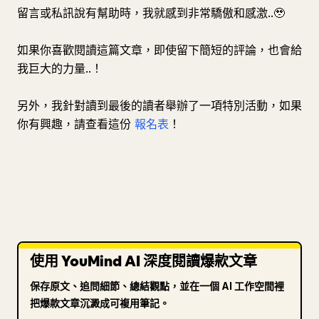
留言或私訊說有幫助時，我就感到非常驕傲和感激..🥹
如果你喜歡閱讀這篇文章，即使留下簡短的評論，也會給
我巨大的力量..！
另外，我針對讀到最後的讀者舉辦了一項特別活動，如果
你有興趣，請查看這份
報名表
！
使用 YouMind AI 深度閱讀爆款文章
保存原文、追問細節、總結觀點，並在一個 AI 工作空間裡
把爆款文章沉澱成可複用筆記。