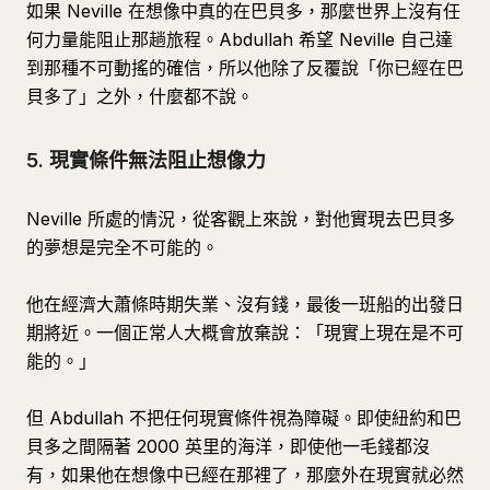
如果 Neville 在想像中真的在巴貝多，那麼世界上沒有任
何力量能阻止那趟旅程。Abdullah 希望 Neville 自己達
到那種不可動搖的確信，所以他除了反覆說「你已經在巴
貝多了」之外，什麼都不說。
5. 現實條件無法阻止想像力
Neville 所處的情況，從客觀上來說，對他實現去巴貝多
的夢想是完全不可能的。
他在經濟大蕭條時期失業、沒有錢，最後一班船的出發日
期將近。一個正常人大概會放棄說：「現實上現在是不可
能的。」
但 Abdullah 不把任何現實條件視為障礙。即使紐約和巴
貝多之間隔著 2000 英里的海洋，即使他一毛錢都沒
有，如果他在想像中已經在那裡了，那麼外在現實就必然