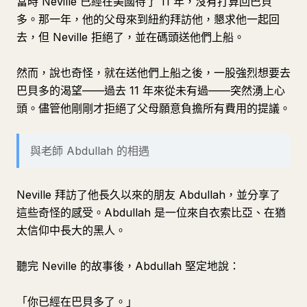
當時 Neville 已經在美國待了 11 年，沒有打算回巴貝
多。那一年，他的父母來到紐約拜訪他，懇求他一起回
去，但 Neville 拒絕了，並在碼頭送他們上船。
然而，說也奇怪，就在送他們上船之後，一股強烈想要去
巴貝多的渴望——過去 11 年來從未有過——突然湧上心
頭。儘管他剛剛才拒絕了父母願意負擔所有費用的提議。
與老師 Abdullah 的相遇
Neville 拜訪了他長久以來的朋友 Abdullah，並分享了
這些奇怪的感受。Abdullah 是一位來自衣索比亞、在猶
太信仰中長大的黑人。
聽完 Neville 的故事後，Abdullah 堅定地說：
「你已經在巴貝多了。」