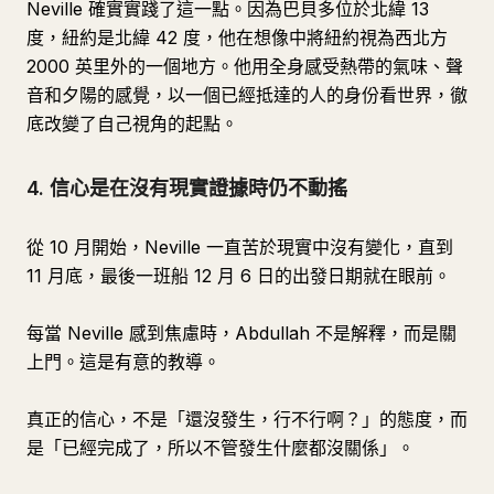
Neville 確實實踐了這一點。因為巴貝多位於北緯 13
度，紐約是北緯 42 度，他在想像中將紐約視為西北方
2000 英里外的一個地方。他用全身感受熱帶的氣味、聲
音和夕陽的感覺，以一個已經抵達的人的身份看世界，徹
底改變了自己視角的起點。
4. 信心是在沒有現實證據時仍不動搖
從 10 月開始，Neville 一直苦於現實中沒有變化，直到
11 月底，最後一班船 12 月 6 日的出發日期就在眼前。
每當 Neville 感到焦慮時，Abdullah 不是解釋，而是關
上門。這是有意的教導。
真正的信心，不是「還沒發生，行不行啊？」的態度，而
是「已經完成了，所以不管發生什麼都沒關係」。