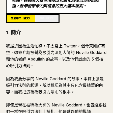
教誨，在經濟大蕭條時期成功顯化前往巴貝多的旅
程，並學習想像力與信念的五大基本原則。
部落格
繁體中文（譯文）
韓語（原文）
更新
1. 簡介
我最近因為生活忙碌，不太常上 Twitter，但今天剛好有
空，想來介紹被譽為吸引力法則大師的 Neville Goddard
和他的老師 Abdullah 的故事，以及他們談論的 5 個核
心吸引力法則。
因為我要分享的 Neville Goddard 的故事，本質上就是
吸引力法則的起源，所以我認為其中只包含最精華的內
容，而我把這視為吸引力法則的根本。
即使是現在被稱為大師的 Neville Goddard，也曾經跟我
們一樣在吸引力法則上掙扎。他是透過他的導師