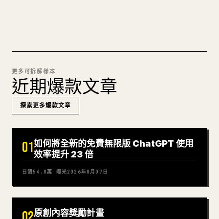
試試 MARKDOWN 轉 𝕏
更多可拆解樣本
近期爆款文章
探索更多爆款文章
如何將全新的免費無限版 ChatGPT 使用
01
效率提升 23 倍
日語
54.8萬
曝光
2026年8月07日
原創內容獎勵計畫
02