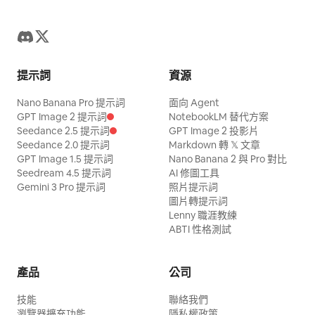
提示詞
資源
Nano Banana Pro 提示詞
面向 Agent
GPT Image 2 提示詞
NotebookLM 替代方案
Seedance 2.5 提示詞
GPT Image 2 投影片
Seedance 2.0 提示詞
Markdown 轉 𝕏 文章
GPT Image 1.5 提示詞
Nano Banana 2 與 Pro 對比
Seedream 4.5 提示詞
AI 修圖工具
Gemini 3 Pro 提示詞
照片提示詞
圖片轉提示詞
Lenny 職涯教練
ABTI 性格測試
產品
公司
技能
聯絡我們
瀏覽器擴充功能
隱私權政策