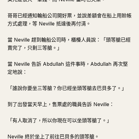
哥哥已經通知輪船公司開好票，並說差額會在船上用賒帳
方式處理，等 Neville 抵達後再付清。
當 Neville 趕到輪船公司時，櫃檯人員說：「頭等艙已經
賣完了，只剩三等艙。」
當 Neville 告訴 Abdullah 這件事時，Abdullah 再次堅
定地說：
「誰說你要坐三等艙？你已經坐頭等艙去巴貝多了。」
到了出發當天早上，售票處的職員告訴 Neville：
「有人取消了，所以你現在可以坐頭等艙了。」
Neville 終於坐上了前往巴貝多的頭等艙。