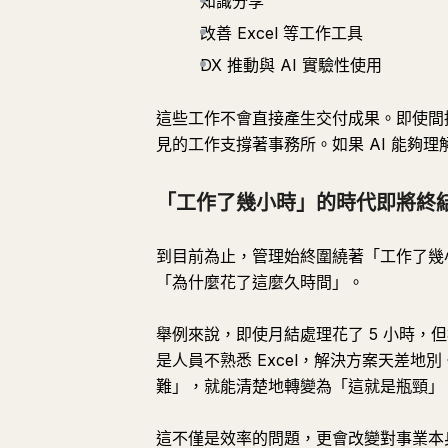
知識分享
改善 Excel 等工作工具
DX 推動與 AI 實驗性使用
這些工作不會直接產生交付成果。即使間
見的工作支撐著事務所。如果 AI 能夠
「工作了幾小時」的時代即將終
到目前為止，管理始終圍繞著「工作了幾
「為什麼花了這麼久時間」。
舉例來說，即使月結處理花了 5 小時
是人員不熟悉 Excel，解決方案天差
難」，就能清楚地轉變為「這就是瓶頸」
這不僅是效率的問題，更會改變對事業本身