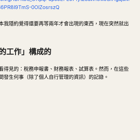
6PR8l9TmS-0OlZosrszQ
本我隱約覺得還要再等兩年才會出現的東西，現在突然就出
的工作」構成的
看得見的：稅務申報書、財務報表、試算表。然而，在這些
間發生何事（除了個人自行管理的資訊）的記錄。