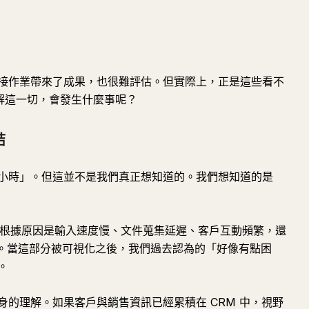
接作業帶來了成果，也很難評估。但實際上，正是這些看不
理解這一切，會發生什麼事呢？
結
小時」。但這並不是我們真正想知道的。我們想知道的是
，但根據原因是輸入速度慢、文件蒐集延遲、客戶互動頻繁，還
地別。當這部分被可視化之後，我們過去認為的「好像有點困
。
的理解。如果客戶與銷售資訊已經累積在 CRM 中，視野