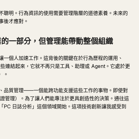
不聰明。行為資訊的使用需要管理階層的道德素養。未來的
事後才應對。
事業的一部分，但管理能帶動整個組織
讓一個人加速工作。這背後的關鍵在於行為歷程的運用、
將這些連結起來，它就不再只是工具、助理或 Agent。它處於更
）
。
、品質管理——一個能跨功能支援這些工作的事物。即使對
（循證管理）。為了讓人們能專注於更具創造性的決策。通往這
「PC 日誌分析」這個領域開始。這項技術創新讓我感受到