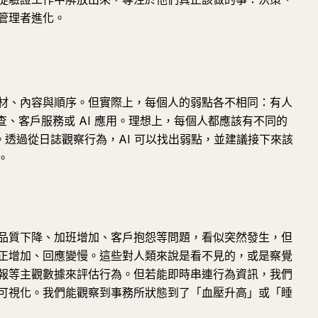
管理者進化。
材、內容與順序。但實際上，每個人的弱點各不相同：有人
審查、客戶服務或 AI 應用。理想上，每個人都應該有不同的
。透過從日誌觀察行為，AI 可以找出弱點，並建議接下來該
。
」
品質下降、加班增加、客戶抱怨等問題，看似突然發生，但
正增加、回應變慢。這些對人類來說是看不見的，或是察覺
報等主觀數據來評估行為。但若能即時串連行為資訊，我們
可視化。我們能觀察到事務所狀態到了「血壓升高」或「睡