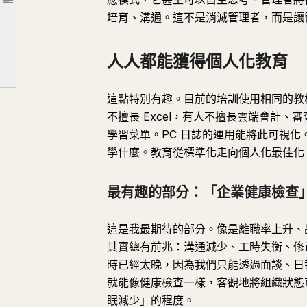
文章大綱
AI 會取代管理者嗎？
培育、溝通。這不是消滅管理者，而是讓
人人都能獲得個人化教育
最有趣的部分：「企業健康檢查」
人人都能獲得個人化教育
AI 管理輔助：記帳只是事業的一部分，但管理能帶動整個組織
這點特別有趣。目前的培訓使用相同的教
不擅長 Excel，有人不擅長雲端會計、
學習菜單。PC 日誌的運用能將此可視化
學什麼。教育從標準化走向個人化最佳化
最有趣的部分：「企業健康檢查
這是我最期待的部分。像是離職率上升、
其實總有前兆：溝通減少、工時失衡、修
時已經太晚，因為我們只能透過面談、日
就能像健康檢查一樣，客觀地將組織狀態
眠減少」的程度。