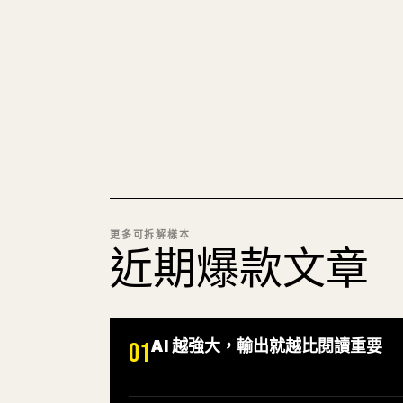
更多可拆解樣本
近期爆款文章
AI 越強大，輸出就越比閱讀重要
01