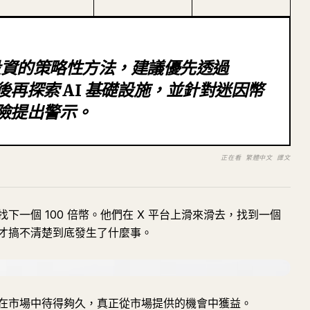
投資的策略性方法，建議優先透過
，隨後再探索 AI 基礎設施，並針對迷因幣
高風險提出警示。
正在看 繁體中文 譯文
一個 100 倍幣。他們在 X 平台上滑來滑去，找到一個
才搞不清楚到底發生了什麼事。
在市場中待得夠久，真正從市場提供的機會中獲益。