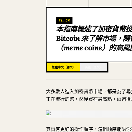
TL;DR
本指南概述了加密貨幣
Bitcoin 來了解市場
（meme coins）的
繁體中文（譯文）
英語（原文）
大多數人進入加密貨幣市場，都是為了尋找下
正在流行的幣，然後買在最高點，兩週後
其實有更好的操作順序。這個順序能讓你