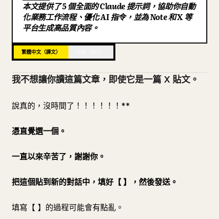
本文提供了 5 個全面的 Claude 提示詞，協助你自動
部落格
化業務工作流程、優化 AI 指令，並為 Note 和 X 等
平台生成高品質內容。
更新
繁體中文（譯文）
日語（原文）
我不想讓你讀這篇文章，即使它是一篇 X 貼文。
說真的，沒時間了！！！！！！**
憑直覺選一個。
一直以來辛苦了，謝謝你。
把這個貼到新的對話中，填好【 】，然後發送。
填寫【 】的過程可能會有點亂。