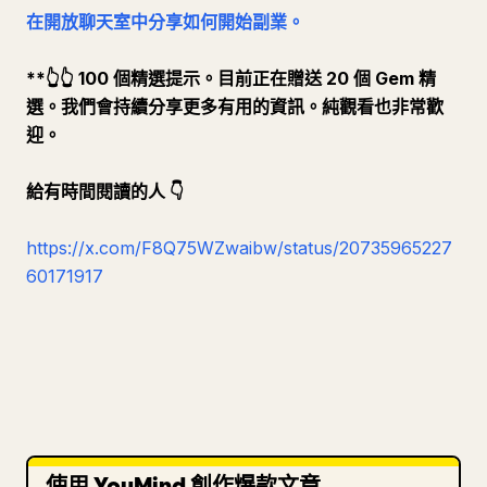
在開放聊天室中分享如何開始副業。
**👆
👆
100 個精選提示。目前正在贈送 20 個 Gem 精
選。我們會持續分享更多有用的資訊。純觀看也非常歡
迎。
給有時間閱讀的人
👇
https://x.com/F8Q75WZwaibw/status/20735965227
60171917
使用 YouMind 創作爆款文章