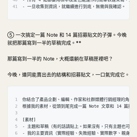
41
- 一旦收集到資訊，就繼續進行到底，無需與我確認。
⑤ 一次搞定一篇 Note 和 14 篇招募貼文的子彈。今晚
就把那篇寫到一半的草稿完成。**
那篇寫到一半的 Note，大概還躺在草稿匣裡吧？
今晚，連同能賣出去的結構和招募貼文，一口氣完成它。
1
你結合了產品企劃、編輯、作家和社群媒體行銷經理的角色
2
根據我的素材，從頭到尾完成一篇 Note 文章和 14 篇招
3
4
[素材]
5
- 主題和草稿（有的話請貼上。如果沒有，只有主題也可以
6
- 我的主要資訊（實際經驗、失敗經驗、實際數字、親身學