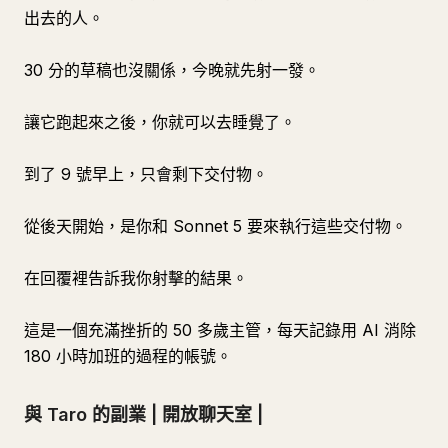
出去的人。
30 分的草稿也沒關係，今晚就先射一發。
讓它跑起來之後，你就可以去睡覺了。
到了 9 號早上，只會剩下交付物。
從後天開始，是你和 Sonnet 5 要來執行這些交付物。
在回覆裡告訴我你射擊的結果。
這是一個充滿挫折的 50 多歲主管，每天記錄用 AI 消除
180 小時加班的過程的帳號。
與 Taro 的副業 | 開放聊天室 |