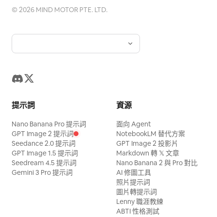
©
2026
MIND MOTOR PTE. LTD.
提示詞
資源
Nano Banana Pro 提示詞
面向 Agent
GPT Image 2 提示詞
NotebookLM 替代方案
Seedance 2.0 提示詞
GPT Image 2 投影片
GPT Image 1.5 提示詞
Markdown 轉 𝕏 文章
Seedream 4.5 提示詞
Nano Banana 2 與 Pro 對比
Gemini 3 Pro 提示詞
AI 修圖工具
照片提示詞
圖片轉提示詞
Lenny 職涯教練
ABTI 性格測試