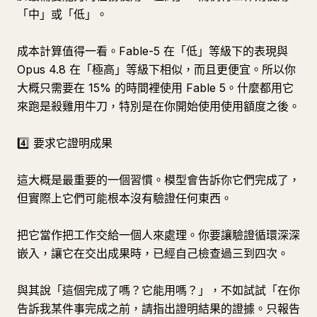
「中」或「低」。
成本計算值得一看。Fable-5 在「低」等級下的表現與
Opus 4.8 在「極高」等級下相似，而且更便宜。所以你
大概只需要在 15% 的時間裡使用 Fable 5。什麼都用它
來跑是殺雞用牛刀，特別是在你開始使用使用額度之後。
4️⃣ 要求它證明成果
這大概是最重要的一個習慣。模型會告訴你它們完成了，
但實際上它們可能根本沒有驗證任何東西。
把它當作把工作交給一個人來處理。你要讓驗證循環深深
嵌入，讓它在交出成果時，已經自己檢查過三到四次。
與其說「這個完成了嗎？它能用嗎？」，不如試試「在你
告訴我某件事完成之前，請指出證明結果的證據。只報告