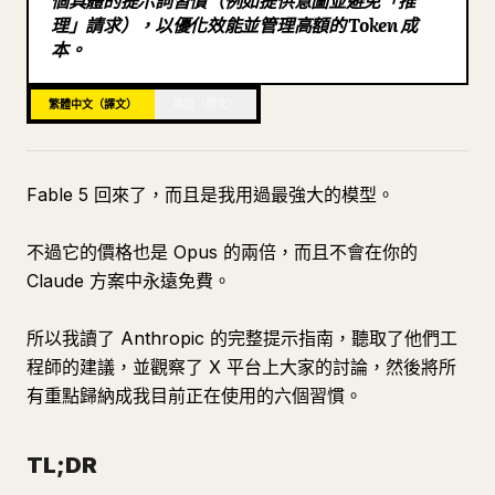
個具體的提示詞習慣（例如提供意圖並避免「推
理」請求），以優化效能並管理高額的 Token 成
部落格
本。
更新
繁體中文（譯文）
英語（原文）
Fable 5 回來了，而且是我用過最強大的模型。
不過它的價格也是 Opus 的兩倍，而且不會在你的
Claude 方案中永遠免費。
所以我讀了 Anthropic 的完整提示指南，聽取了他們工
程師的建議，並觀察了 X 平台上大家的討論，然後將所
有重點歸納成我目前正在使用的六個習慣。
TL;DR