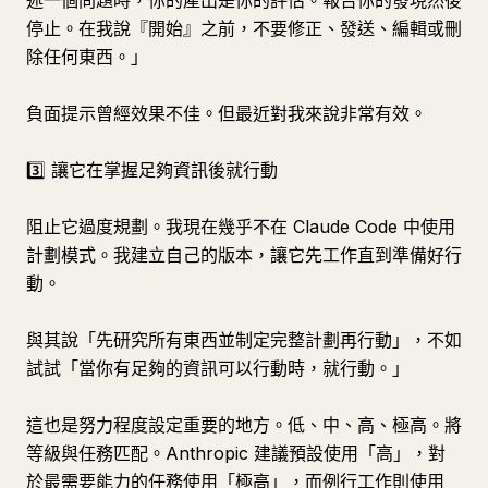
述一個問題時，你的產出是你的評估。報告你的發現然後
停止。在我說『開始』之前，不要修正、發送、編輯或刪
除任何東西。」
負面提示曾經效果不佳。但最近對我來說非常有效。
3️⃣ 讓它在掌握足夠資訊後就行動
阻止它過度規劃。我現在幾乎不在 Claude Code 中使用
計劃模式。我建立自己的版本，讓它先工作直到準備好行
動。
與其說「先研究所有東西並制定完整計劃再行動」，不如
試試「當你有足夠的資訊可以行動時，就行動。」
這也是努力程度設定重要的地方。低、中、高、極高。將
等級與任務匹配。Anthropic 建議預設使用「高」，對
於最需要能力的任務使用「極高」，而例行工作則使用