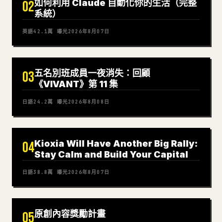
如何利用 Claude 自動化你的生活（完整
02
系統）
英語
42.1萬
曝光
2026年8月07日
五名別班成員一夜消失：回顧
03
《VIVANT》第 11 集
日語
24.2萬
曝光
2026年8月08日
Kioxia Will Have Another Big Rally:
04
Stay Calm and Build Your Capital
日語
38.8萬
曝光
2026年8月07日
原創內容獎勵計畫
05