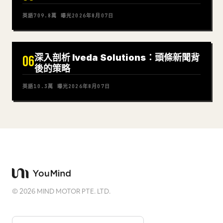
英語
709.8萬
曝光
2026年8月07日
深入剖析 Iveda Solutions：頭條新聞背
06
後的策略
英語
10.3萬
曝光
2026年8月07日
©
2026
MIND MOTOR PTE. LTD.