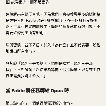
6️⃣ 說得更少，而不是更多
這聽起來有點反直覺，因為我們一直被教導更多的脈絡總
是更好。但 Fable 現在已經夠聰明，在一個擁有良好脈
絡、工具和技能的環境中，簡短的指令就能有效引導，不
需要逐條列出所有規則。
這與習慣一並不矛盾。加入「為什麼」並不代表要一股腦
地說出所有事情。
與其說「規則一是要簡潔，規則是這樣，規則三是那
樣」，不如試試「以結果為導向，保持簡單，只有在工作
真正需要我時才介入。」
當 Fable 將任務轉給 Opus 時
第五點指向了一個值得單獨理解的事情。