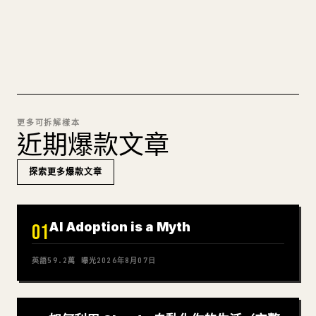
試試 MARKDOWN 轉 𝕏
更多可拆解樣本
近期爆款文章
探索更多爆款文章
AI Adoption is a Myth
01
英語
59.2萬
曝光
2026年8月07日