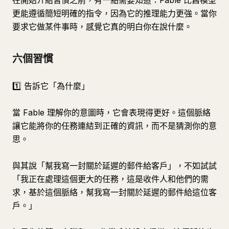
在開始介紹習慣之前，有一點需要知道：Fable 比舊模型
更能遵循簡短明確的指令，因為它的推理能力更強。當你
要求它做某件事時，感覺它真的明白你在說什麼。
六個習慣
1️⃣ 告訴它「為什麼」
當 Fable 理解你的意圖時，它會表現得更好。這個脈絡
讓它能將你的任務連結到正確的資訊，而不是猜測你的意
思。
與其說「幫我寫一封關於延遲的郵件給客戶」，不如試試
「我正在處理這個更大的任務，這是收件人和他們的需
求，基於這個脈絡，幫我寫一封關於延遲的郵件給這位客
戶。」