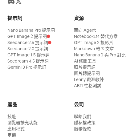
提示詞
資源
Nano Banana Pro 提示詞
面向 Agent
GPT Image 2 提示詞
NotebookLM 替代方案
Seedance 2.5 提示詞
GPT Image 2 投影片
Seedance 2.0 提示詞
Markdown 轉 𝕏 文章
GPT Image 1.5 提示詞
Nano Banana 2 與 Pro 對比
Seedream 4.5 提示詞
AI 修圖工具
Gemini 3 Pro 提示詞
照片提示詞
圖片轉提示詞
Lenny 職涯教練
ABTI 性格測試
產品
公司
技能
聯絡我們
瀏覽器擴充功能
隱私權政策
應用程式
服務條款
定價