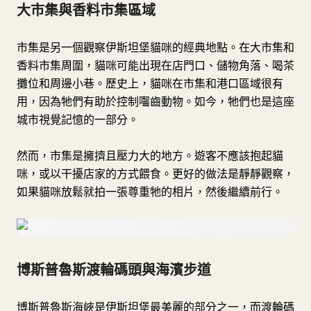
大市集與香料市集區域
市集是另一個觀察伊斯坦堡貓咪的經典地點。在大市集和
香料市集周圍，貓咪可能出現在店門口、儲物角落、喝茶
攤位和周邊小巷。歷史上，貓咪在市集和港口區域很有
用，因為牠們有助於控制囓齒動物。如今，牠們也是這座
城市視覺記憶的一部分。
然而，市集是擁擠且壓力大的地方。遊客不應該抱起貓
咪，或以干擾店家的方式餵食。更好的做法是靜靜觀察，
如果貓咪放鬆就拍一張尊重牠的相片，然後繼續前行。
博斯普魯斯渡輪碼頭與海濱步道
博斯普魯斯海峽是伊斯坦堡最美麗的部分之一，而渡輪碼