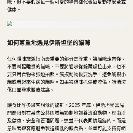
咪，但不要假定每一個可愛的場景都代表每隻動物安全或
健康。
如何尊重地遇見伊斯坦堡的貓咪
任何貓咪旅遊指南最重要的部分是尊重。讓貓咪走向你。
不要叫醒睡覺的貓咪、不要將貓咪從躲藏處拉出來，也不
要只用食物來強迫拍照。觸摸動物後要洗手，避免觸摸小
貓或看起來生病的貓咪。如果被貓咪抓傷或咬傷，請清潔
傷口並尋求醫療建議。
餵食比許多遊客想像的複雜。2025 年底，伊斯坦堡當局
開始限制在某些公共區域無節制地餵養流浪動物，理由涉
及健康、安全和管理問題。這並不代表同情是錯的。而是
意味著遊客應避免製造髒亂的餵食點，並盡可能支持有組