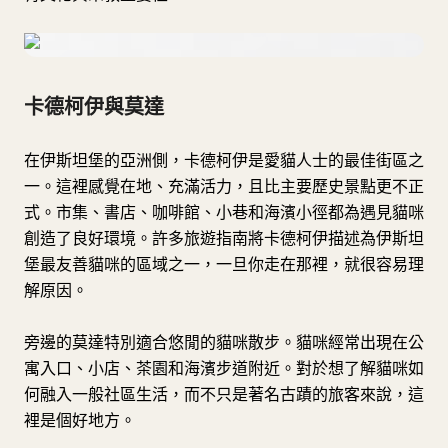
卡德柯伊與莫達
在伊斯坦堡的亞洲側，卡德柯伊是愛貓人士的最佳街區之
一。這裡感覺在地、充滿活力，且比主要歷史景點更不正
式。市集、書店、咖啡館、小巷和海濱小徑都為遇見貓咪
創造了良好環境。許多旅遊指南將卡德柯伊描述為伊斯坦
堡最友善貓咪的區域之一，一旦你走在那裡，就很容易理
解原因。
旁邊的莫達特別適合悠閒的貓咪散步。貓咪經常出現在公
寓入口、小店、茶園和海濱步道附近。對於想了解貓咪如
何融入一般社區生活，而不只是著名古蹟的旅客來說，這
裡是個好地方。