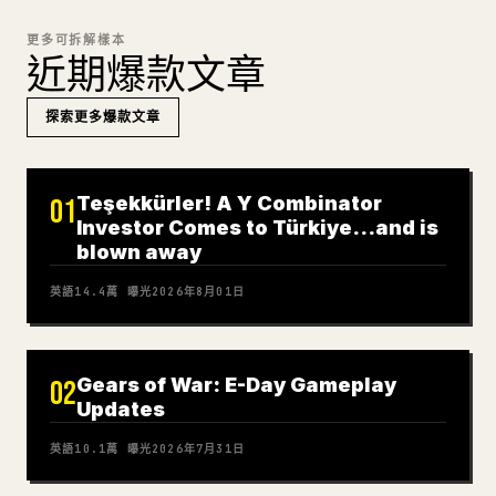
更多可拆解樣本
近期爆款文章
探索更多爆款文章
Teşekkürler! A Y Combinator
01
Investor Comes to Türkiye…and is
blown away
英語
14.4萬
曝光
2026年8月01日
Gears of War: E-Day Gameplay
02
Updates
英語
10.1萬
曝光
2026年7月31日