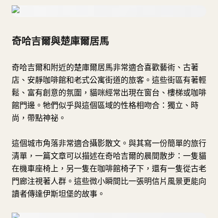
奇哈吉爾與楚庫爾居馬
奇哈吉爾和附近的楚庫爾居馬非常適合喜歡藝術、古著
店、安靜咖啡館和老式公寓街道的旅客。這些街區有著輕
鬆、富有創意的氛圍，貓咪經常出現在窗台、樓梯或咖啡
館門邊。牠們似乎與這個區域的性格相吻合：獨立、時
尚，帶點神祕。
這個城市角落非常適合攝影散文。與其寫一份簡單的旅行
清單，一篇文章可以描述在奇哈吉爾的晨間散步：一隻貓
在機車座椅上，另一隻在咖啡館椅子下，還有一隻從古老
門廊注視著人群。這些微小瞬間比一張明信片風景更能向
讀者傳達伊斯坦堡的故事。