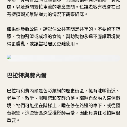
處，以及避開繁忙車流的喘息空間。也讓遊客有機會在沒
有擁擠觀光景點壓力的情況下觀察貓咪。
如果你參觀公園，請記住公共空間是共享的。不要留下塑
膠、食物殘渣或成堆的食物。幫助動物永遠不應讓環境變
得更髒亂，或讓當地居民更難使用。
巴拉特與費內爾
巴拉特和費內爾是色彩繽紛的歷史街區，擁有陡峭街道、
老房子、教堂、咖啡館和安靜角落。貓咪自然融入這個環
境。牠們可能坐在階梯上，睡在停在路邊的車下，或從窗
台觀望。這些街區深受攝影師喜愛，因此負責任地拍照很
重要。