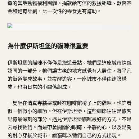
織的當地動物福利團體。捐款給可信的救援組織、獸醫基
金和絕育計劃，比一次性的零食更有幫助。
為什麼伊斯坦堡的貓咪很重要
伊斯坦堡的貓咪不僅僅是旅遊景點。牠們是這座城市情感
認同的一部分。牠們讓古老的地方感覺有人居住，將平凡
的街道變成故事，並提醒遊客，一座城市不僅由建築構
成，也由日常的小關係組成。
一隻坐在清真寺牆邊或睡在咖啡館椅子上的貓咪，也許看
似一個微小的細節。但在伊斯坦堡，這些細節往往是旅客
記憶最深刻的部分。遇見伊斯坦堡貓咪最好的方式，不是
去尋找牠們。而是帶著開闊的眼睛、平靜的心，以及足夠
的耐心穿梭於城市，讓貓咪以牠們自己的方式出現。