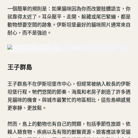
一個簡單的規則是：如果貓咪因為你而改變肢體語言，你
就靠得太近了。耳朵壓平、走開、躲藏或尾巴緊繃，都是
動物想要空間的跡象。伊斯坦堡最好的貓咪照片通常來自
耐心，而不是強迫。
王子群島
王子群島不在伊斯坦堡市中心，但經常被納入較長的伊斯
坦堡行程。牠們悠閒的節奏、海風和老房子創造了許多遇
見貓咪的機會。與城市最繁忙的地區相比，這些島嶼感覺
更寧靜、更放鬆。
然而，島上的動物也有自己的問題，包括季節性旅遊、依
賴人類食物、疾病以及有限的獸醫資源。遊客應該享受貓