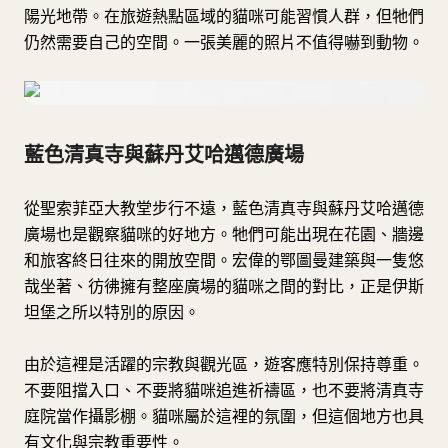
陽光地帶。在旅遊熱點區域的貓咪可能習慣人群，但牠們
仍然需要自己的空間。一張美麗的照片不值得嚇到動物。
藍色清真寺與蘇丹艾哈邁德廣場
從聖索菲亞大教堂步行不遠，藍色清真寺與蘇丹艾哈邁德
廣場也是觀察貓咪的好地方。牠們可能出現在花園、牆邊
和旅客終日往來的開放空間。宏偉的鄂圖曼建築與一隻悠
哉坐著、彷彿擁有整座廣場的貓咪之間的對比，正是伊斯
坦堡之所以特別的原因。
由於這裡是活躍的宗教與觀光區，遊客應特別保持尊重。
不要阻擋入口、不要將貓咪追進祈禱區，也不要將清真寺
庭院當作攝影棚。貓咪屬於這裡的氛圍，但這個地方也具
有文化與宗教重要性。