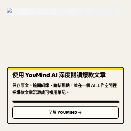
使用 YouMind AI 深度閱讀爆款文章
保存原文、追問細節、總結觀點，並在一個 AI 工作空間裡
把爆款文章沉澱成可複用筆記。
了解 YOUMIND