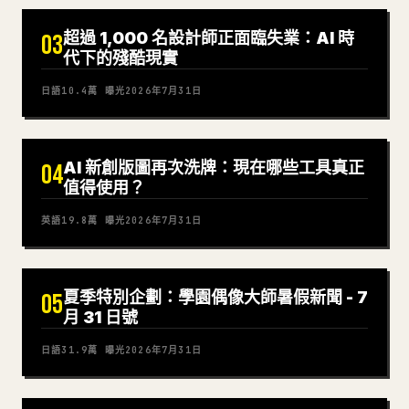
超過 1,000 名設計師正面臨失業：AI 時
03
代下的殘酷現實
日語
10.4萬
曝光
2026年7月31日
AI 新創版圖再次洗牌：現在哪些工具真正
04
值得使用？
英語
19.8萬
曝光
2026年7月31日
夏季特別企劃：學園偶像大師暑假新聞 - 7
05
月 31 日號
日語
31.9萬
曝光
2026年7月31日