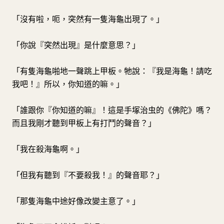
「沒有啦，呃，突然有一隻海龜出現了。」
「你說『突然出現』是什麼意思？」
「有隻海龜啪地一聲跳上甲板。牠說：『我是海龜！請吃
我吧！』所以，你知道的嘛。」
「誰跟你『你知道的嘛』！這是手塚治虫的《佛陀》嗎？
而且我剛才聽到甲板上有打鬥的聲音？」
「我在殺海龜啊。」
「但我有聽到『不要殺我！』的聲音耶？」
「那隻海龜中途好像改變主意了。」