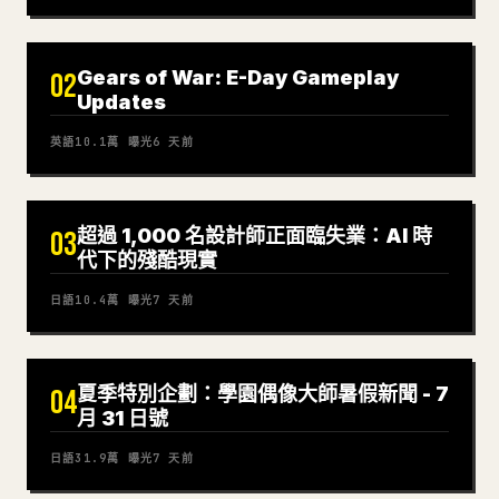
Gears of War: E-Day Gameplay
02
Updates
英語
10.1萬
曝光
6 天前
超過 1,000 名設計師正面臨失業：AI 時
03
代下的殘酷現實
日語
10.4萬
曝光
7 天前
夏季特別企劃：學園偶像大師暑假新聞 - 7
04
月 31 日號
日語
31.9萬
曝光
7 天前