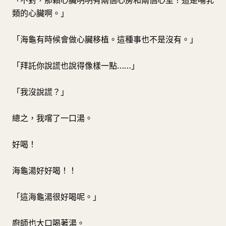
「不對，那顆心臟明明有兩個心房和兩個心室？這是哺乳
類的心臟啊。」
「海龜有時候會做心臟移植。這種事也不是沒有。」
「拜託你說謊也說得像樣一點……」
「我沒說謊？」
總之，我嚐了一口湯。
好喝！
海龜湯好好喝！！
「這海龜湯很好喝呢。」
廚師也大口喝著湯。