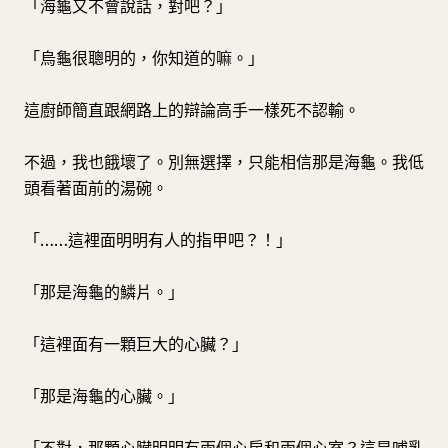
「海龜又不會說話，對吧？」
「烏龜很聰明的，你知道的嘛。」
這廚師簡直跟網路上的辯論高手一樣死不認輸。
不過，我也餓壞了。別無選擇，只能相信那是海龜。我低
頭看著面前的湯碗。
「……這裡面明明有人的指甲吧？！」
「那是海龜的鱗片。」
「這裡面有一顆巨大的心臟？」
「那是海龜的心臟。」