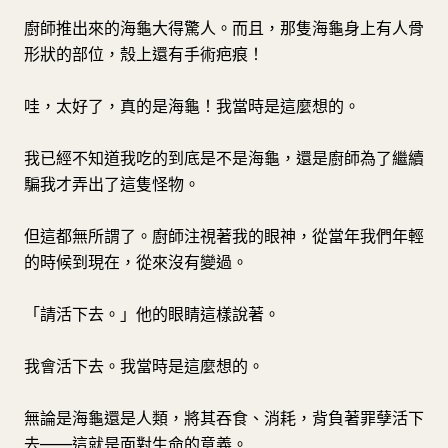
廚師推出來的海龜大得驚人。而且，那隻海龜身上有人骨
形狀的部位，殼上還有手術疤痕！
哇，太好了，真的是海龜！我當時是這麼想的。
我已經不知道我吃的到底是不是海龜，還是廚師為了繼續
騙我才弄出了這隻怪物。
但這都無所謂了。廚師注視著我的眼神，從當年我們年輕
的時候到現在，從來沒有變過。
「請活下去。」他的眼睛這樣說著。
我會活下去。我當時是這麼想的。
無論是海龜還是人類，將其吞食、消耗，背負著罪孽活下
去——這就是面對生命的意義。