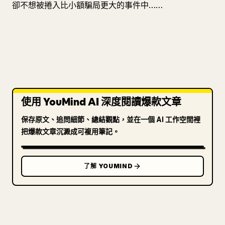
卻不想被捲入比小額騙局更大的事件中……
使用 YouMind AI 深度閱讀爆款文章
保存原文、追問細節、總結觀點，並在一個 AI 工作空間裡
把爆款文章沉澱成可複用筆記。
了解 YOUMIND