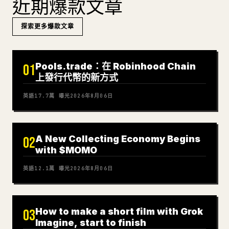
近期爆款文章
探索更多爆款文章
Pools.trade：在 Robinhood Chain
01
上發行代幣的新方式
英語
17.7萬
曝光
2026年8月06日
A New Collecting Economy Begins
02
with $MOMO
英語
12.1萬
曝光
2026年8月06日
How to make a short film with Grok
03
Imagine, start to finish