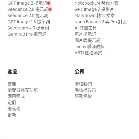
GPT Image 2 提示詞
NotebookLM 替代方案
Seedance 2.5 提示詞
GPT Image 2 投影片
Seedance 2.0 提示詞
Markdown 轉 𝕏 文章
GPT Image 1.5 提示詞
Nano Banana 2 與 Pro 對比
Seedream 4.5 提示詞
AI 修圖工具
Gemini 3 Pro 提示詞
照片提示詞
圖片轉提示詞
Lenny 職涯教練
ABTI 性格測試
產品
公司
技能
聯絡我們
瀏覽器擴充功能
隱私權政策
應用程式
服務條款
定價
部落格
更新