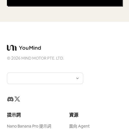
©
2026
MIND MOTOR PTE. LTD.
提示詞
資源
Nano Banana Pro 提示詞
面向 Agent