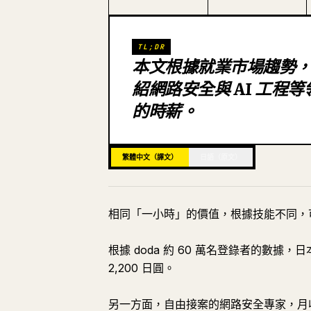
TL;DR
本文根據就業市場趨勢，列出
紹網路安全與 AI 工程
的時薪。
繁體中文（譯文）
日語（原文）
相同「一小時」的價值，根據技能不同，可
根據 doda 約 60 萬名登錄者的數據
2,200 日圓。
另一方面，自由接案的網路安全專家，月收入