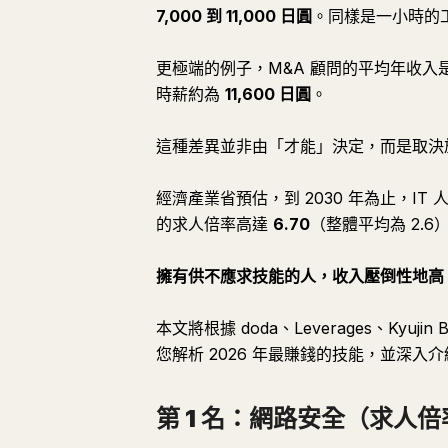
7,000 到 11,000 日圓
。同樣是一小時的
更極端的例子，M&A 顧問的平均年收入
時薪約為
11,600 日圓
。
這種差異並非由「才能」決定，而是取
經濟產業省預估，到 2030 年為止，IT 
的求人倍率高達
6.70
（整體平均為 2.
擁有供不應求技能的人，收入壓倒性地高
本文將根據 doda、Leverages、Kyu
您解析 2026 年最賺錢的技能，並深入
第 1 名：網路安全（求人倍