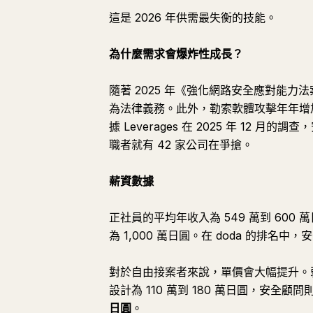
這是 2026 年供需最失衡的技能。
為什麼需求會爆炸性成長？
隨著 2025 年《強化網路安全應對能
為法律義務。此外，勒索軟體攻擊年年增
據 Leverages 在 2025 年 12 
職者就有 42 家公司在爭搶。
薪資數據
正社員的平均年收入為 549 萬到 600 萬
為 1,000 萬日圓。在 doda 的排名中，
對於自由接案者來說，單價會大幅提升。弱點
設計為 110 萬到 180 萬日圓，安全顧問
日圓
。