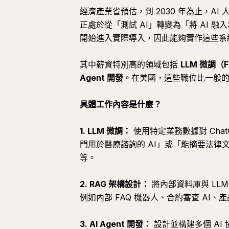
經濟產業省預估，到 2030 年為止，AI 
正處於從「測試 AI」轉變為「將 AI 
開始進入實際導入，因此能夠實作這些系
其中薪資特別高的領域包括
LLM 微調（Fi
Agent 開發
。在美國，這些職位比一般的
具體工作內容是什麼？
1. LLM 微調：
使用特定業務數據對 Chat
門用於醫療諮詢的 AI」或「能摘要法律文件的
等。
2. RAG 架構設計：
將內部資料庫與 LL
例如內部 FAQ 機器人、合約審查 AI、產
3. AI Agent 開發：
設計並構建多個 AI 