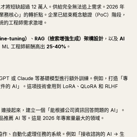
人才將短缺超過 12 萬人。供給完全無法追上需求。2026 年
融入業務核心」的轉折點。企業已結束概念驗證（PoC）階段，
統的工程師需求激增。
ne-tuning）
、
RAG（檢索增強生成）架構設計
，以及
AI
 ML 工程師薪酬高出
25-40%
。
GPT 或 Claude 等基礎模型進行額外訓練。例如，打造「專
 AI」。這項技術會用到 LoRA、QLoRA 和 RLHF
M 連接起來，建立一個「能根據公司資訊回答問題的 AI」。
品推薦 AI 等。這是 2026 年專案量最大的領域。
協作、自動化處理任務的系統。例如「接收諮詢的 AI -> 生