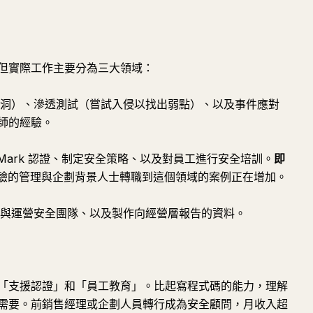
但實際工作主要分為三大領域：
洞）、滲透測試（嘗試入侵以找出弱點）、以及事件應對
師的經驗。
acy Mark 認證、制定安全策略、以及對員工進行安全培訓。
即
 經驗的管理與企劃背景人士轉職到這個領域的案例正在增加。
組建與運營安全團隊、以及製作向經營層報告的資料。
「支援認證」和「員工教育」。比起寫程式碼的能力，理解
需要。前銷售經理或企劃人員轉行成為安全顧問，月收入超