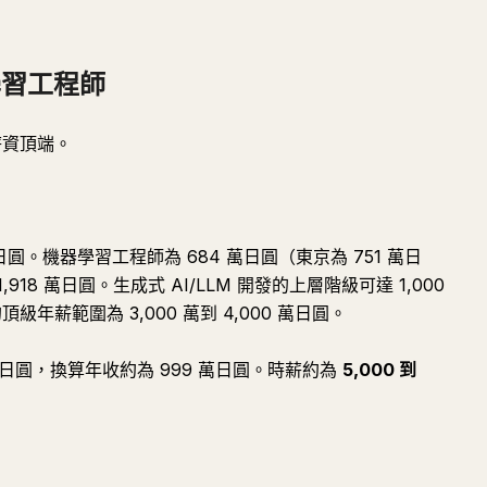
器學習工程師
薪資頂端。
萬日圓。機器學習工程師為 684 萬日圓（東京為 751 萬日
918 萬日圓。生成式 AI/LLM 開發的上層階級可達 1,000
級年薪範圍為 3,000 萬到 4,000 萬日圓。
 萬日圓，換算年收約為 999 萬日圓。時薪約為
5,000 到