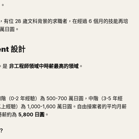
」。
，有位 28 歲文科背景的求職者，在經過 6 個月的技能再培
 萬日圓。
ent 設計
能。是
非工程師領域中時薪最高的領域
。
（0-2 年經驗）為 500-700 萬日圓，中階（3-5 年經
年以上經驗）為 1,000-1,600 萬日圓。自由接案者的平均月薪
。時薪約為
5,800 日圓
。
？