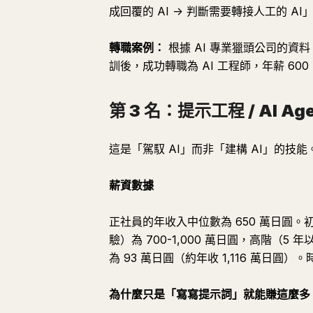
成回覆的 AI -> 判斷需要轉接人工的 AI
轉職案例：
根據 AI 專業獵頭公司的資料
訓後，成功轉職為 AI 工程師，年薪 600
第 3 名：提示工程 / AI Ag
這是「駕馭 AI」而非「建構 AI」的技
薪資數據
正社員的年收入中位數為 650 萬日圓。初階
驗）為 700-1,000 萬日圓，高階（5 
為 93 萬日圓（約年收 1,116 萬日圓）
為什麼只是「寫寫提示詞」就能賺這麼多