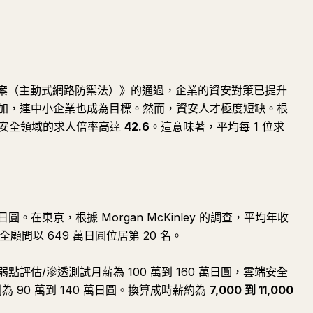
力法案（主動式網路防禦法）》的通過，企業的資安對策已提升
加，連中小企業也成為目標。然而，資安人才極度短缺。根
月的調查，安全領域的求人倍率高達
42.6
。這意味著，平均每 1 位求
日圓。在東京，根據 Morgan McKinley 的調查，平均年收
安全顧問以 649 萬日圓位居第 20 名。
評估/滲透測試月薪為 100 萬到 160 萬日圓，雲端安全
則為 90 萬到 140 萬日圓。換算成時薪約為
7,000 到 11,000