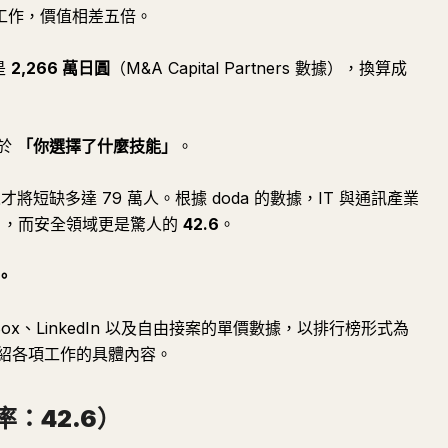
工作，價值相差五倍。
是
2,266 萬日圓
（M&A Capital Partners 數據），換算成
決於
「你選擇了什麼技能」
。
人才將短缺多達 79 萬人。根據 doda 的數據，IT 與通訊產業
6），而安全領域更是驚人的
42.6
。
。
jin Box、LinkedIn 以及自由接案的單價數據，以排行榜形式為
介紹各項工作的具體內容。
率：42.6）