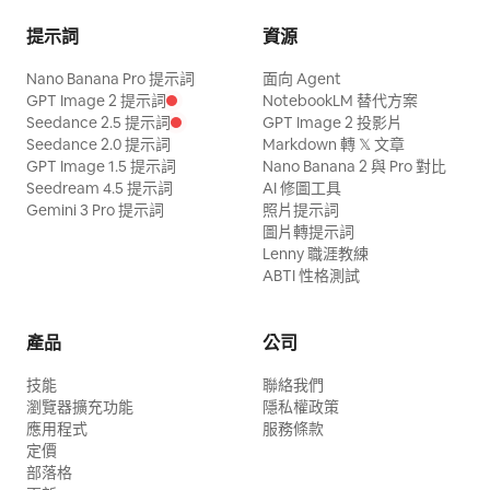
提示詞
資源
Nano Banana Pro 提示詞
面向 Agent
GPT Image 2 提示詞
NotebookLM 替代方案
Seedance 2.5 提示詞
GPT Image 2 投影片
Seedance 2.0 提示詞
Markdown 轉 𝕏 文章
GPT Image 1.5 提示詞
Nano Banana 2 與 Pro 對比
Seedream 4.5 提示詞
AI 修圖工具
Gemini 3 Pro 提示詞
照片提示詞
圖片轉提示詞
Lenny 職涯教練
ABTI 性格測試
產品
公司
技能
聯絡我們
瀏覽器擴充功能
隱私權政策
應用程式
服務條款
定價
部落格