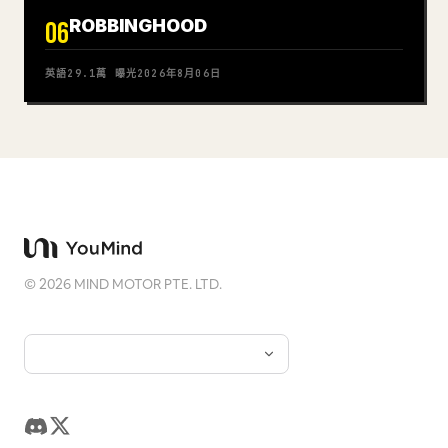
ROBBINGHOOD
06
英語
29.1萬
曝光
2026年8月06日
©
2026
MIND MOTOR PTE. LTD.