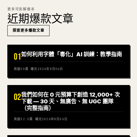
更多可拆解樣本
近期爆款文章
探索更多爆款文章
如何利用字體「毒化」AI 訓練：教學指南
01
英語
40萬
曝光
2026年8月06日
我們如何在 0 元預算下創造 12,000+ 次
02
下載 — 30 天、無廣告、無 UGC 團隊
（完整指南）
英語
32.5萬
曝光
2026年8月06日