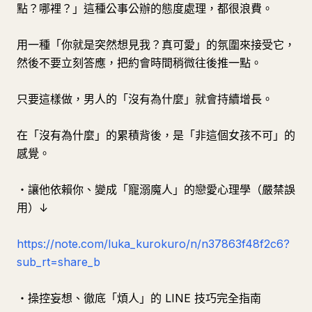
點？哪裡？」這種公事公辦的態度處理，都很浪費。
用一種「你就是突然想見我？真可愛」的氛圍來接受它，
然後不要立刻答應，把約會時間稍微往後推一點。
只要這樣做，男人的「沒有為什麼」就會持續增長。
在「沒有為什麼」的累積背後，是「非這個女孩不可」的
感覺。
・讓他依賴你、變成「寵溺魔人」的戀愛心理學（嚴禁誤
用）↓
https://note.com/luka_kurokuro/n/n37863f48f2c6?
sub_rt=share_b
・操控妄想、徹底「煩人」的 LINE 技巧完全指南