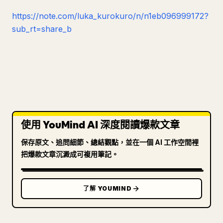
https://note.com/luka_kurokuro/n/n1eb096999172?
sub_rt=share_b
使用 YouMind AI 深度閱讀爆款文章
保存原文、追問細節、總結觀點，並在一個 AI 工作空間裡
把爆款文章沉澱成可複用筆記。
了解 YOUMIND