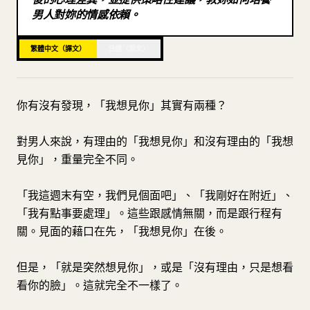
男人對妳的情感依賴。
部落格
繁體中文（譯文）
日語（原文）
更新
你有沒有發現，「我想見你」其實有兩種？
對男人來說，有理由的「我想見你」和沒有理由的「我想
見你」，重量完全不同。
「我這週末有空，我們見個面吧」、「我剛好在附近」、
「我有點事要處理」。這些跟感情無關，而是跟行程有
關。見面的藉口在先，「我想見你」在後。
但是，「就是突然想見你」，或是「沒有理由，只是想看
看你的臉」。這就完全不一樣了。