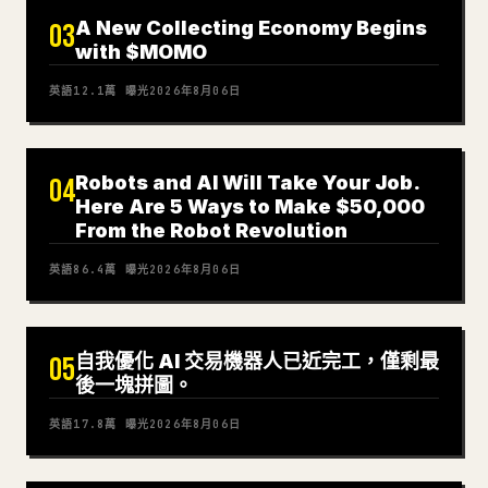
A New Collecting Economy Begins
03
with $MOMO
英語
12.1萬
曝光
2026年8月06日
Robots and AI Will Take Your Job.
04
Here Are 5 Ways to Make $50,000
From the Robot Revolution
英語
86.4萬
曝光
2026年8月06日
自我優化 AI 交易機器人已近完工，僅剩最
05
後一塊拼圖。
英語
17.8萬
曝光
2026年8月06日