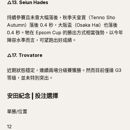
△13. Seiun Hades
持續參賽且未曾大幅落後，秋季天皇賞（Tenno Sho
Autumn）落後 0.4 秒，大阪盃（Osaka Hai）也落後
0.4 秒。牠在 Epsom Cup 的勝出方式相當強勢，以今年
陣容水準而言，可望跑出好成績。
△17. Trovatore
近期狀態穩定，連續兩場分級賽獲勝。然而目前僅達 G3
等級，並未特別突出。
安田紀念 | 投注選擇
單勝/位置
12