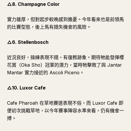
△8. Champagne Color
實力雄厚，但對起步較晚感到擔憂。今年看來也是前領馬
的比賽型態，後上馬有錯失機會的風險。
△6. Stellenbosch
近況良好，操練表現不錯，有復甦跡象。期待牠能發揮櫻
花賞（Oka Sho）冠軍的潛力，當時牠擊敗了與 Jantar
Mantar 實力接近的 Ascoli Piceno。
△10. Luxor Cafe
Cafe Pharoah 在草地賽道表現不俗，而 Luxor Cafe 即
便初次挑戰草地，以今年賽事陣容水準來看，仍有機會一
搏。