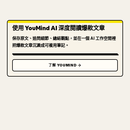
使用 YouMind AI 深度閱讀爆款文章
保存原文、追問細節、總結觀點，並在一個 AI 工作空間裡
把爆款文章沉澱成可複用筆記。
了解 YOUMIND
寫給創作者