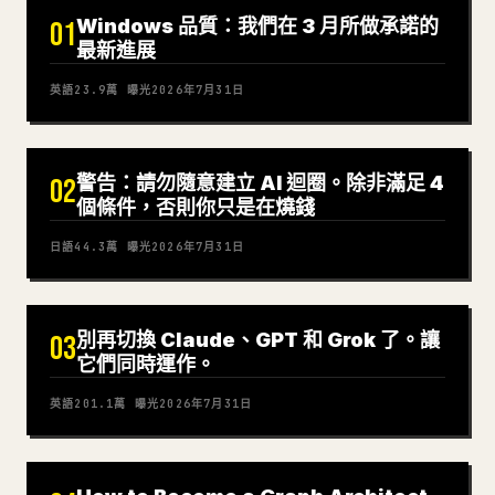
Windows 品質：我們在 3 月所做承諾的
01
最新進展
英語
23.9萬
曝光
2026年7月31日
警告：請勿隨意建立 AI 迴圈。除非滿足 4
02
個條件，否則你只是在燒錢
日語
44.3萬
曝光
2026年7月31日
別再切換 Claude、GPT 和 Grok 了。讓
03
它們同時運作。
英語
201.1萬
曝光
2026年7月31日