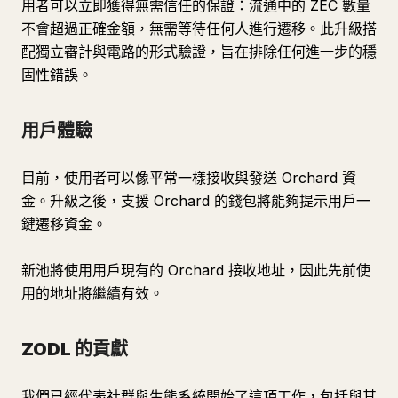
用者可以立即獲得無需信任的保證：流通中的 ZEC 數量
不會超過正確金額，無需等待任何人進行遷移。此升級搭
配獨立審計與電路的形式驗證，旨在排除任何進一步的穩
固性錯誤。
用戶體驗
目前，使用者可以像平常一樣接收與發送 Orchard 資
金。升級之後，支援 Orchard 的錢包將能夠提示用戶一
鍵遷移資金。
新池將使用用戶現有的 Orchard 接收地址，因此先前使
用的地址將繼續有效。
ZODL 的貢獻
我們已經代表社群與生態系統開始了這項工作，包括與其