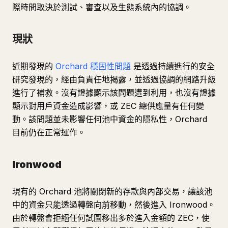
際時間取決於測試、審查以及生態系統內的協調。
現狀
近期發現的
Orchard 穩固性問題
是透過持續進行的安全
研究發現的，經由負責任地揭露，並透過協調的網路升級
進行了補救。沒有證據顯示該問題遭到利用，也沒有證據
顯示對用戶資金造成影響，或 ZEC 總供應量有任何變
動。該問題並未影響任何池中資金的隱私性，Orchard
目前仍在正常運作。
Ironwood
現有的 Orchard 池將關閉新的存款與內部交易，讓該池
中的資金只能透過轉盤向前移動，然後進入 Ironwood。
由於轉盤會拒絕任何試圖移出多於進入金額的 ZEC，使