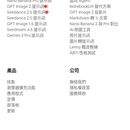
Nano Banana Pro 提示詞
面向 Agent
GPT Image 2 提示詞
NotebookLM 替代方案
Seedance 2.5 提示詞
GPT Image 2 投影片
Seedance 2.0 提示詞
Markdown 轉 𝕏 文章
GPT Image 1.5 提示詞
Nano Banana 2 與 Pro 對比
Seedream 4.5 提示詞
AI 修圖工具
Gemini 3 Pro 提示詞
照片提示詞
圖片轉提示詞
Lenny 職涯教練
ABTI 性格測試
產品
公司
技能
聯絡我們
瀏覽器擴充功能
隱私權政策
應用程式
服務條款
定價
部落格
更新