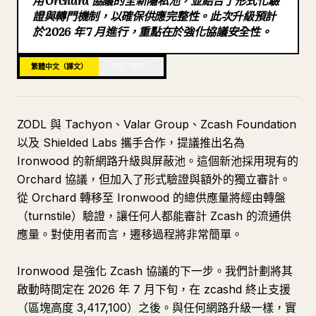
用 Orchard 協議的全新隱私池，並結合了形式化驗
證與轉門機制，以確保供應完整性。此次升級預計
部落格
於 2026 年 7 月進行，重點在於強化協議安全性。
更新
繁體中文（譯文）
英語（原文）
ZODL 與 Tachyon、Valar Group、Zcash Foundation
以及 Shielded Labs 攜手合作，提議推出名為
Ironwood 的新網路升級與屏蔽池。這個新池採用現有的
Orchard 協議，但加入了形式驗證與額外的獨立審計。
從 Orchard 轉移至 Ironwood 的總供應量將經由轉盤
（turnstile）驗證，讓任何人都能審計 Zcash 的流通供
應量。對使用者而言，遷移過程將非常簡單。
Ironwood 是強化 Zcash 協議的下一步。我們計劃將其
啟動時間定在 2026 年 7 月下旬，在 zcashd 終止支援
（區塊高度 3,417,100）之後。與任何網路升級一樣，實