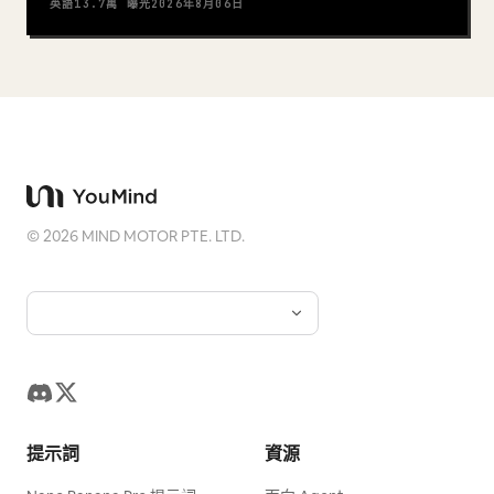
英語
13.7萬
曝光
2026年8月06日
©
2026
MIND MOTOR PTE. LTD.
提示詞
資源