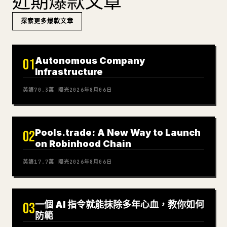
近期爆款文章
探索更多爆款文章
Autonomous Company
01
Infrastructure
英語
70.3萬
曝光
2026年8月06日
Pools.trade: A New Way to Launch
02
on Robinhood Chain
英語
17.7萬
曝光
2026年8月06日
一個 AI 指令就能抹除多年心血，教你如何
03
防範