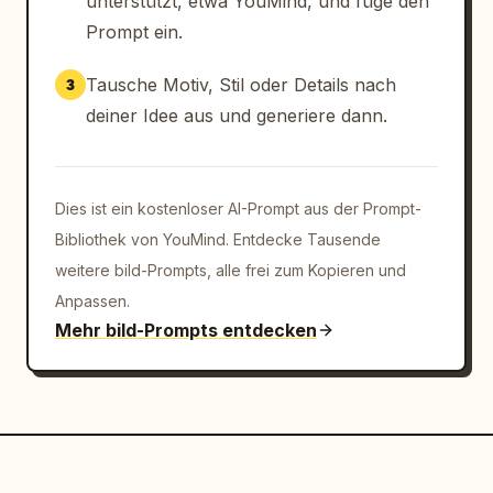
unterstützt, etwa YouMind, und füge den
Prompt ein.
Tausche Motiv, Stil oder Details nach
3
deiner Idee aus und generiere dann.
Dies ist ein kostenloser AI-Prompt aus der Prompt-
Bibliothek von YouMind. Entdecke Tausende
weitere bild-Prompts, alle frei zum Kopieren und
Anpassen.
Mehr bild-Prompts entdecken