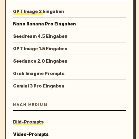
GPT Image 2 Eingaben
Nano Banana Pro Eingaben
Seedream 4.5 Eingaben
GPT Image 1.5 Eingaben
Seedance 2.0 Eingaben
Grok Imagine Prompts
Gemini 3 Pro Eingaben
NACH MEDIUM
Bild-Prompts
Video-Prompts