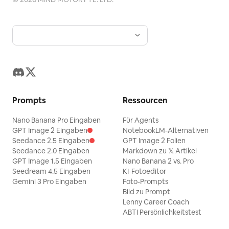
Prompts
Ressourcen
Nano Banana Pro Eingaben
Für Agents
GPT Image 2 Eingaben
NotebookLM-Alternativen
Seedance 2.5 Eingaben
GPT Image 2 Folien
Seedance 2.0 Eingaben
Markdown zu 𝕏 Artikel
GPT Image 1.5 Eingaben
Nano Banana 2 vs. Pro
Seedream 4.5 Eingaben
KI-Fotoeditor
Gemini 3 Pro Eingaben
Foto-Prompts
Bild zu Prompt
Lenny Career Coach
ABTI Persönlichkeitstest