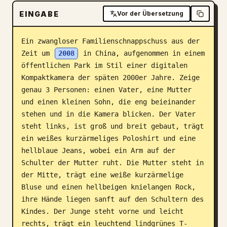
EINGABE
Blog
Vor der Übersetzung
Ein zwangloser Familienschnappschuss aus der 
Updates
Zeit um 
2008
 in China, aufgenommen in einem 
öffentlichen Park im Stil einer digitalen 
Kompaktkamera der späten 2000er Jahre. Zeige 
genau 3 Personen: einen Vater, eine Mutter 
und einen kleinen Sohn, die eng beieinander 
stehen und in die Kamera blicken. Der Vater 
steht links, ist groß und breit gebaut, trägt 
ein weißes kurzärmeliges Poloshirt und eine 
hellblaue Jeans, wobei ein Arm auf der 
Schulter der Mutter ruht. Die Mutter steht in 
der Mitte, trägt eine weiße kurzärmelige 
Bluse und einen hellbeigen knielangen Rock, 
ihre Hände liegen sanft auf den Schultern des 
Kindes. Der Junge steht vorne und leicht 
rechts, trägt ein leuchtend lindgrünes T-