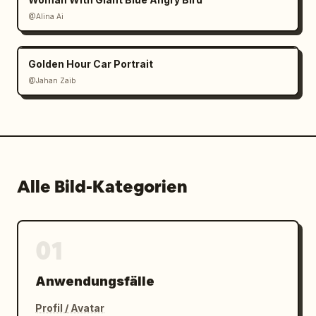
@Alina Ai
Golden Hour Car Portrait
@Jahan Zaib
Alle Bild-Kategorien
01
Anwendungsfälle
Profil / Avatar