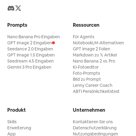
Prompts
Ressourcen
Nano Banana Pro Eingaben
Für Agents
GPT Image 2 Eingaben
NotebookLM-Alternativen
Seedance 2.0 Eingaben
GPT Image 2 Folien
GPT Image 1.5 Eingaben
Markdown zu 𝕏 Artikel
Seedream 4.5 Eingaben
Nano Banana 2 vs. Pro
Gemini 3 Pro Eingaben
KI-Fotoeditor
Foto-Prompts
Bild zu Prompt
Lenny Career Coach
ABTI Persönlichkeitstest
Produkt
Unternehmen
Skills
Kontaktieren Sie uns
Erweiterung
Datenschutzerklärung
App
Nutzungsbedingungen