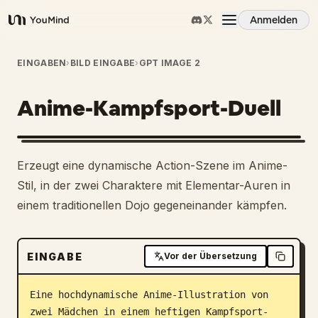
Anmelden
YouMind
Übersicht
EINGABEN
›
BILD EINGABE
›
GPT IMAGE 2
Anime-Kampfsport-Duell
Anwendungsfälle
Fähigkeiten
Erzeugt eine dynamische Action-Szene im Anime-
Stil, in der zwei Charaktere mit Elementar-Auren in
Prompts
einem traditionellen Dojo gegeneinander kämpfen.
Preise
EINGABE
Vor der Übersetzung
Download
Eine hochdynamische Anime-Illustration von 
zwei Mädchen in einem heftigen Kampfsport-