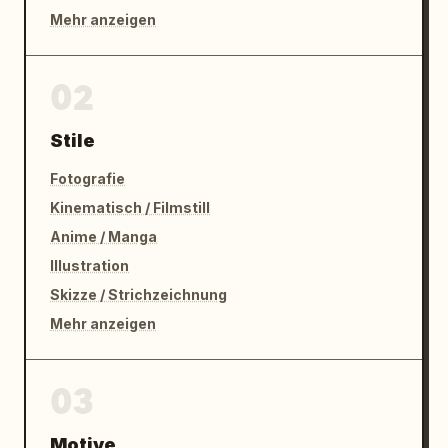
Mehr anzeigen
02
Stile
Fotografie
Kinematisch / Filmstill
Anime / Manga
Illustration
Skizze / Strichzeichnung
Mehr anzeigen
03
Motive