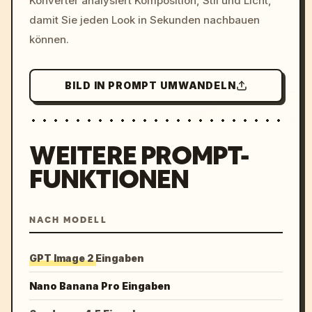
Konverter analysiert Komposition, Stil und Licht,
damit Sie jeden Look in Sekunden nachbauen
können.
BILD IN PROMPT UMWANDELN
WEITERE PROMPT-
FUNKTIONEN
NACH MODELL
GPT Image 2 Eingaben
Nano Banana Pro Eingaben