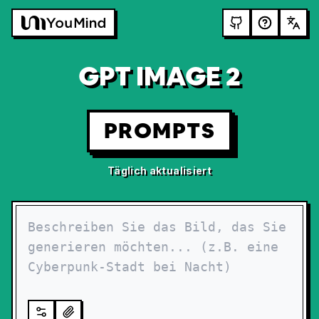
GPT IMAGE 2
PROMPTS
Täglich aktualisiert