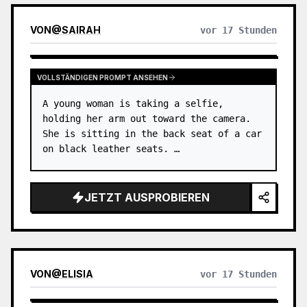
VON
@
SAIRAH
vor 17 Stunden
VOLLSTÄNDIGEN PROMPT ANSEHEN
A young woman is taking a selfie, 
holding her arm out toward the camera. 
She is sitting in the back seat of a car 
on black leather seats. …
JETZT AUSPROBIEREN
VON
@
ELISIA
vor 17 Stunden