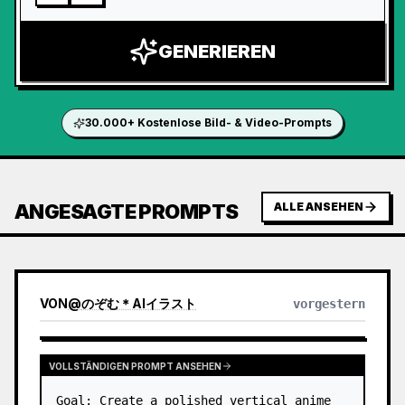
GENERIEREN
30.000+ Kostenlose Bild- & Video-Prompts
ANGESAGTE PROMPTS
ALLE ANSEHEN
VON
@
のぞむ＊AIイラスト
vorgestern
VOLLSTÄNDIGEN PROMPT ANSEHEN
Goal: Create a polished vertical anime 