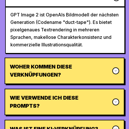
GPT Image 2 ist OpenAIs Bildmodell der nächsten
Generation (Codename "duct-tape"). Es bietet
pixelgenaues Textrendering in mehreren
Sprachen, makellose Charakterkonsistenz und
kommerzielle Illustrationsqualität.
WOHER KOMMEN DIESE
VERKNÜPFUNGEN?
WIE VERWENDE ICH DIESE
PROMPTS?
WAS IST EINE KI-VERKNÜPFUNG?