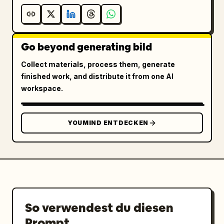
Go beyond generating bild
Collect materials, process them, generate
finished work, and distribute it from one AI
workspace.
YOUMIND ENTDECKEN
So verwendest du diesen
Prompt