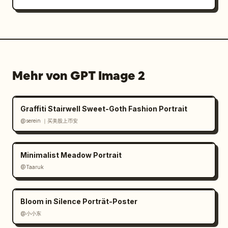
Mehr von GPT Image 2
Graffiti Stairwell Sweet-Goth Fashion Portrait
@serein ｜买美股上币安
Minimalist Meadow Portrait
@Taaruk
Bloom in Silence Porträt-Poster
@小小东