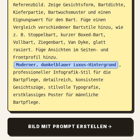
Referenzbild. Zeige Gesichtsform, Bartdichte, 
Blog
Kieferpartie, Bartwuchsmuster und einen 
Eignungswert für den Bart. Füge einen 
Vergleich verschiedener Bartstile hinzu, wie 
Updates
z. B. Stoppelbart, kurzer Boxed-Bart, 
Vollbart, Ziegenbart, Van Dyke, glatt 
rasiert. Füge Ansichten im Seiten- und 
Frontprofil hinzu. 
Moderner, dunkelblauer Luxus-Hintergrund
, 
professioneller Infografik-Stil für die 
Bartpflege, detailreich, konsistente 
Gesichtszüge, stilvolle Typografie, 
erstklassiges Poster für männliche 
Bartpflege.
BILD MIT PROMPT ERSTELLEN