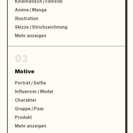
Kinematisch / Filmstill
Anime / Manga
Illustration
Skizze / Strichzeichnung
Mehr anzeigen
03
Motive
Porträt / Selfie
Influencer / Model
Charakter
Gruppe / Paar
Produkt
Mehr anzeigen