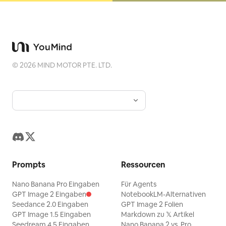
©
2026
MIND MOTOR PTE. LTD.
Prompts
Ressourcen
Nano Banana Pro Eingaben
Für Agents
GPT Image 2 Eingaben
NotebookLM-Alternativen
Seedance 2.0 Eingaben
GPT Image 2 Folien
GPT Image 1.5 Eingaben
Markdown zu 𝕏 Artikel
Seedream 4.5 Eingaben
Nano Banana 2 vs. Pro